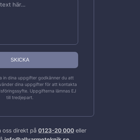
 in dina uppgifter godkänner du att
vänder dina uppgifter för att kontakta
sföringssyfte. Uppgifterna lämnas EJ
till tredjepart.
 oss direkt på
0123-20 000
eller
på
info@allvarmeteknik.se