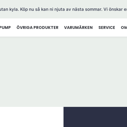
 utan kyla. Köp nu så kan ni njuta av nästa sommar. Vi önskar e
PUMP
ÖVRIGA PRODUKTER
VARUMÄRKEN
SERVICE
OM