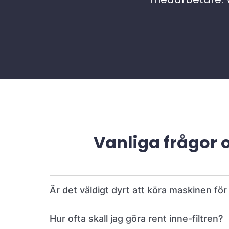
Vanliga frågor 
Är det väldigt dyrt att köra maskinen fö
Hur ofta skall jag göra rent inne-filtren?