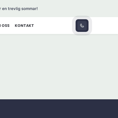
r en trevlig sommar!
 OSS
KONTAKT