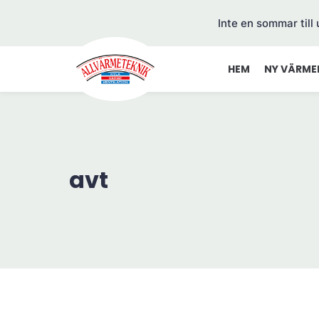
Inte en sommar till
HEM
NY VÄRME
avt