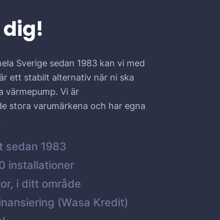
 dig!
hela Sverige sedan 1983 kan vi med
r ett stabilt alternativ när ni ska
ta värmepump. Vi är
 de stora varumärkena och har egna
.
t sedan 1983
 installationer
or, i ditt område
inansiering (Wasa Kredit)