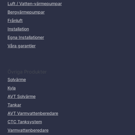
Luft / Vatten-värmepumpar
Bergvärmepumpar
Frånluft
Installation
Egna Installationer
Våra garantier
Övriga Produkter
Solvärme
Kyla
AVT Solvärme
Tankar
AVT Varmvattenberedare
CTC Tanksystem
Varmvattenberedare