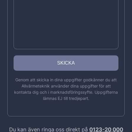
Genom att skicka in dina uppgifter godkänner du att
Allvärmeteknik använder dina uppgifter för att
kontakta dig och i marknadsföringssyfte. Uppgifterna
lämnas EJ till tredjepart.
Du kan även ringa oss direkt på
0123-20 000