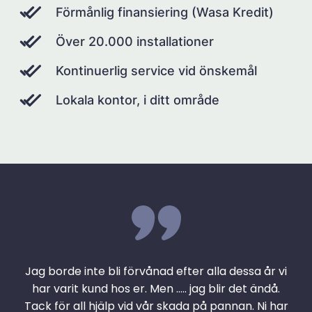
Förmånlig finansiering (Wasa Kredit)
Över 20.000 installationer
Kontinuerlig service vid önskemål
Lokala kontor, i ditt område
Jag borde inte bli förvånad efter alla dessa år vi
har varit kund hos er. Men ….. jag blir det ändå.
Tack för all hjälp vid vår skada på pannan. Ni har