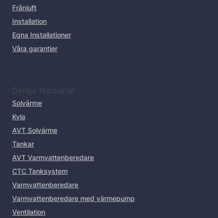
Frånluft
Installation
Egna Installationer
Våra garantier
Övriga Produkter
Solvärme
Kyla
AVT Solvärme
Tankar
AVT Varmvattenberedare
CTC Tanksystem
Varmvattenberedare
Varmvattenberedare med värmepump
Ventilation