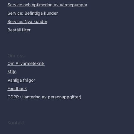
Service och optimering av värmepumpar
Service: Befintliga kunder
Service: Nya kunder
Beställ filter
Om oss
Om Allvärmeteknik
Miljö
Vanliga frågor
Feedback
GDPR (Hantering av personuppgifter)
Kontakt