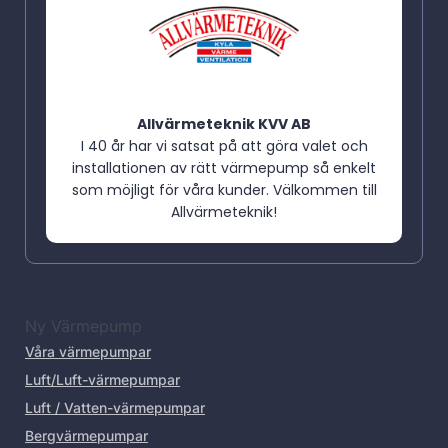
Allvärmeteknik KVV AB
I 40 år har vi satsat på att göra valet och
installationen av rätt värmepump så enkelt
som möjligt för våra kunder. Välkommen till
Allvärmeteknik!
Ny Värmepump
Våra värmepumpar
Luft/Luft-värmepumpar
Luft / Vatten-värmepumpar
Bergvärmepumpar