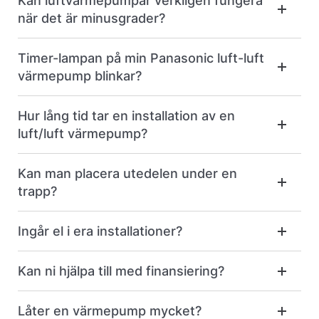
Kan luftvärmepumpar verkligen fungera
när det är minusgrader?
Timer-lampan på min Panasonic luft-luft
värmepump blinkar?
Hur lång tid tar en installation av en
luft/luft värmepump?
Kan man placera utedelen under en
trapp?
Ingår el i era installationer?
Kan ni hjälpa till med finansiering?
Låter en värmepump mycket?