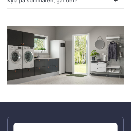
Kyla på sommaren, går det?