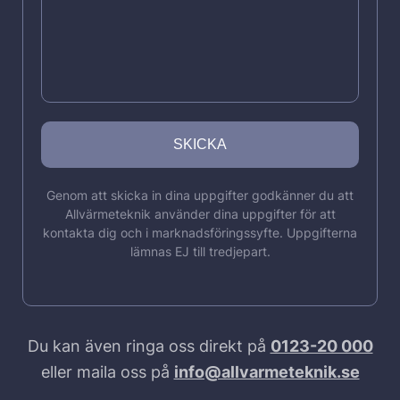
Genom att skicka in dina uppgifter godkänner du att
Allvärmeteknik använder dina uppgifter för att
kontakta dig och i marknadsföringssyfte. Uppgifterna
lämnas EJ till tredjepart.
Du kan även ringa oss direkt på
0123-20 000
eller maila oss på
info@allvarmeteknik.se