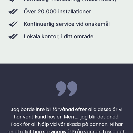
Över 20.000 installationer
Kontinuerlig service vid önskemål
Lokala kontor, i ditt område
Jag borde inte bli förvånad efter alla dessa år vi
har varit kund hos er. Men ….. jag blir det ändå.
Tack för all hjälp vid vår skada på pannan. Ni har
en otroligt hög servicenivå! Från vännen Lasse och