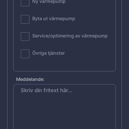
Ny värmepump
Byta ut värmepump
Service/optimering av värmepump
Övriga tjänster
Meddelande: