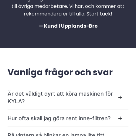
till övriga medarbetare. Vi har, och kommer att
rekommendera er till alla. Stort tack!
— Kund I Upplands-Bro
Vanliga frågor och svar
Är det väldigt dyrt att köra maskinen för
KYLA?
Hur ofta skall jag göra rent inne-filtren?
På vintern så blinkar en lampa lite titt