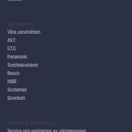
Varumärken
Våra varumärken
AVT
CTC
Panasonic
Sverigepumpen
Bosch
NIBE
Systemair
Qvantum
Service & Optimering
Service och optimering av värmepumpar