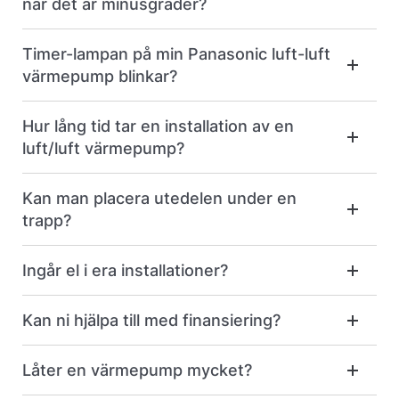
när det är minusgrader?
Timer-lampan på min Panasonic luft-luft
värmepump blinkar?
Hur lång tid tar en installation av en
luft/luft värmepump?
Kan man placera utedelen under en
trapp?
Ingår el i era installationer?
Kan ni hjälpa till med finansiering?
Låter en värmepump mycket?