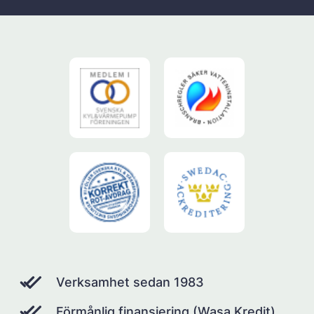
Verksamhet sedan 1983
Förmånlig finansiering (Wasa Kredit)