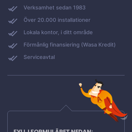
Verksamhet sedan 1983
Över 20.000 installationer
Lokala kontor, i ditt område
Förmånlig finansiering (Wasa Kredit)
Serviceavtal
FYLL I FORMULÄRET NEDAN: