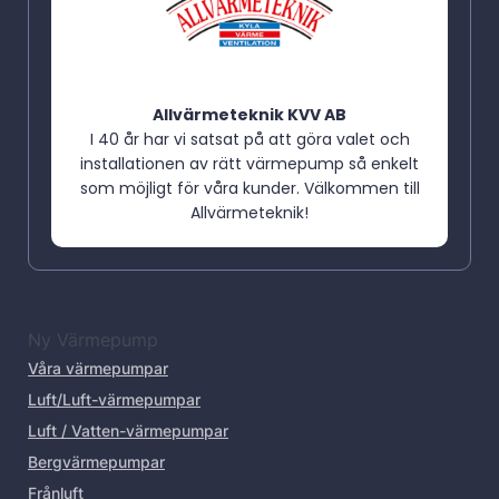
Allvärmeteknik KVV AB
I 40 år har vi satsat på att göra valet och
installationen av rätt värmepump så enkelt
som möjligt för våra kunder. Välkommen till
Allvärmeteknik!
Ny Värmepump
Våra värmepumpar
Luft/Luft-värmepumpar
Luft / Vatten-värmepumpar
Bergvärmepumpar
Frånluft