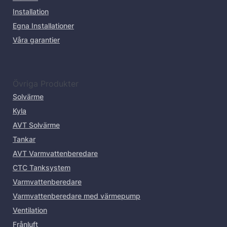
Installation
Egna Installationer
Våra garantier
Övriga Produkter
Solvärme
Kyla
AVT Solvärme
Tankar
AVT Varmvattenberedare
CTC Tanksystem
Varmvattenberedare
Varmvattenberedare med värmepump
Ventilation
Frånluft