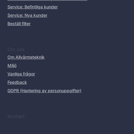
Service: Befintliga kunder
Service: Nya kunder
Beställ filter
Om oss
Om Allvärmeteknik
Miljö
Vanliga frågor
Feedback
GDPR (Hantering av personuppgifter)
Kontakt