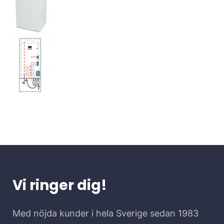
Vi ringer dig!
Med nöjda kunder i hela Sverige sedan 1983