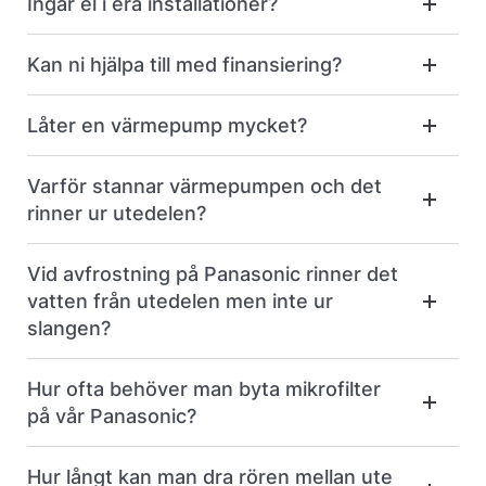
Ingår el i era installationer?
Kan ni hjälpa till med finansiering?
Låter en värmepump mycket?
Varför stannar värmepumpen och det
rinner ur utedelen?
Vid avfrostning på Panasonic rinner det
vatten från utedelen men inte ur
slangen?
Hur ofta behöver man byta mikrofilter
på vår Panasonic?
Hur långt kan man dra rören mellan ute