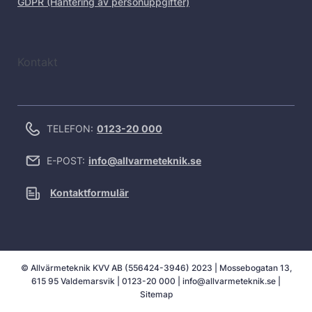
GDPR (Hantering av personuppgifter)
Kontakt
TELEFON:
0123-20 000
E-POST:
info@allvarmeteknik.se
Kontaktformulär
© Allvärmeteknik KVV AB (556424-3946) 2023 | Mossebogatan 13,
615 95 Valdemarsvik |
0123-20 000
|
info@allvarmeteknik.se
|
Sitemap