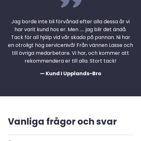
Jag borde inte bli förvånad efter alla dessa år vi
har varit kund hos er. Men ….. jag blir det ändå.
Tack för all hjälp vid vår skada på pannan. Ni har
en otroligt hög servicenivå! Från vännen Lasse och
till övriga medarbetare. Vi har, och kommer att
rekommendera er till alla. Stort tack!
— Kund I Upplands-Bro
Vanliga frågor och svar