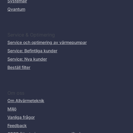
Systemair
Qvantum
Service & Optimering
Service och optimering av värmepumpar
Service: Befintliga kunder
Service: Nya kunder
Beställ filter
Om oss
Om Allvärmeteknik
Miljö
Vanliga frågor
Feedback