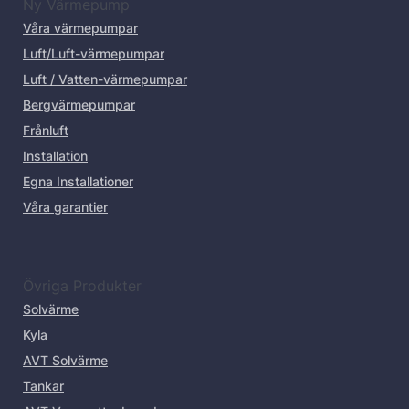
Ny Värmepump
Våra värmepumpar
Luft/Luft-värmepumpar
Luft / Vatten-värmepumpar
Bergvärmepumpar
Frånluft
Installation
Egna Installationer
Våra garantier
Övriga Produkter
Solvärme
Kyla
AVT Solvärme
Tankar