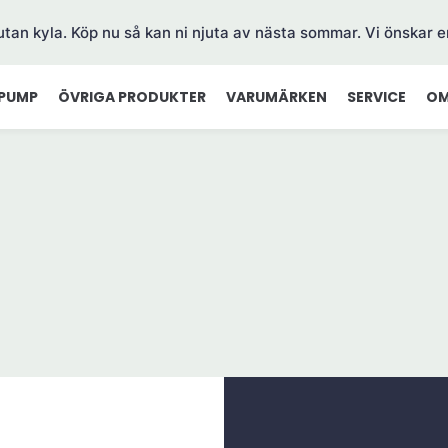
 utan kyla. Köp nu så kan ni njuta av nästa sommar. Vi önskar e
PUMP
ÖVRIGA PRODUKTER
VARUMÄRKEN
SERVICE
OM