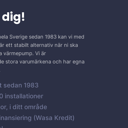
 dig!
hela Sverige sedan 1983 kan vi med
r ett stabilt alternativ när ni ska
ta värmepump. Vi är
 de stora varumärkena och har egna
.
t sedan 1983
 installationer
or, i ditt område
inansiering (Wasa Kredit)