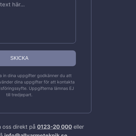
 in dina uppgifter godkänner du att
vänder dina uppgifter för att kontakta
sföringssyfte. Uppgifterna lämnas EJ
till tredjepart.
 oss direkt på
0123-20 000
eller
på
info@allvarmeteknik.se