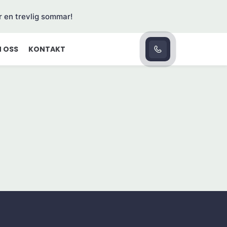
r en trevlig sommar!
 OSS
KONTAKT