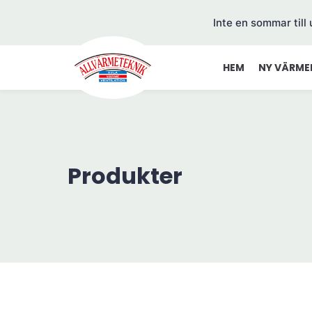
Inte en sommar till
HEM
NY VÄRME
Produkter