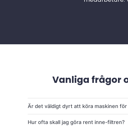
Vanliga frågor 
Är det väldigt dyrt att köra maskinen fö
Hur ofta skall jag göra rent inne-filtren?