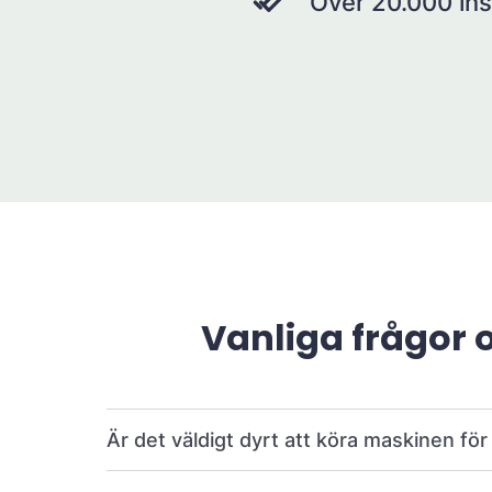
Över 20.000 ins
Vanliga frågor 
Är det väldigt dyrt att köra maskinen fö