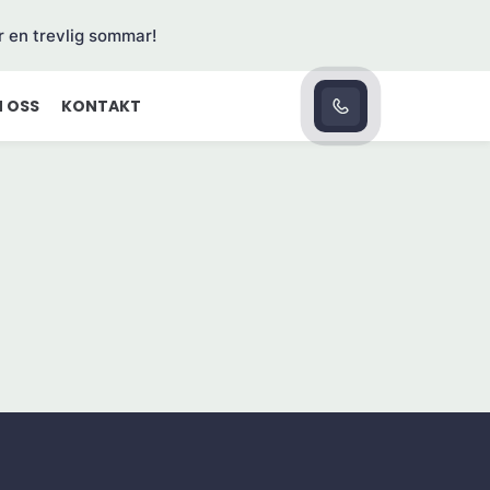
r en trevlig sommar!
 OSS
KONTAKT