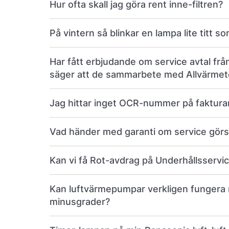
Hur ofta skall jag göra rent inne-filtren?
På vintern så blinkar en lampa lite titt so
Har fått erbjudande om service avtal frå
säger att de sammarbete med Allvärme
Jag hittar inget OCR-nummer på faktura
Vad händer med garanti om service görs
Kan vi få Rot-avdrag på Underhållsservi
Kan luftvärmepumpar verkligen fungera 
minusgrader?