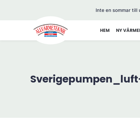
Inte en sommar till
HEM
NY VÄRME
Sverigepumpen_luft