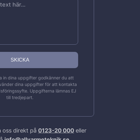
 in dina uppgifter godkänner du att
vänder dina uppgifter för att kontakta
sföringssyfte. Uppgifterna lämnas EJ
till tredjepart.
 oss direkt på
0123-20 000
eller
på
info@allvarmeteknik.se