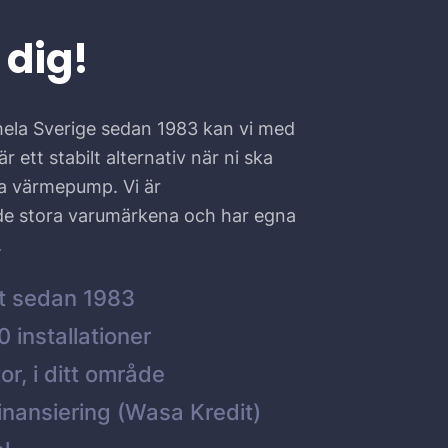
 dig!
hela Sverige sedan 1983 kan vi med
r ett stabilt alternativ när ni ska
ta värmepump. Vi är
 de stora varumärkena och har egna
.
t sedan 1983
 installationer
or, i ditt område
inansiering (Wasa Kredit)