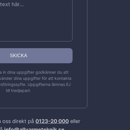
 in dina uppgifter godkänner du att
vänder dina uppgifter för att kontakta
sföringssyfte. Uppgifterna lämnas EJ
till tredjepart.
 oss direkt på
0123-20 000
eller
på
info@allvarmeteknik.se