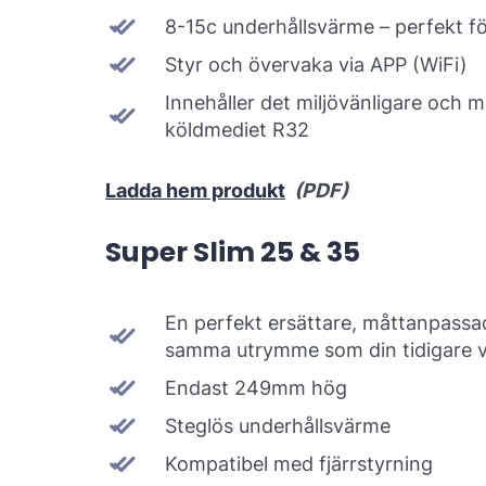
8-15c underhållsvärme – perfekt för
Styr och övervaka via APP (WiFi)
Innehåller det miljövänligare och m
köldmediet R32
Ladda hem produkt
(PDF)
Super Slim 25 & 35
En perfekt ersättare, måttanpassad
samma utrymme som din tidigare
Endast 249mm hög
Steglös underhållsvärme
Kompatibel med fjärrstyrning