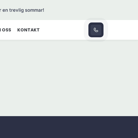
r en trevlig sommar!
 OSS
KONTAKT