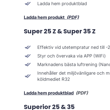
Ladda hem produktblad
Ladda hem produkt
(PDF)
Super 25 Z & Super 35 Z
Effektiv vid utetempratur ned till -
Styr och övervaka via APP (WiFi)
Marknadens bästa luftrening (Na
Innehåller det miljövänligare och m
köldmediet R32
Ladda hem produktblad
(PDF)
Superior 25 & 35