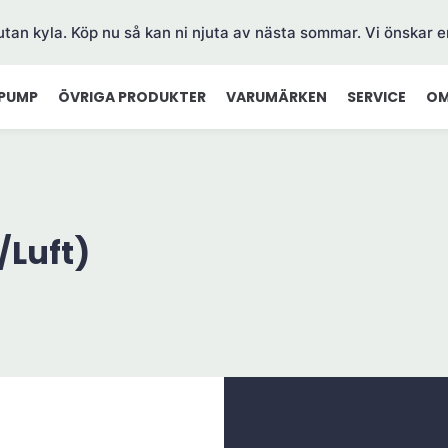
 utan kyla. Köp nu så kan ni njuta av nästa sommar. Vi önskar e
PUMP
ÖVRIGA PRODUKTER
VARUMÄRKEN
SERVICE
OM
/Luft)