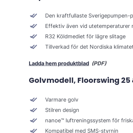
Den kraftfullaste Sverigepumpen-
Effektiv även vid utetemperaturer n
R32 Köldmediet för lägre slitage
Tillverkad för det Nordiska klimate
Ladda hem produktblad
(PDF)
Golvmodell, Floorswing 25 
Varmare golv
Stilren design
nanoe™ luftreningssystem för friska
Kompatibel med SMS-styrnin