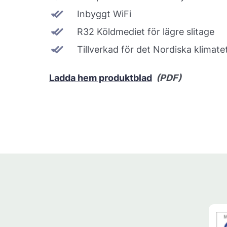
Inbyggt WiFi
R32 Köldmediet för lägre slitage
Tillverkad för det Nordiska klimate
Ladda hem produktblad
(PDF)