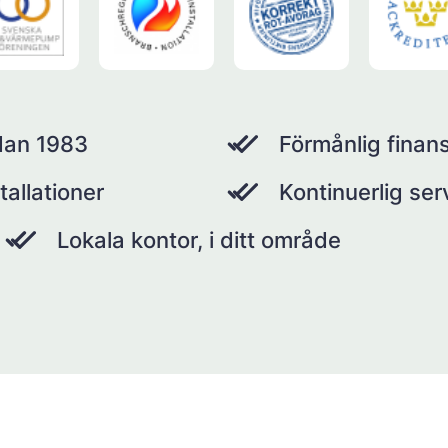
dan 1983
Förmånlig finans
tallationer
Kontinuerlig se
Lokala kontor, i ditt område