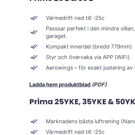
Värmedrift ned till -25c
Passsar perfekt i den mindre villan, 
garaget.
Kompakt innerdel (bredd 779mm)
Styr och övervaka via APP (WiFi)
Aerowings – för exakt justering av 
Ladda hem produktblad
(PDF)
Prima 25YKE, 35YKE & 50Y
Marknadens bästa luftrening (Na
Värmedrift ned till -25c