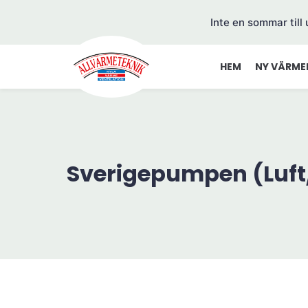
Inte en sommar till
HEM
NY VÄRME
Sverigepumpen (Luft