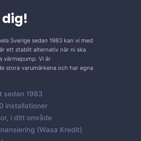
 dig!
hela Sverige sedan 1983 kan vi med
r ett stabilt alternativ när ni ska
ta värmepump. Vi är
 de stora varumärkena och har egna
.
t sedan 1983
 installationer
or, i ditt område
inansiering (Wasa Kredit)