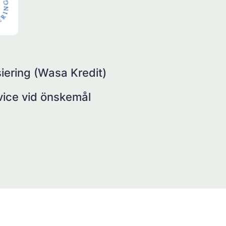
iering (Wasa Kredit)
rvice vid önskemål