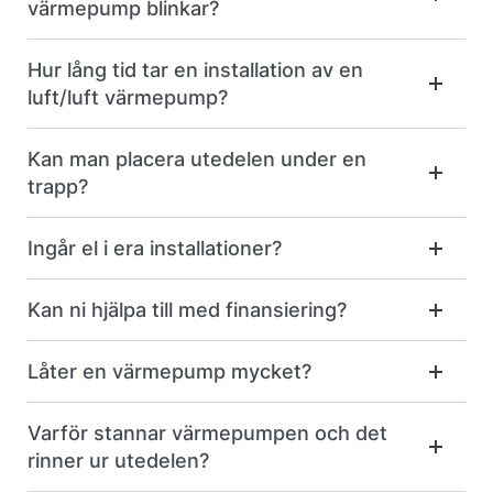
värmepump blinkar?
Hur lång tid tar en installation av en
luft/luft värmepump?
Kan man placera utedelen under en
trapp?
Ingår el i era installationer?
Kan ni hjälpa till med finansiering?
Låter en värmepump mycket?
Varför stannar värmepumpen och det
rinner ur utedelen?