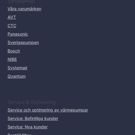
Varumärken
Våra varumärken
AVT
CTC
Panasonic
Sverigepumpen
Bosch
NIBE
Systemair
Qvantum
Service & Optimering
Service och optimering av värmepumpar
Service: Befintliga kunder
Service: Nya kunder