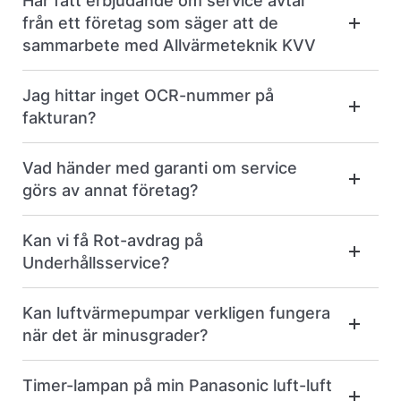
Har fått erbjudande om service avtal
från ett företag som säger att de
sammarbete med Allvärmeteknik KVV
Jag hittar inget OCR-nummer på
fakturan?
Vad händer med garanti om service
görs av annat företag?
Kan vi få Rot-avdrag på
Underhållsservice?
Kan luftvärmepumpar verkligen fungera
när det är minusgrader?
Timer-lampan på min Panasonic luft-luft