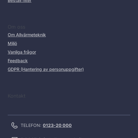
Beställ filter
Om oss
Om Allvärmeteknik
Miljö
Vanliga frågor
Feedback
GDPR (Hantering av personuppgifter)
Kontakt
TELEFON:
0123-20 000