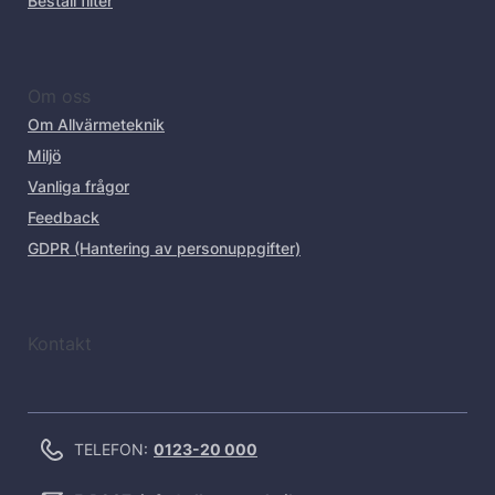
Beställ filter
Om oss
Om Allvärmeteknik
Miljö
Vanliga frågor
Feedback
GDPR (Hantering av personuppgifter)
Kontakt
TELEFON:
0123-20 000