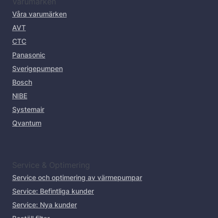
Varumärken
Våra varumärken
AVT
CTC
Panasonic
Sverigepumpen
Bosch
NIBE
Systemair
Qvantum
Service & Optimering
Service och optimering av värmepumpar
Service: Befintliga kunder
Service: Nya kunder