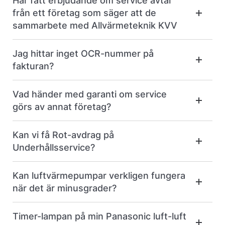
Har fått erbjudande om service avtal
från ett företag som säger att de
sammarbete med Allvärmeteknik KVV
Jag hittar inget OCR-nummer på
fakturan?
Vad händer med garanti om service
görs av annat företag?
Kan vi få Rot-avdrag på
Underhållsservice?
Kan luftvärmepumpar verkligen fungera
när det är minusgrader?
Timer-lampan på min Panasonic luft-luft