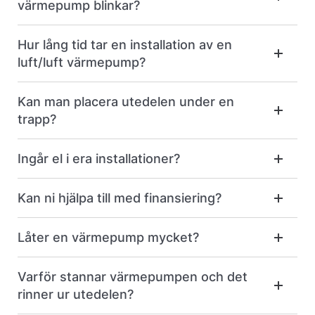
värmepump blinkar?
Hur lång tid tar en installation av en
luft/luft värmepump?
Kan man placera utedelen under en
trapp?
Ingår el i era installationer?
Kan ni hjälpa till med finansiering?
Låter en värmepump mycket?
Varför stannar värmepumpen och det
rinner ur utedelen?