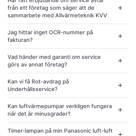
Har fått erbjudande om service avtal
från ett företag som säger att de
sammarbete med Allvärmeteknik KVV
Jag hittar inget OCR-nummer på
fakturan?
Vad händer med garanti om service
görs av annat företag?
Kan vi få Rot-avdrag på
Underhållsservice?
Kan luftvärmepumpar verkligen fungera
när det är minusgrader?
Timer-lampan på min Panasonic luft-luft