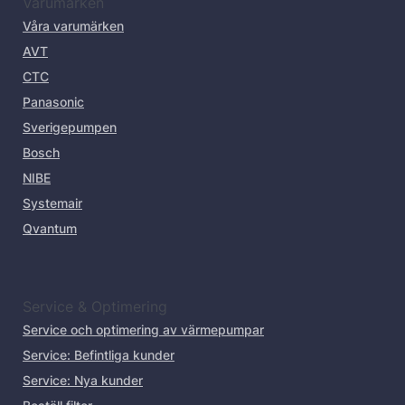
Varumärken
Våra varumärken
AVT
CTC
Panasonic
Sverigepumpen
Bosch
NIBE
Systemair
Qvantum
Service & Optimering
Service och optimering av värmepumpar
Service: Befintliga kunder
Service: Nya kunder