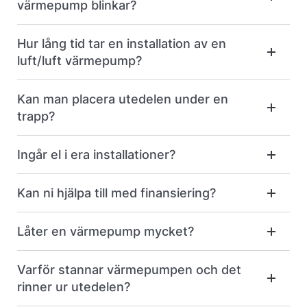
värmepump blinkar?
Hur lång tid tar en installation av en
luft/luft värmepump?
Kan man placera utedelen under en
trapp?
Ingår el i era installationer?
Kan ni hjälpa till med finansiering?
Låter en värmepump mycket?
Varför stannar värmepumpen och det
rinner ur utedelen?