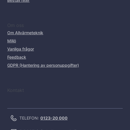
Beställ filter
Om oss
Om Allvärmeteknik
Miljö
Vanliga frågor
Feedback
GDPR (Hantering av personuppgifter)
Kontakt
TELEFON:
0123-20 000