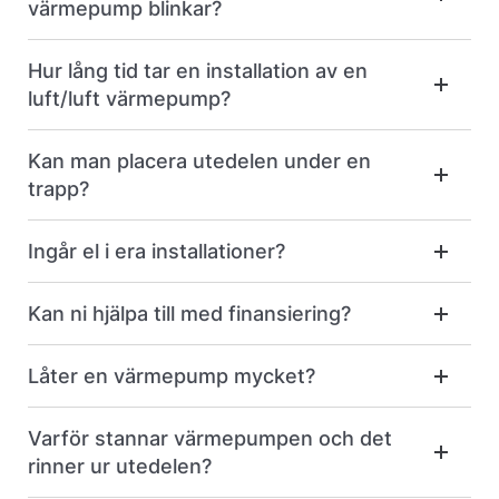
värmepump blinkar?
Hur lång tid tar en installation av en
luft/luft värmepump?
Kan man placera utedelen under en
trapp?
Ingår el i era installationer?
Kan ni hjälpa till med finansiering?
Låter en värmepump mycket?
Varför stannar värmepumpen och det
rinner ur utedelen?