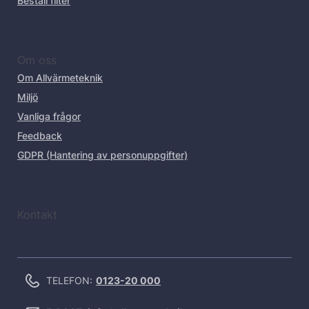
Beställ filter
Om oss
Om Allvärmeteknik
Miljö
Vanliga frågor
Feedback
GDPR (Hantering av personuppgifter)
Kontakt
TELEFON:
0123-20 000