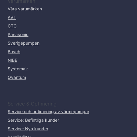
Varumärken
Våra varumärken
AVT
CTC
Panasonic
Sverigepumpen
Bosch
NIBE
Systemair
Qvantum
Service & Optimering
Service och optimering av värmepumpar
Service: Befintliga kunder
Service: Nya kunder