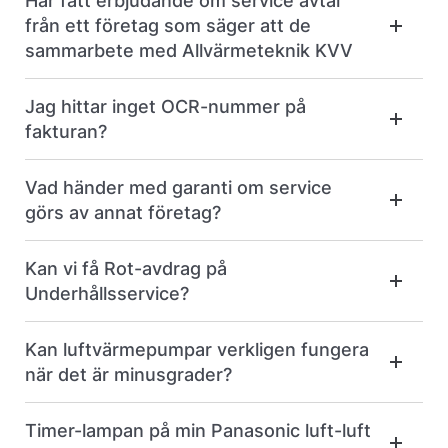
Har fått erbjudande om service avtal
från ett företag som säger att de
sammarbete med Allvärmeteknik KVV
Jag hittar inget OCR-nummer på
fakturan?
Vad händer med garanti om service
görs av annat företag?
Kan vi få Rot-avdrag på
Underhållsservice?
Kan luftvärmepumpar verkligen fungera
när det är minusgrader?
Timer-lampan på min Panasonic luft-luft