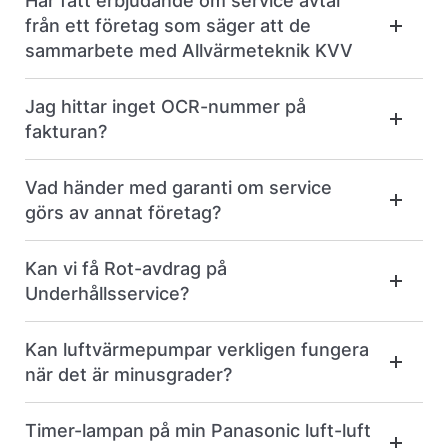
Har fått erbjudande om service avtal
från ett företag som säger att de
sammarbete med Allvärmeteknik KVV
Jag hittar inget OCR-nummer på
fakturan?
Vad händer med garanti om service
görs av annat företag?
Kan vi få Rot-avdrag på
Underhållsservice?
Kan luftvärmepumpar verkligen fungera
när det är minusgrader?
Timer-lampan på min Panasonic luft-luft