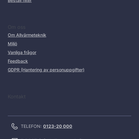
Beställ filter
Om oss
Om Allvärmeteknik
Miljö
Vanliga frågor
Feedback
GDPR (Hantering av personuppgifter)
Kontakt
TELEFON:
0123-20 000