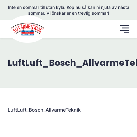
Inte en sommar till utan kyla. Köp nu så kan ni njuta av nästa
sommar. Vi önskar er en trevlig sommar!
LuftLuft_Bosch_AllvarmeTe
LuftLuft_Bosch_AllvarmeTeknik