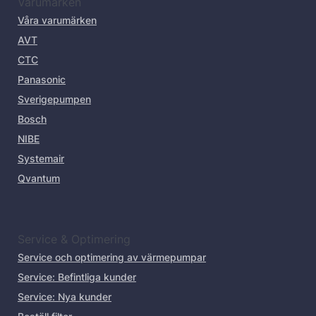
Varumärken
Våra varumärken
AVT
CTC
Panasonic
Sverigepumpen
Bosch
NIBE
Systemair
Qvantum
Service & Optimering
Service och optimering av värmepumpar
Service: Befintliga kunder
Service: Nya kunder