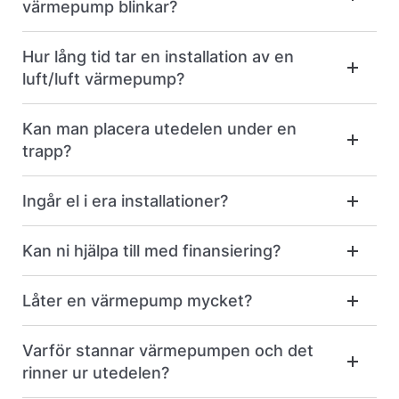
värmepump blinkar?
Hur lång tid tar en installation av en
luft/luft värmepump?
Kan man placera utedelen under en
trapp?
Ingår el i era installationer?
Kan ni hjälpa till med finansiering?
Låter en värmepump mycket?
Varför stannar värmepumpen och det
rinner ur utedelen?