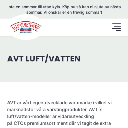
Inte en sommar till utan kyla. Köp nu så kan ni njuta av nästa
sommar. Vi önskar er en trevlig sommar!
AVT LUFT/VATTEN
AVT är vårt egenutvecklade varumärke i vilket vi
marknadsför våra värstingprodukter. AVT´s
luft/vatten-modeller är vidareutveckling
på CTCs premiumsortiment där vi tagit de extra