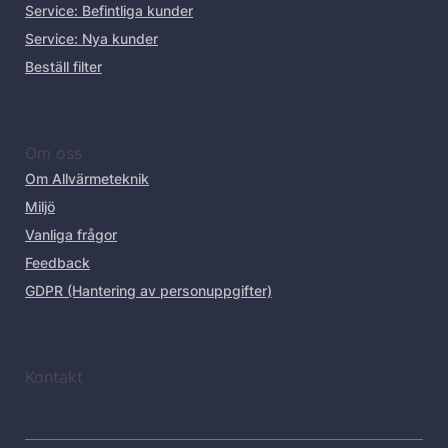
Service: Befintliga kunder
Service: Nya kunder
Beställ filter
Om oss
Om Allvärmeteknik
Miljö
Vanliga frågor
Feedback
GDPR (Hantering av personuppgifter)
Kontakt