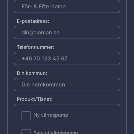
E-postadress:
Telefonnummer:
Din kommun:
Produkt/Tjänst:
Ny värmepump
Byta ut värmepump