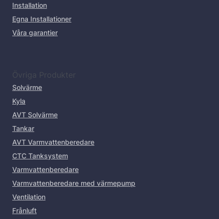
Installation
Egna Installationer
Våra garantier
Övriga Produkter
Solvärme
Kyla
AVT Solvärme
Tankar
AVT Varmvattenberedare
CTC Tanksystem
Varmvattenberedare
Varmvattenberedare med värmepump
Ventilation
Frånluft