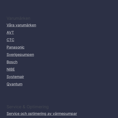
Varumärken
Våra varumärken
AVT
CTC
Panasonic
Sverigepumpen
Bosch
NIBE
Systemair
Qvantum
Service & Optimering
Service och optimering av värmepumpar