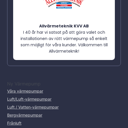
Allvärmeteknik KVV AB
I 40 år har vi satsat på att göra valet och
installationen av rätt värmepump så enkelt
som möjligt för våra kunder. Välkommen till
Allvärmeteknik!
Ny Värmepump
Våra värmepumpar
Luft/Luft-värmepumpar
Luft / Vatten-värmepumpar
Bergvärmepumpar
Frånluft