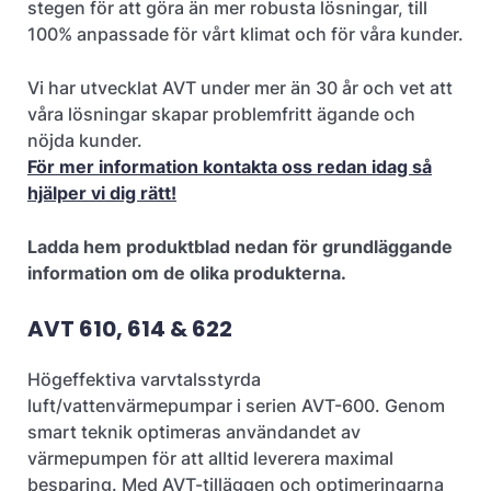
stegen för att göra än mer robusta lösningar, till
100% anpassade för vårt klimat och för våra kunder.
Vi har utvecklat AVT under mer än 30 år och vet att
våra lösningar skapar problemfritt ägande och
nöjda kunder.
För mer information kontakta oss redan idag så
hjälper vi dig rätt!
Ladda hem produktblad nedan för grundläggande
information om de olika produkterna.
AVT 610, 614 & 622
Högeffektiva varvtalsstyrda
luft/vattenvärmepumpar i serien AVT-600. Genom
smart teknik optimeras användandet av
värmepumpen för att alltid leverera maximal
besparing. Med AVT-tilläggen och optimeringarna