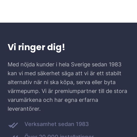
Vi ringer dig!
Med nöjda kunder i hela Sverige sedan 1983
kan vi med säkerhet säga att vi är ett stabilt
alternativ när ni ska köpa, serva eller byta
värmepump. Vi är premiumpartner till de stora
varumärkena och har egna erfarna
leverantörer.
Verksamhet sedan 1983
Över 20.000 installationer