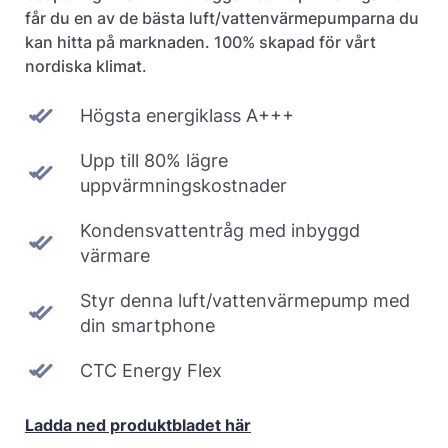
får du en av de bästa luft/vattenvärmepumparna du
kan hitta på marknaden. 100% skapad för vårt
nordiska klimat.
Högsta energiklass A+++
Upp till 80% lägre
uppvärmningskostnader
Kondensvattentråg med inbyggd
värmare
Styr denna luft/vattenvärmepump med
din smartphone
CTC Energy Flex
Ladda ned produktbladet här