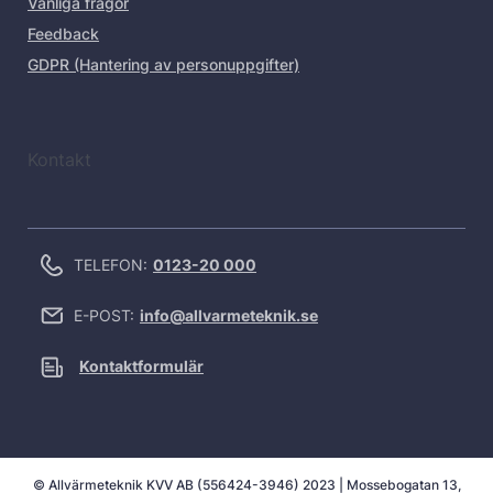
Vanliga frågor
Feedback
GDPR (Hantering av personuppgifter)
Kontakt
TELEFON:
0123-20 000
E-POST:
info@allvarmeteknik.se
Kontaktformulär
© Allvärmeteknik KVV AB (556424-3946) 2023 | Mossebogatan 13,