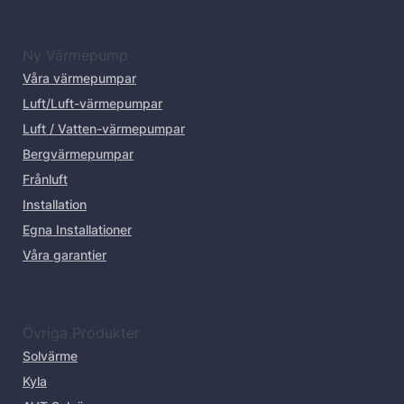
Ny Värmepump
Våra värmepumpar
Luft/Luft-värmepumpar
Luft / Vatten-värmepumpar
Bergvärmepumpar
Frånluft
Installation
Egna Installationer
Våra garantier
Övriga Produkter
Solvärme
Kyla