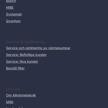
Bosch
NIBE
Systemair
Qvantum
Service & Optimering
Service och optimering av värmepumpar
Service: Befintliga kunder
Service: Nya kunder
Beställ filter
Om oss
Om Allvärmeteknik
Miljö