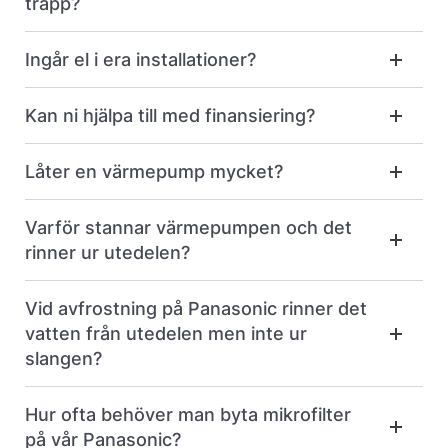
trapp?
Ingår el i era installationer?
Kan ni hjälpa till med finansiering?
Låter en värmepump mycket?
Varför stannar värmepumpen och det
rinner ur utedelen?
Vid avfrostning på Panasonic rinner det
vatten från utedelen men inte ur
slangen?
Hur ofta behöver man byta mikrofilter
på vår Panasonic?