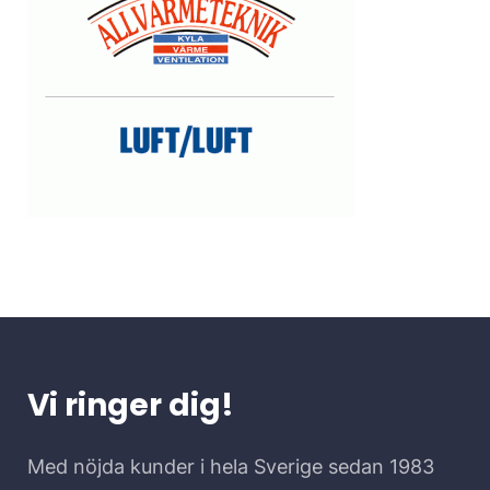
Vi ringer dig!
Med nöjda kunder i hela Sverige sedan 1983