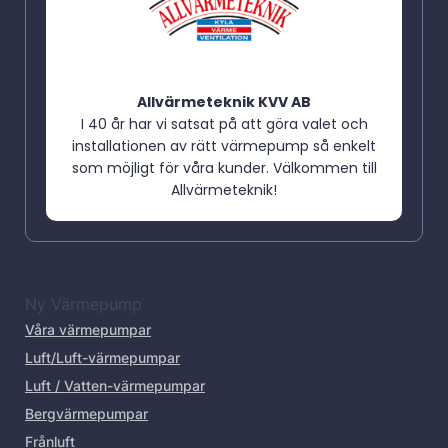
Allvärmeteknik KVV AB
I 40 år har vi satsat på att göra valet och
installationen av rätt värmepump så enkelt
som möjligt för våra kunder. Välkommen till
Allvärmeteknik!
Ny Värmepump
Våra värmepumpar
Luft/Luft-värmepumpar
Luft / Vatten-värmepumpar
Bergvärmepumpar
Frånluft