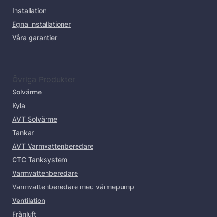
Installation
Egna Installationer
Våra garantier
Övriga Produkter
Solvärme
Kyla
AVT Solvärme
Tankar
AVT Varmvattenberedare
CTC Tanksystem
Varmvattenberedare
Varmvattenberedare med värmepump
Ventilation
Frånluft