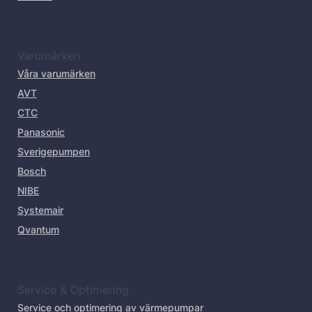
Varumärken
Våra varumärken
AVT
CTC
Panasonic
Sverigepumpen
Bosch
NIBE
Systemair
Qvantum
Service & Optimering
Service och optimering av värmepumpar