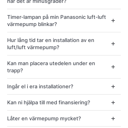
när det är minusgrader?
Timer-lampan på min Panasonic luft-luft
värmepump blinkar?
Hur lång tid tar en installation av en
luft/luft värmepump?
Kan man placera utedelen under en
trapp?
Ingår el i era installationer?
Kan ni hjälpa till med finansiering?
Låter en värmepump mycket?