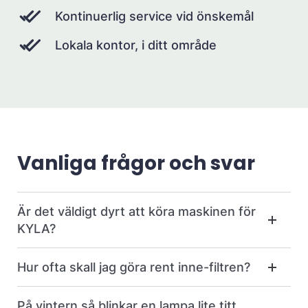
Kontinuerlig service vid önskemål
Lokala kontor, i ditt område
Vanliga frågor och svar
Är det väldigt dyrt att köra maskinen för
KYLA?
Hur ofta skall jag göra rent inne-filtren?
På vintern så blinkar en lampa lite titt