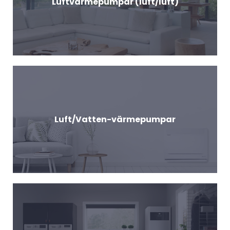
Luftvärmepumpar (luft/luft)
Luft/Vatten-värmepumpar