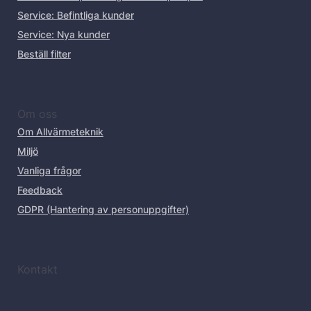
Service: Befintliga kunder
Service: Nya kunder
Beställ filter
Om oss
Om Allvärmeteknik
Miljö
Vanliga frågor
Feedback
GDPR (Hantering av personuppgifter)
Kontakt