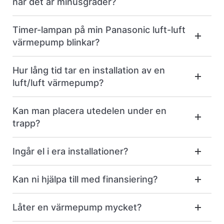
när det är minusgrader?
Timer-lampan på min Panasonic luft-luft
värmepump blinkar?
Hur lång tid tar en installation av en
luft/luft värmepump?
Kan man placera utedelen under en
trapp?
Ingår el i era installationer?
Kan ni hjälpa till med finansiering?
Låter en värmepump mycket?