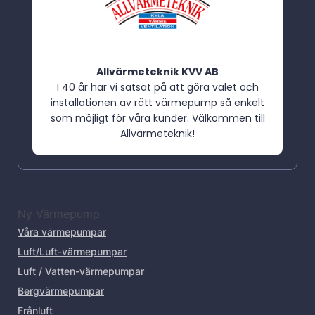
Allvärmeteknik KVV AB
I 40 år har vi satsat på att göra valet och
installationen av rätt värmepump så enkelt
som möjligt för våra kunder. Välkommen till
Allvärmeteknik!
Ny Värmepump
Våra värmepumpar
Luft/Luft-värmepumpar
Luft / Vatten-värmepumpar
Bergvärmepumpar
Frånluft