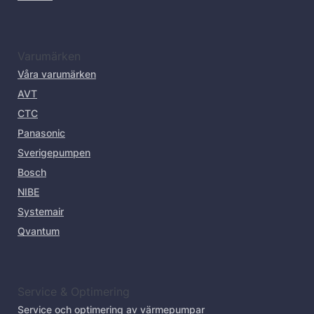
Varumärken
Våra varumärken
AVT
CTC
Panasonic
Sverigepumpen
Bosch
NIBE
Systemair
Qvantum
Service & Optimering
Service och optimering av värmepumpar