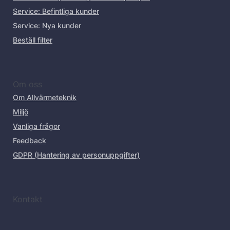
Service: Befintliga kunder
Service: Nya kunder
Beställ filter
Om oss
Om Allvärmeteknik
Miljö
Vanliga frågor
Feedback
GDPR (Hantering av personuppgifter)
Kontakt