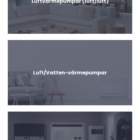
Luftvärmepumpar (luft/luft)
Luft/Vatten-värmepumpar