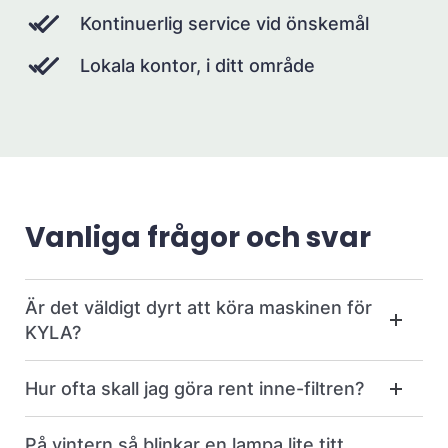
Kontinuerlig service vid önskemål
Lokala kontor, i ditt område
Vanliga frågor och svar
Är det väldigt dyrt att köra maskinen för
KYLA?
Hur ofta skall jag göra rent inne-filtren?
På vintern så blinkar en lampa lite titt