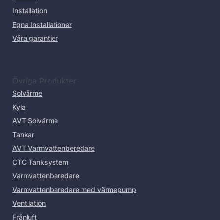
Installation
Egna Installationer
Våra garantier
Övriga Produkter
Solvärme
Kyla
AVT Solvärme
Tankar
AVT Varmvattenberedare
CTC Tanksystem
Varmvattenberedare
Varmvattenberedare med värmepump
Ventilation
Frånluft