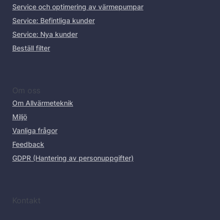
Service och optimering av värmepumpar
Service: Befintliga kunder
Service: Nya kunder
Beställ filter
Om oss
Om Allvärmeteknik
Miljö
Vanliga frågor
Feedback
GDPR (Hantering av personuppgifter)
Kontakt