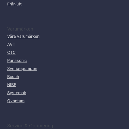
Frånluft
Varumärken
Våra varumärken
AVT
CTC
Panasonic
Sverigepumpen
Bosch
NIBE
Systemair
Qvantum
Service & Optimering