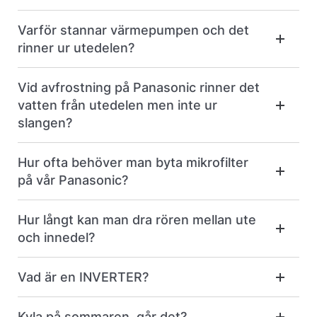
Varför stannar värmepumpen och det
rinner ur utedelen?
Vid avfrostning på Panasonic rinner det
vatten från utedelen men inte ur
slangen?
Hur ofta behöver man byta mikrofilter
på vår Panasonic?
Hur långt kan man dra rören mellan ute
och innedel?
Vad är en INVERTER?
Kyla på sommaren, går det?