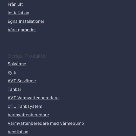
Frånluft
Installation
Egna Installationer
Våra garantier
Övriga Produkter
Solvärme
Kyla
AVT Solvärme
Tankar
AVT Varmvattenberedare
CTC Tanksystem
Varmvattenberedare
Varmvattenberedare med värmepump
Ventilation