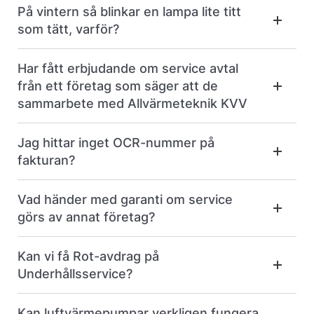
På vintern så blinkar en lampa lite titt
som tätt, varför?
Har fått erbjudande om service avtal
från ett företag som säger att de
sammarbete med Allvärmeteknik KVV
Jag hittar inget OCR-nummer på
fakturan?
Vad händer med garanti om service
görs av annat företag?
Kan vi få Rot-avdrag på
Underhållsservice?
Kan luftvärmepumpar verkligen fungera