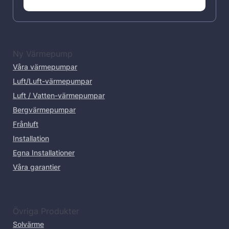
Ny Värmepump
Våra värmepumpar
Luft/Luft-värmepumpar
Luft / Vatten-värmepumpar
Bergvärmepumpar
Frånluft
Installation
Egna Installationer
Våra garantier
Övriga Produkter
Solvärme