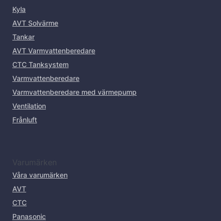
Kyla
AVT Solvärme
Tankar
AVT Varmvattenberedare
CTC Tanksystem
Varmvattenberedare
Varmvattenberedare med värmepump
Ventilation
Frånluft
Varumärken
Våra varumärken
AVT
CTC
Panasonic