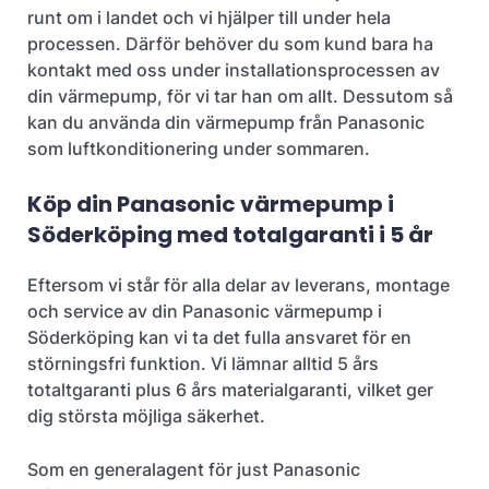
runt om i landet och vi hjälper till under hela
processen. Därför behöver du som kund bara ha
kontakt med oss under installationsprocessen av
din värmepump, för vi tar han om allt. Dessutom så
kan du använda din värmepump från Panasonic
som luftkonditionering under sommaren.
Köp din Panasonic värmepump i
Söderköping med totalgaranti i 5 år
Eftersom vi står för alla delar av leverans, montage
och service av din Panasonic värmepump i
Söderköping kan vi ta det fulla ansvaret för en
störningsfri funktion. Vi lämnar alltid 5 års
totaltgaranti plus 6 års materialgaranti, vilket ger
dig största möjliga säkerhet.
Som en generalagent för just Panasonic