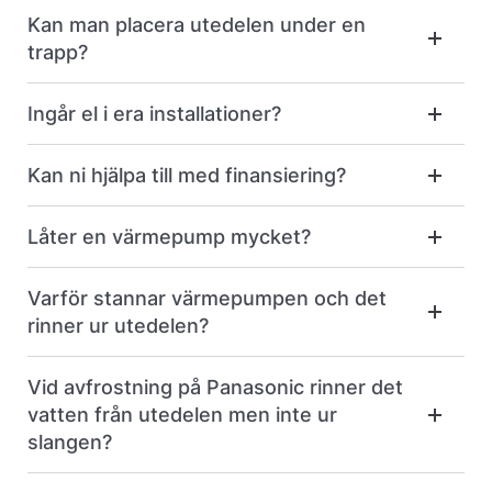
Kan man placera utedelen under en
trapp?
Ingår el i era installationer?
Kan ni hjälpa till med finansiering?
Låter en värmepump mycket?
Varför stannar värmepumpen och det
rinner ur utedelen?
Vid avfrostning på Panasonic rinner det
vatten från utedelen men inte ur
slangen?