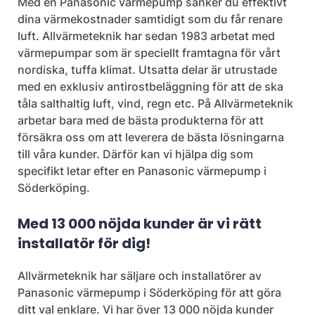
Med en Panasonic värmepump sänker du effektivt
dina värmekostnader samtidigt som du får renare
luft. Allvärmeteknik har sedan 1983 arbetat med
värmepumpar som är speciellt framtagna för vårt
nordiska, tuffa klimat. Utsatta delar är utrustade
med en exklusiv antirostbeläggning för att de ska
tåla salthaltig luft, vind, regn etc. På Allvärmeteknik
arbetar bara med de bästa produkterna för att
försäkra oss om att leverera de bästa lösningarna
till våra kunder. Därför kan vi hjälpa dig som
specifikt letar efter en Panasonic värmepump i
Söderköping.
Med 13 000 nöjda kunder är vi rätt
installatör för dig!
Allvärmeteknik har säljare och installatörer av
Panasonic värmepump i Söderköping för att göra
ditt val enklare. Vi har över 13 000 nöjda kunder