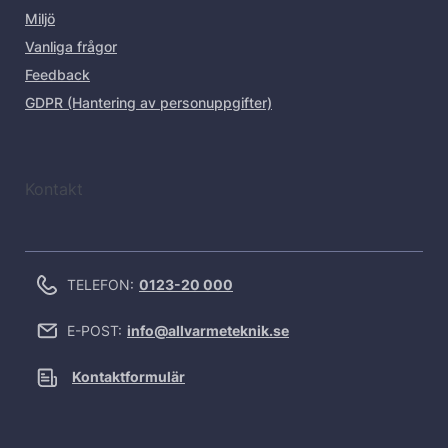
Miljö
Vanliga frågor
Feedback
GDPR (Hantering av personuppgifter)
Kontakt
TELEFON:
0123-20 000
E-POST:
info@allvarmeteknik.se
Kontaktformulär