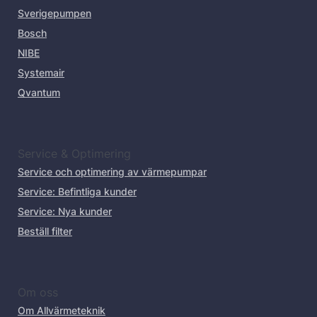
Sverigepumpen
Bosch
NIBE
Systemair
Qvantum
Service & Optimering
Service och optimering av värmepumpar
Service: Befintliga kunder
Service: Nya kunder
Beställ filter
Om oss
Om Allvärmeteknik