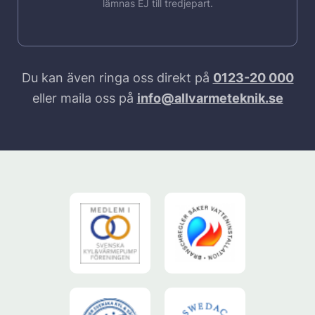
lämnas EJ till tredjepart.
Du kan även ringa oss direkt på
0123-20 000
eller maila oss på
info@allvarmeteknik.se