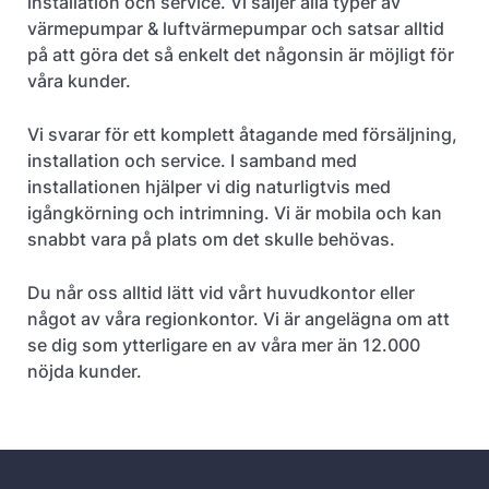
installation och service. Vi säljer alla typer av
värmepumpar & luftvärmepumpar och satsar alltid
på att göra det så enkelt det någonsin är möjligt för
våra kunder.
Vi svarar för ett komplett åtagande med försäljning,
installation och service. I samband med
installationen hjälper vi dig naturligtvis med
igångkörning och intrimning. Vi är mobila och kan
snabbt vara på plats om det skulle behövas.
Du når oss alltid lätt vid vårt huvudkontor eller
något av våra regionkontor. Vi är angelägna om att
se dig som ytterligare en av våra mer än 12.000
nöjda kunder.