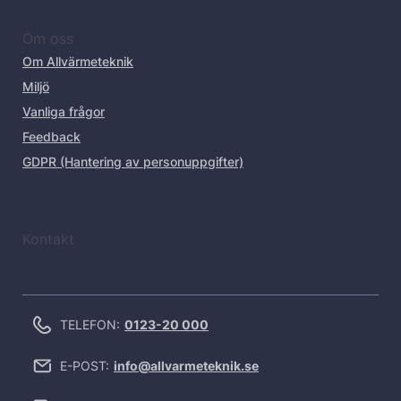
Om oss
Om Allvärmeteknik
Miljö
Vanliga frågor
Feedback
GDPR (Hantering av personuppgifter)
Kontakt
TELEFON:
0123-20 000
E-POST:
info@allvarmeteknik.se