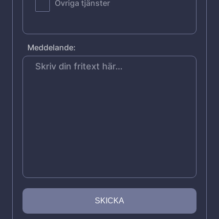
Övriga tjänster
Meddelande: