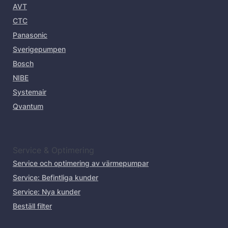
AVT
CTC
Panasonic
Sverigepumpen
Bosch
NIBE
Systemair
Qvantum
Service & Optimering
Service och optimering av värmepumpar
Service: Befintliga kunder
Service: Nya kunder
Beställ filter