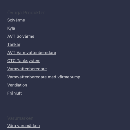
Övriga Produkter
Solvärme
Kyla
AVT Solvärme
Tankar
AVT Varmvattenberedare
CTC Tanksystem
Varmvattenberedare
Varmvattenberedare med värmepump
Ventilation
Frånluft
Varumärken
Våra varumärken