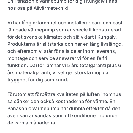
En Panasonic värmepump för dig i Kungälv finns
hos oss på Allvärmeteknik!
Vi har lång erfarenhet och installerar bara den bäst
lämpade värmepump som är speciellt konstruerad
för det svenska klimatet och självklart i Kungälv.
Produkterna är slitstarka och har en lång livslängd,
och eftersom vi står för alla delar inom leverans,
montage och service ansvarar vi för en felfri
funktion. Därför lämnar vi 5 års totalgaranti plus 6
års materialgaranti, vilket ger största möjliga
trygghet för dig som kund.
Förutom att förbättra kvaliteten på luften inomhus
så sänker den också kostnaderna för värme. En
Panasonic värmepump har dubbla effekter då den
även kan användas som luftkonditionering under
de varma månaderna.