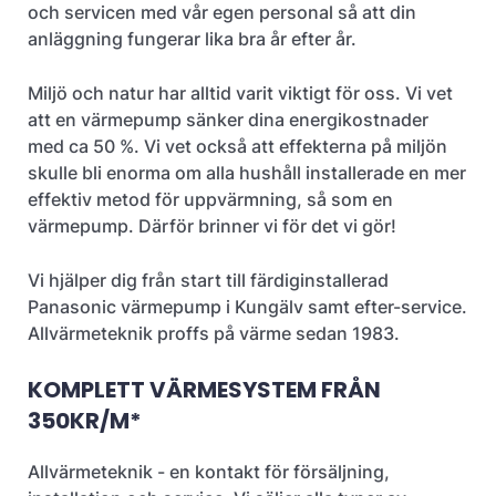
och servicen med vår egen personal så att din
anläggning fungerar lika bra år efter år.
Miljö och natur har alltid varit viktigt för oss. Vi vet
att en värmepump sänker dina energikostnader
med ca 50 %. Vi vet också att effekterna på miljön
skulle bli enorma om alla hushåll installerade en mer
effektiv metod för uppvärmning, så som en
värmepump. Därför brinner vi för det vi gör!
Vi hjälper dig från start till färdiginstallerad
Panasonic värmepump i Kungälv samt efter-service.
Allvärmeteknik proffs på värme sedan 1983.
KOMPLETT VÄRMESYSTEM FRÅN
350KR/M*
Allvärmeteknik - en kontakt för försäljning,