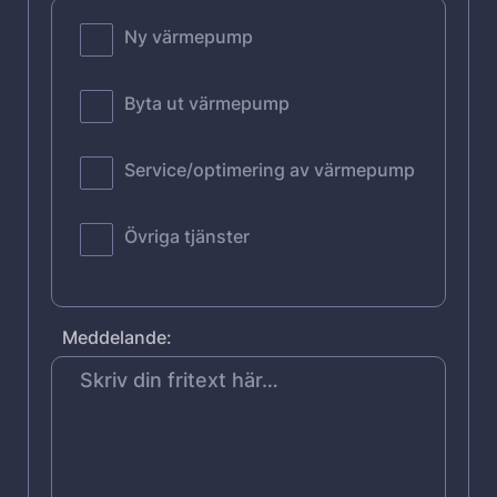
Ny värmepump
Byta ut värmepump
Service/optimering av värmepump
Övriga tjänster
Meddelande: