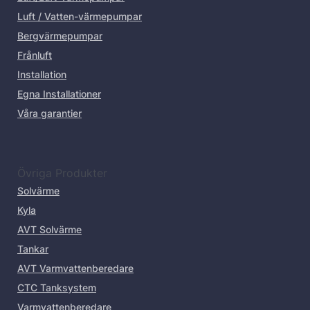
Luft / Vatten-värmepumpar
Bergvärmepumpar
Frånluft
Installation
Egna Installationer
Våra garantier
Övriga Produkter
Solvärme
Kyla
AVT Solvärme
Tankar
AVT Varmvattenberedare
CTC Tanksystem
Varmvattenberedare