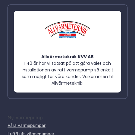
Allvärmeteknik KVV AB
I 40 år har vi satsat på att göra valet och
installationen av rätt värmepump så enkelt
som möjligt för våra kunder. Välkommen till
Allvärmeteknik!
Ny Värmepump
Våra värmepumpar
Luft/Luft-värmepumpar