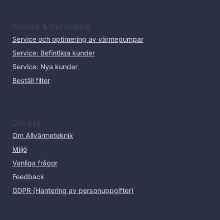
Service & Optimering
Service och optimering av värmepumpar
Service: Befintliga kunder
Service: Nya kunder
Beställ filter
Om oss
Om Allvärmeteknik
Miljö
Vanliga frågor
Feedback
GDPR (Hantering av personuppgifter)