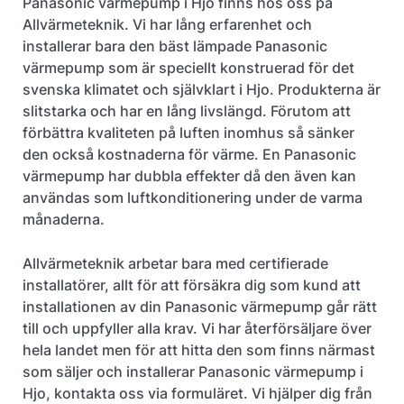
Panasonic värmepump i Hjo finns hos oss på
Allvärmeteknik. Vi har lång erfarenhet och
installerar bara den bäst lämpade Panasonic
värmepump som är speciellt konstruerad för det
svenska klimatet och självklart i Hjo. Produkterna är
slitstarka och har en lång livslängd. Förutom att
förbättra kvaliteten på luften inomhus så sänker
den också kostnaderna för värme. En Panasonic
värmepump har dubbla effekter då den även kan
användas som luftkonditionering under de varma
månaderna.
Allvärmeteknik arbetar bara med certifierade
installatörer, allt för att försäkra dig som kund att
installationen av din Panasonic värmepump går rätt
till och uppfyller alla krav. Vi har återförsäljare över
hela landet men för att hitta den som finns närmast
som säljer och installerar Panasonic värmepump i
Hjo, kontakta oss via formuläret. Vi hjälper dig från