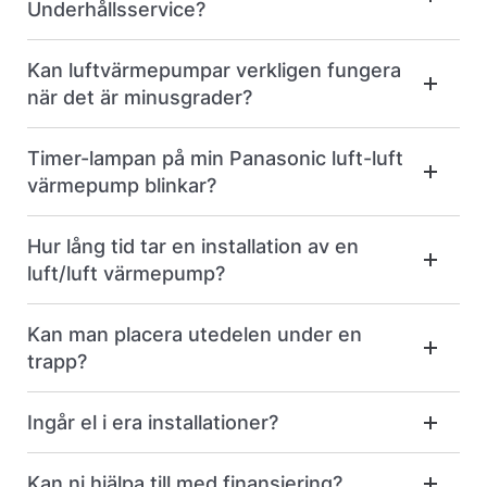
Underhållsservice?
Kan luftvärmepumpar verkligen fungera
när det är minusgrader?
Timer-lampan på min Panasonic luft-luft
värmepump blinkar?
Hur lång tid tar en installation av en
luft/luft värmepump?
Kan man placera utedelen under en
trapp?
Ingår el i era installationer?
Kan ni hjälpa till med finansiering?