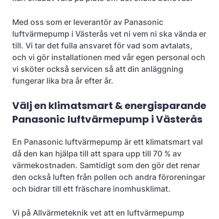
Med oss som er leverantör av Panasonic
luftvärmepump i Västerås vet ni vem ni ska vända er
till. Vi tar det fulla ansvaret för vad som avtalats,
och vi gör installationen med vår egen personal och
vi sköter också servicen så att din anläggning
fungerar lika bra år efter år.
Välj en klimatsmart & energisparande
Panasonic luftvärmepump i Västerås
En Panasonic luftvärmepump är ett klimatsmart val
då den kan hjälpa till att spara upp till 70 % av
värmekostnaden. Samtidigt som den gör det renar
den också luften från pollen och andra föroreningar
och bidrar till ett fräschare inomhusklimat.
Vi på Allvärmeteknik vet att en luftvärmepump