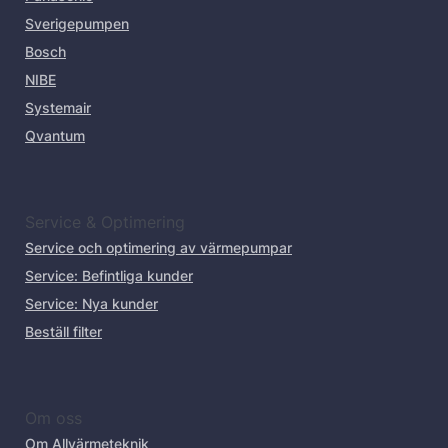
Sverigepumpen
Bosch
NIBE
Systemair
Qvantum
Service & Optimering
Service och optimering av värmepumpar
Service: Befintliga kunder
Service: Nya kunder
Beställ filter
Om oss
Om Allvärmeteknik