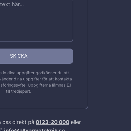
 in dina uppgifter godkänner du att
vänder dina uppgifter för att kontakta
sföringssyfte. Uppgifterna lämnas EJ
till tredjepart.
 oss direkt på
0123-20 000
eller
på
info@allvarmeteknik.se