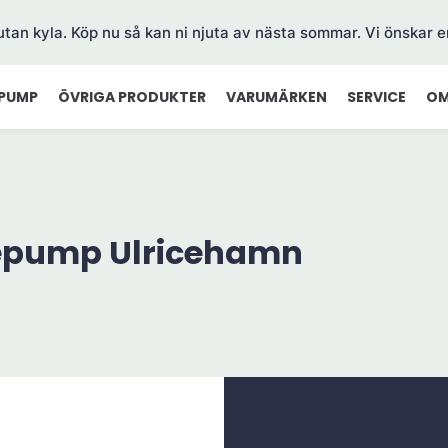
 utan kyla. Köp nu så kan ni njuta av nästa sommar. Vi önskar e
PUMP
ÖVRIGA PRODUKTER
VARUMÄRKEN
SERVICE
OM
epump Ulricehamn