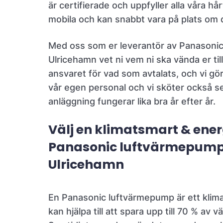
är certifierade och uppfyller alla våra hårt
mobila och kan snabbt vara på plats om 
Med oss som er leverantör av Panasonic
Ulricehamn vet ni vem ni ska vända er till.
ansvaret för vad som avtalats, och vi gö
vår egen personal och vi sköter också se
anläggning fungerar lika bra år efter år.
Välj en klimatsmart & ene
Panasonic luftvärmepump
Ulricehamn
En Panasonic luftvärmepump är ett klim
kan hjälpa till att spara upp till 70 % av