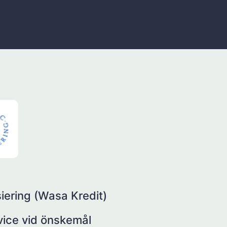
iering (Wasa Kredit)
rvice vid önskemål