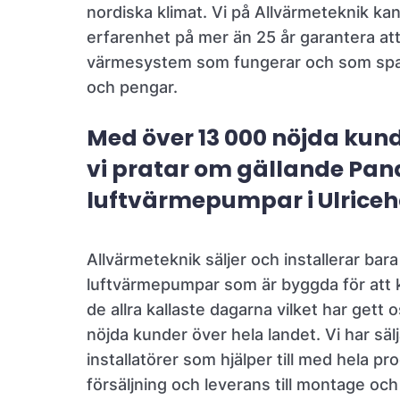
nordiska klimat. Vi på Allvärmeteknik ka
erfarenhet på mer än 25 år garantera att 
värmesystem som fungerar och som spa
och pengar.
Med över 13 000 nöjda kund
vi pratar om gällande Pan
luftvärmepumpar i Ulric
Allvärmeteknik säljer och installerar bar
luftvärmepumpar som är byggda för att kl
de allra kallaste dagarna vilket har gett
nöjda kunder över hela landet. Vi har säl
installatörer som hjälper till med hela pr
försäljning och leverans till montage och