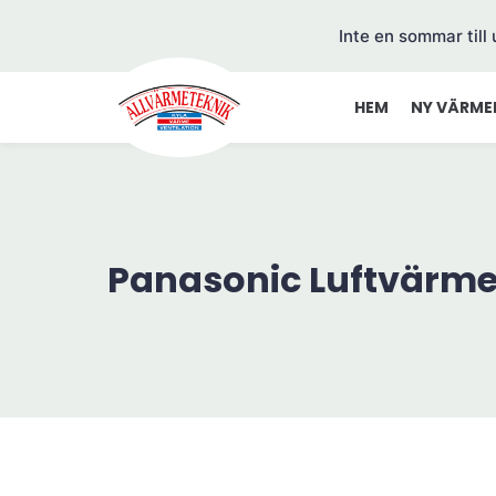
Inte en sommar till
HEM
NY VÄRME
Panasonic Luftvärm