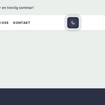
r en trevlig sommar!
 OSS
KONTAKT