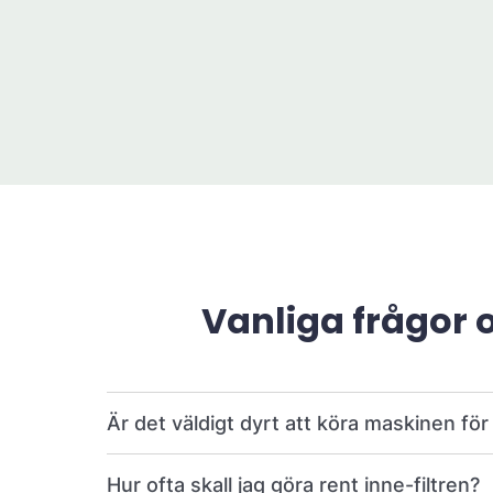
Vanliga frågor 
Är det väldigt dyrt att köra maskinen fö
Hur ofta skall jag göra rent inne-filtren?