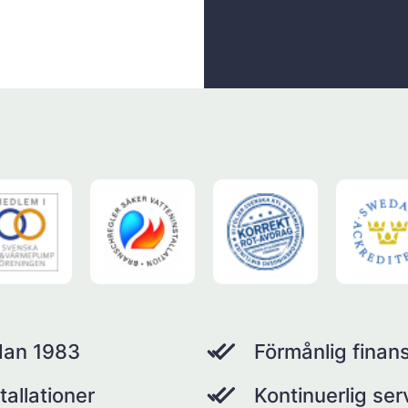
dan 1983
Förmånlig finans
tallationer
Kontinuerlig se