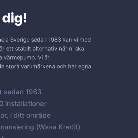
 dig!
hela Sverige sedan 1983 kan vi med
r ett stabilt alternativ när ni ska
ta värmepump. Vi är
 de stora varumärkena och har egna
.
t sedan 1983
 installationer
or, i ditt område
inansiering (Wasa Kredit)