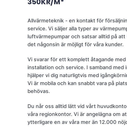
350KR/M*
Allvärmeteknik - en kontakt för försäljnin
service. Vi säljer alla typer av värmepum
luftvärmepumpar och satsar alltid på att
det någonsin är möjligt för våra kunder.
Vi svarar för ett komplett åtagande med 
installation och service. I samband med i
hjälper vi dig naturligtvis med igångkörn
Vi är mobila och kan snabbt vara på plat
behövas.
Du når oss alltid lätt vid vårt huvudkonto
våra regionkontor. Vi är angelägna om at
ytterligare en av våra mer än 12.000 nöj