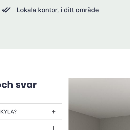
Lokala kontor, i ditt område
och svar
r KYLA?