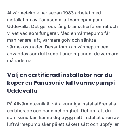
Allvärmeteknik har sedan 1983 arbetat med
installation av Panasonic luftvärmepumpar i
Uddevalla. Det ger oss lång branscherfarenhet och
vi vet vad som fungerar. Med en värmepump får
man renare luft, varmare golv och sänkta
värmekostnader. Dessutom kan värmepumpen
användas som luftkonditionering under de varmare
månaderna.
Välj en certifierad installatör när du
köper en Panasonic luftvärmepump i
Uddevalla
På Allvärmeteknik är våra kunniga installatörer alla
certifierade och har elbehörighet. Det gör att du
som kund kan känna dig trygg i att installationen av
luftvärmepump sker på ett säkert sätt och uppfyller