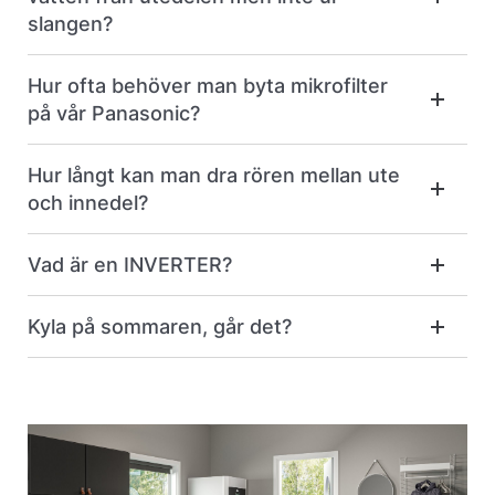
slangen?
Hur ofta behöver man byta mikrofilter
på vår Panasonic?
Hur långt kan man dra rören mellan ute
och innedel?
Vad är en INVERTER?
Kyla på sommaren, går det?