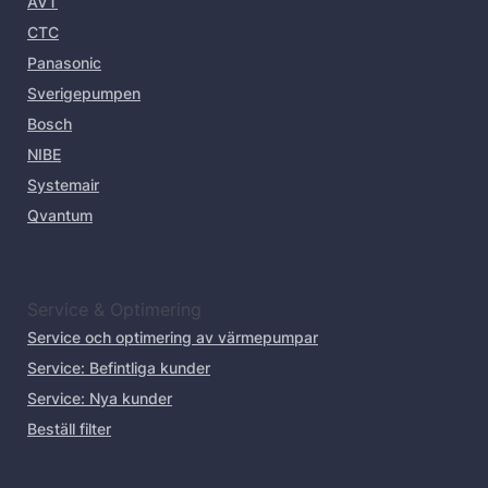
AVT
CTC
Panasonic
Sverigepumpen
Bosch
NIBE
Systemair
Qvantum
Service & Optimering
Service och optimering av värmepumpar
Service: Befintliga kunder
Service: Nya kunder
Beställ filter