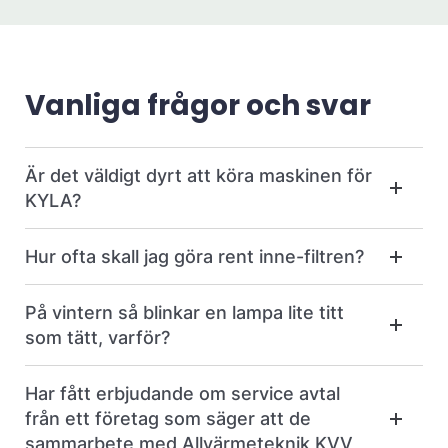
Vanliga frågor och svar
Är det väldigt dyrt att köra maskinen för
KYLA?
Hur ofta skall jag göra rent inne-filtren?
På vintern så blinkar en lampa lite titt
som tätt, varför?
Har fått erbjudande om service avtal
från ett företag som säger att de
sammarbete med Allvärmeteknik KVV