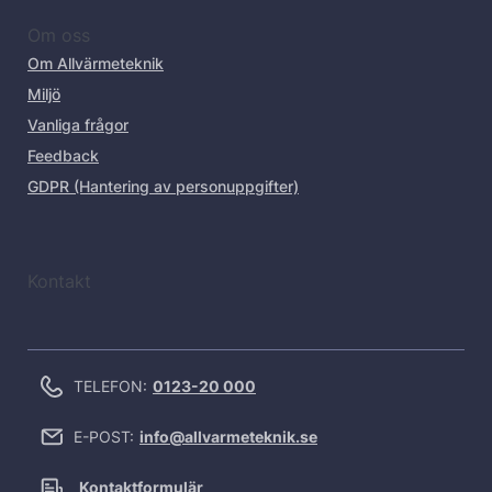
Om oss
Om Allvärmeteknik
Miljö
Vanliga frågor
Feedback
GDPR (Hantering av personuppgifter)
Kontakt
TELEFON:
0123-20 000
E-POST:
info@allvarmeteknik.se
Kontaktformulär