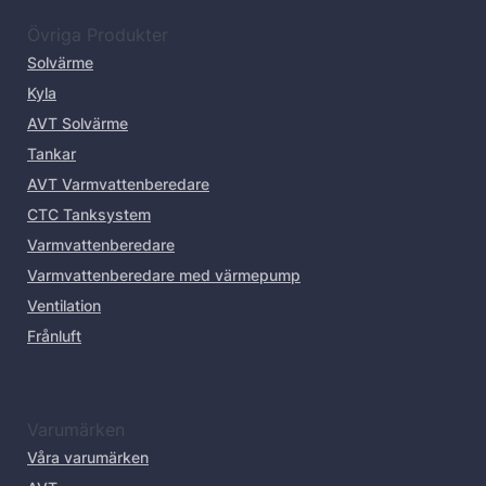
Övriga Produkter
Solvärme
Kyla
AVT Solvärme
Tankar
AVT Varmvattenberedare
CTC Tanksystem
Varmvattenberedare
Varmvattenberedare med värmepump
Ventilation
Frånluft
Varumärken
Våra varumärken