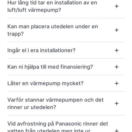
Hur lång tid tar en installation av en
luft/luft värmepump?
Kan man placera utedelen under en
trapp?
Ingår el i era installationer?
Kan ni hjälpa till med finansiering?
Låter en värmepump mycket?
Varför stannar värmepumpen och det
rinner ur utedelen?
Vid avfrostning på Panasonic rinner det
vatten från utedelen men inte ur