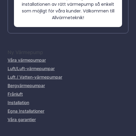
installationen av rätt värmepump så enkelt
som möjligt för våra kunder. Välkommen till
Allvärmeteknik!
Ny Värmepump
Våra värmepumpar
Luft/Luft-värmepumpar
Luft / Vatten-värmepumpar
Bergvärmepumpar
Frånluft
Installation
Egna Installationer
Våra garantier