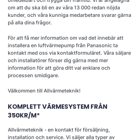
omedelbart och trygga din framtid. Vi är angelägna
om att du ska bli en av våra 13 000 redan nöjda
kunder, och våra kunniga medarbetare svarar gärna
på alla dina frågor.
För att få mer information om vad det innebär att
installera en luftvärmepump från Panasonic ta
kontakt med oss via kontaktformuläret. Våra säljare
och installatörer förser dig gärna med mer
information för att göra ditt val enklare och
processen smidigare.
Välkommen till Allvärmeteknik!
KOMPLETT VÄRMESYSTEM FRÅN
350KR/M*
Allvärmeteknik - en kontakt för försäljning,
installation och service. Vi säljer alla typer av