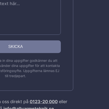
 in dina uppgifter godkänner du att
vänder dina uppgifter för att kontakta
sföringssyfte. Uppgifterna lämnas EJ
till tredjepart.
 oss direkt på
0123-20 000
eller
på
info@allvarmeteknik.se