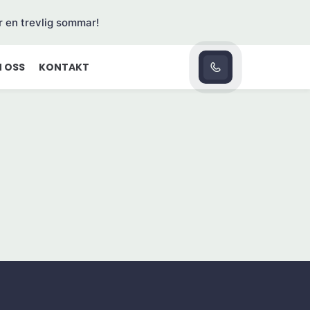
r en trevlig sommar!
 OSS
KONTAKT