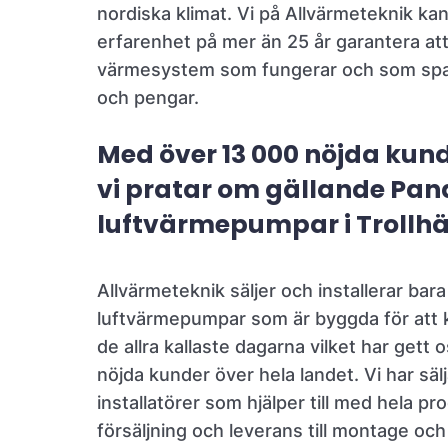
nordiska klimat. Vi på Allvärmeteknik ka
erfarenhet på mer än 25 år garantera att 
värmesystem som fungerar och som spa
och pengar.
Med över 13 000 nöjda kund
vi pratar om gällande Pan
luftvärmepumpar i Trollh
Allvärmeteknik säljer och installerar bar
luftvärmepumpar som är byggda för att kl
de allra kallaste dagarna vilket har gett
nöjda kunder över hela landet. Vi har säl
installatörer som hjälper till med hela pr
försäljning och leverans till montage och