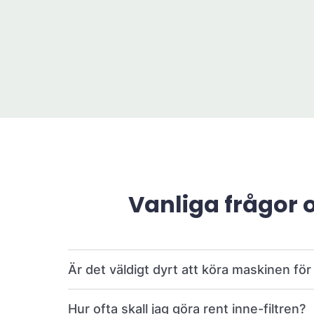
Vanliga frågor 
Är det väldigt dyrt att köra maskinen fö
Hur ofta skall jag göra rent inne-filtren?