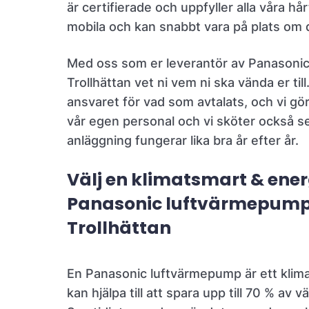
är certifierade och uppfyller alla våra hårt
mobila och kan snabbt vara på plats om 
Med oss som er leverantör av Panasonic
Trollhättan vet ni vem ni ska vända er till.
ansvaret för vad som avtalats, och vi gö
vår egen personal och vi sköter också se
anläggning fungerar lika bra år efter år.
Välj en klimatsmart & ene
Panasonic luftvärmepump
Trollhättan
En Panasonic luftvärmepump är ett klim
kan hjälpa till att spara upp till 70 % av