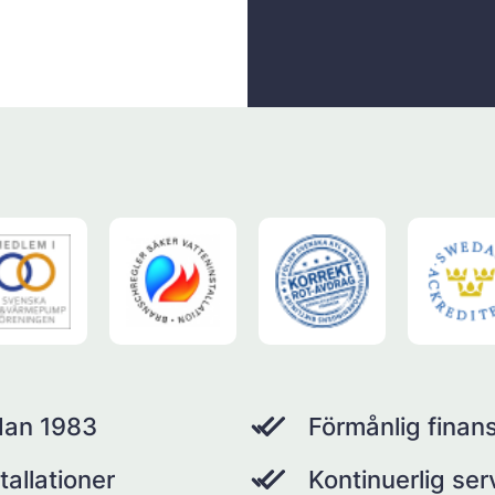
dan 1983
Förmånlig finans
tallationer
Kontinuerlig se