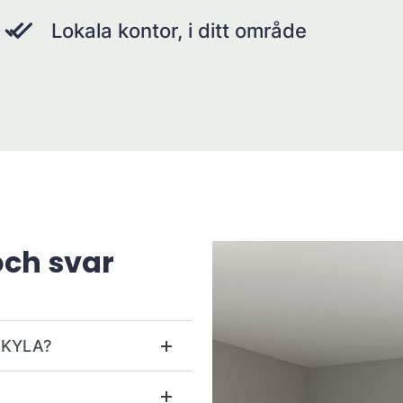
Lokala kontor, i ditt område
och svar
r KYLA?