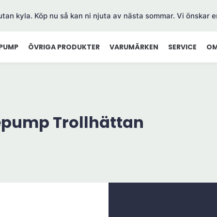
 utan kyla. Köp nu så kan ni njuta av nästa sommar. Vi önskar e
PUMP
ÖVRIGA PRODUKTER
VARUMÄRKEN
SERVICE
OM
epump Trollhättan