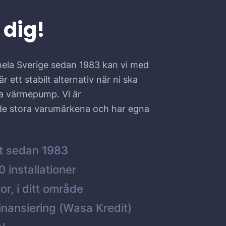
 dig!
hela Sverige sedan 1983 kan vi med
r ett stabilt alternativ när ni ska
ta värmepump. Vi är
 de stora varumärkena och har egna
.
t sedan 1983
 installationer
or, i ditt område
inansiering (Wasa Kredit)