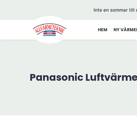
Inte en sommar till
HEM
NY VÄRME
Panasonic Luftvärm