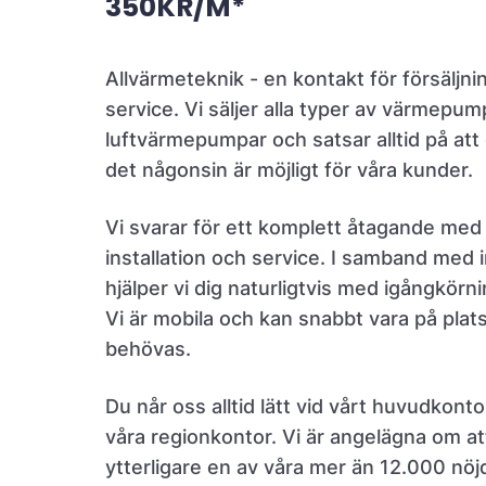
350KR/M*
Allvärmeteknik - en kontakt för försäljnin
service. Vi säljer alla typer av värmepum
luftvärmepumpar och satsar alltid på att
det någonsin är möjligt för våra kunder.
Vi svarar för ett komplett åtagande med 
installation och service. I samband med i
hjälper vi dig naturligtvis med igångkörn
Vi är mobila och kan snabbt vara på plat
behövas.
Du når oss alltid lätt vid vårt huvudkonto
våra regionkontor. Vi är angelägna om at
ytterligare en av våra mer än 12.000 nöj