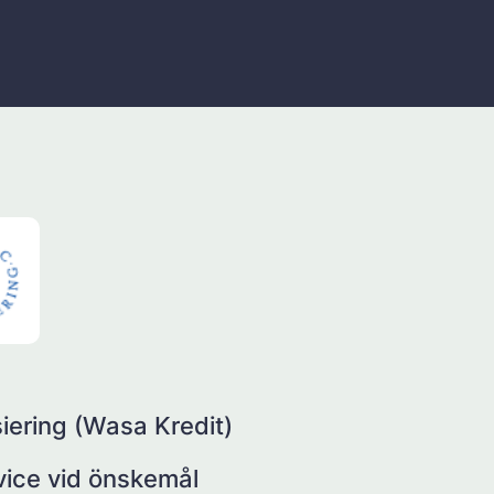
iering (Wasa Kredit)
rvice vid önskemål