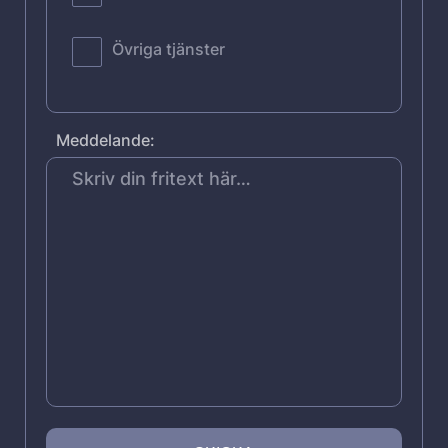
Övriga tjänster
Meddelande: