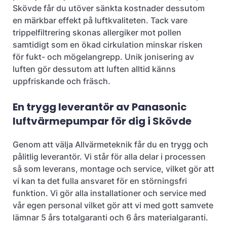
Skövde får du utöver sänkta kostnader dessutom
en märkbar effekt på luftkvaliteten. Tack vare
trippelfiltrering skonas allergiker mot pollen
samtidigt som en ökad cirkulation minskar risken
för fukt- och mögelangrepp. Unik jonisering av
luften gör dessutom att luften alltid känns
uppfriskande och fräsch.
En trygg leverantör av Panasonic
luftvärmepumpar för dig i Skövde
Genom att välja Allvärmeteknik får du en trygg och
pålitlig leverantör. Vi står för alla delar i processen
så som leverans, montage och service, vilket gör att
vi kan ta det fulla ansvaret för en störningsfri
funktion. Vi gör alla installationer och service med
vår egen personal vilket gör att vi med gott samvete
lämnar 5 års totalgaranti och 6 års materialgaranti.