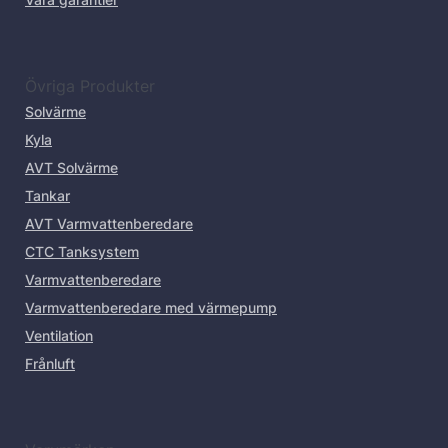
Övriga Produkter
Solvärme
Kyla
AVT Solvärme
Tankar
AVT Varmvattenberedare
CTC Tanksystem
Varmvattenberedare
Varmvattenberedare med värmepump
Ventilation
Frånluft