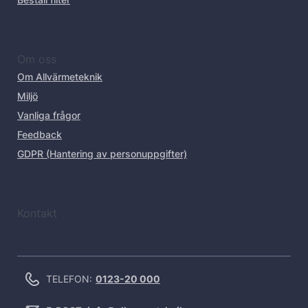
Om oss
Om Allvärmeteknik
Miljö
Vanliga frågor
Feedback
GDPR (Hantering av personuppgifter)
Kontakt
TELEFON:
0123-20 000