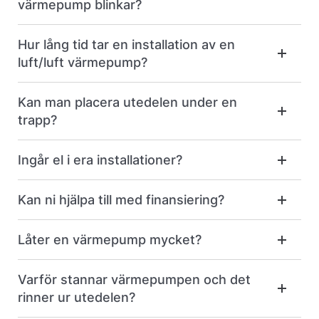
värmepump blinkar?
Hur lång tid tar en installation av en
luft/luft värmepump?
Kan man placera utedelen under en
trapp?
Ingår el i era installationer?
Kan ni hjälpa till med finansiering?
Låter en värmepump mycket?
Varför stannar värmepumpen och det
rinner ur utedelen?