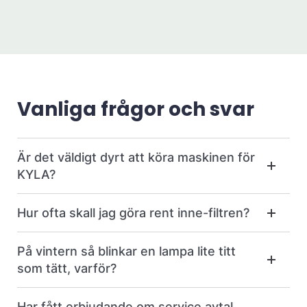
Vanliga frågor och svar
Är det väldigt dyrt att köra maskinen för
KYLA?
Hur ofta skall jag göra rent inne-filtren?
På vintern så blinkar en lampa lite titt
som tätt, varför?
Har fått erbjudande om service avtal