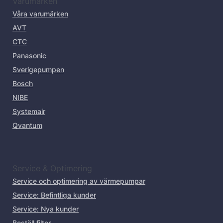
Varumärken
Våra varumärken
AVT
CTC
Panasonic
Sverigepumpen
Bosch
NIBE
Systemair
Qvantum
Service & Optimering
Service och optimering av värmepumpar
Service: Befintliga kunder
Service: Nya kunder
Beställ filter