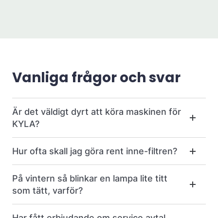
Vanliga frågor och svar
Är det väldigt dyrt att köra maskinen för
KYLA?
Hur ofta skall jag göra rent inne-filtren?
På vintern så blinkar en lampa lite titt
som tätt, varför?
Har fått erbjudande om service avtal