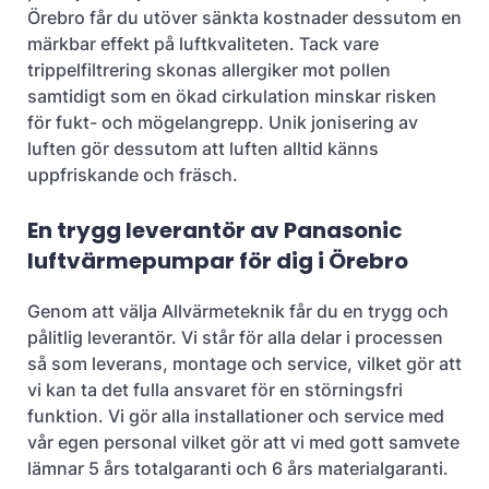
Örebro får du utöver sänkta kostnader dessutom en
märkbar effekt på luftkvaliteten. Tack vare
trippelfiltrering skonas allergiker mot pollen
samtidigt som en ökad cirkulation minskar risken
för fukt- och mögelangrepp. Unik jonisering av
luften gör dessutom att luften alltid känns
uppfriskande och fräsch.
En trygg leverantör av Panasonic
luftvärmepumpar för dig i Örebro
Genom att välja Allvärmeteknik får du en trygg och
pålitlig leverantör. Vi står för alla delar i processen
så som leverans, montage och service, vilket gör att
vi kan ta det fulla ansvaret för en störningsfri
funktion. Vi gör alla installationer och service med
vår egen personal vilket gör att vi med gott samvete
lämnar 5 års totalgaranti och 6 års materialgaranti.