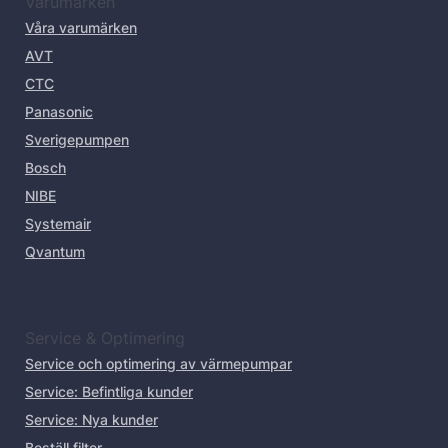
Varumärken
Våra varumärken
AVT
CTC
Panasonic
Sverigepumpen
Bosch
NIBE
Systemair
Qvantum
Service & Optimering
Service och optimering av värmepumpar
Service: Befintliga kunder
Service: Nya kunder
Beställ filter