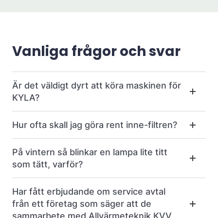
Vanliga frågor och svar
Är det väldigt dyrt att köra maskinen för
KYLA?
Hur ofta skall jag göra rent inne-filtren?
På vintern så blinkar en lampa lite titt
som tätt, varför?
Har fått erbjudande om service avtal
från ett företag som säger att de
sammarbete med Allvärmeteknik KVV