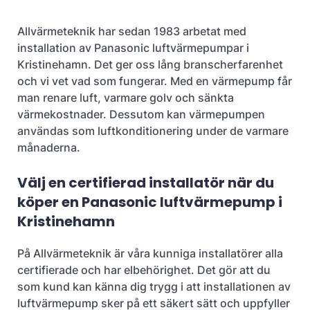
Allvärmeteknik har sedan 1983 arbetat med
installation av Panasonic luftvärmepumpar i
Kristinehamn. Det ger oss lång branscherfarenhet
och vi vet vad som fungerar. Med en värmepump får
man renare luft, varmare golv och sänkta
värmekostnader. Dessutom kan värmepumpen
användas som luftkonditionering under de varmare
månaderna.
Välj en certifierad installatör när du
köper en Panasonic luftvärmepump i
Kristinehamn
På Allvärmeteknik är våra kunniga installatörer alla
certifierade och har elbehörighet. Det gör att du
som kund kan känna dig trygg i att installationen av
luftvärmepump sker på ett säkert sätt och uppfyller