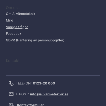
Om oss
Om Allvärmeteknik
Miljö
Vanliga frågor
Feedback
GDPR (Hantering av personuppgifter)
Kontakt
TELEFON:
0123-20 000
E-POST:
info@allvarmeteknik.se
Kontaktformulär