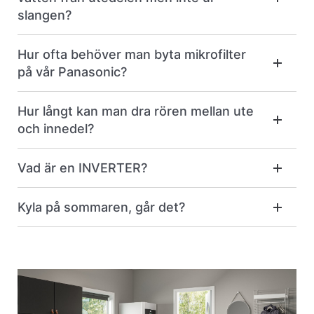
slangen?
Hur ofta behöver man byta mikrofilter
på vår Panasonic?
Hur långt kan man dra rören mellan ute
och innedel?
Vad är en INVERTER?
Kyla på sommaren, går det?