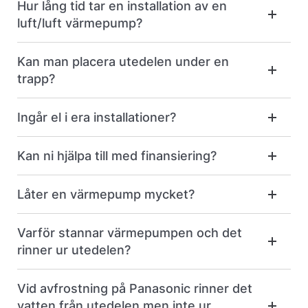
Hur lång tid tar en installation av en
luft/luft värmepump?
Kan man placera utedelen under en
trapp?
Ingår el i era installationer?
Kan ni hjälpa till med finansiering?
Låter en värmepump mycket?
Varför stannar värmepumpen och det
rinner ur utedelen?
Vid avfrostning på Panasonic rinner det
vatten från utedelen men inte ur