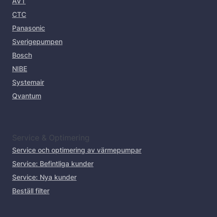
AVT
CTC
Panasonic
Sverigepumpen
Bosch
NIBE
Systemair
Qvantum
Service & Optimering
Service och optimering av värmepumpar
Service: Befintliga kunder
Service: Nya kunder
Beställ filter