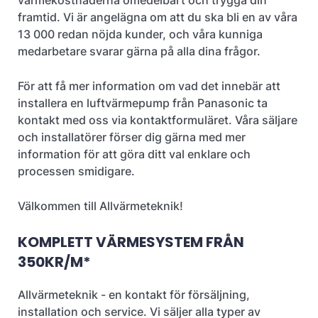
värmekostnaderna omedelbart och trygga din
framtid. Vi är angelägna om att du ska bli en av våra
13 000 redan nöjda kunder, och våra kunniga
medarbetare svarar gärna på alla dina frågor.
För att få mer information om vad det innebär att
installera en luftvärmepump från Panasonic ta
kontakt med oss via kontaktformuläret. Våra säljare
och installatörer förser dig gärna med mer
information för att göra ditt val enklare och
processen smidigare.
Välkommen till Allvärmeteknik!
KOMPLETT VÄRMESYSTEM FRÅN
350KR/M*
Allvärmeteknik - en kontakt för försäljning,
installation och service. Vi säljer alla typer av