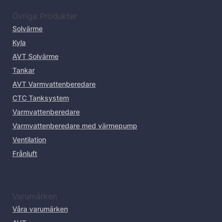
Övriga Produkter
Solvärme
Kyla
AVT Solvärme
Tankar
AVT Varmvattenberedare
CTC Tanksystem
Varmvattenberedare
Varmvattenberedare med värmepump
Ventilation
Frånluft
Varumärken
Våra varumärken