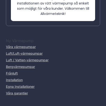
installationen av rätt värmepump så enkelt
som möjligt för våra kunder. Välkommen till
Allvärmeteknik!
Ny Värmepump
Våra värmepumpar
Luft/Luft-värmepumpar
Luft / Vatten-värmepumpar
Bergvärmepumpar
Frånluft
Installation
Egna Installationer
Våra garantier