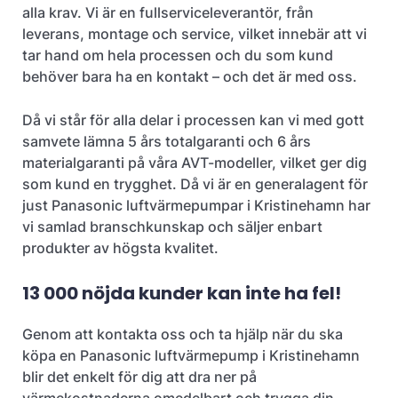
alla krav. Vi är en fullserviceleverantör, från
leverans, montage och service, vilket innebär att vi
tar hand om hela processen och du som kund
behöver bara ha en kontakt – och det är med oss.
Då vi står för alla delar i processen kan vi med gott
samvete lämna 5 års totalgaranti och 6 års
materialgaranti på våra AVT-modeller, vilket ger dig
som kund en trygghet. Då vi är en generalagent för
just Panasonic luftvärmepumpar i Kristinehamn har
vi samlad branschkunskap och säljer enbart
produkter av högsta kvalitet.
13 000 nöjda kunder kan inte ha fel!
Genom att kontakta oss och ta hjälp när du ska
köpa en Panasonic luftvärmepump i Kristinehamn
blir det enkelt för dig att dra ner på