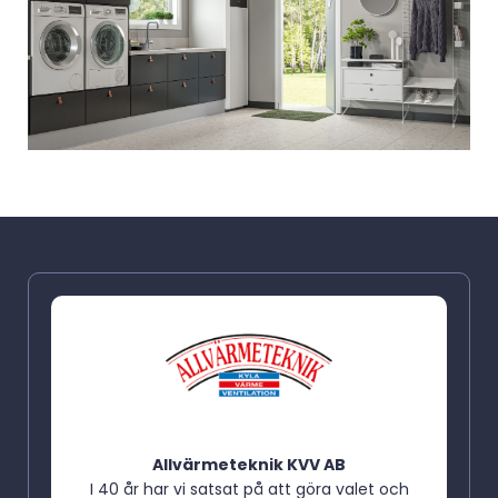
Allvärmeteknik KVV AB
I 40 år har vi satsat på att göra valet och