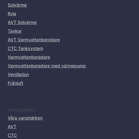
Solvärme
Kyla
AVT Solvärme
Tankar
AVT Varmvattenberedare
CTC Tanksystem
Varmvattenberedare
Varmvattenberedare med värmepump
Ventilation
Frånluft
Varumärken
Våra varumärken
AVT
CTC