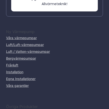
Allvärmeteknik!
Ny Värmepump
Våra värmepumpar
Luft/Luft-värmepumpar
Luft / Vatten-värmepumpar
Bergvärmepumpar
Frånluft
Installation
Egna Installationer
Våra garantier
Övriga Produkter