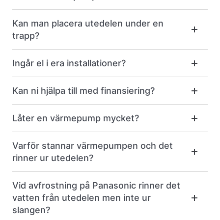
Kan man placera utedelen under en
trapp?
Ingår el i era installationer?
Kan ni hjälpa till med finansiering?
Låter en värmepump mycket?
Varför stannar värmepumpen och det
rinner ur utedelen?
Vid avfrostning på Panasonic rinner det
vatten från utedelen men inte ur
slangen?