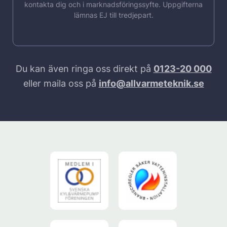
kontakta dig och i marknadsföringssyfte. Uppgifterna
lämnas EJ till tredjepart.
Du kan även ringa oss direkt på
0123-20 000
eller maila oss på
info@allvarmeteknik.se