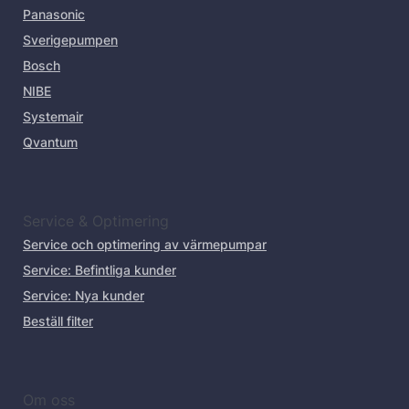
Panasonic
Sverigepumpen
Bosch
NIBE
Systemair
Qvantum
Service & Optimering
Service och optimering av värmepumpar
Service: Befintliga kunder
Service: Nya kunder
Beställ filter
Om oss