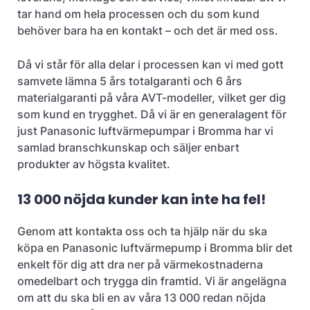
tar hand om hela processen och du som kund
behöver bara ha en kontakt – och det är med oss.
Då vi står för alla delar i processen kan vi med gott
samvete lämna 5 års totalgaranti och 6 års
materialgaranti på våra AVT-modeller, vilket ger dig
som kund en trygghet. Då vi är en generalagent för
just Panasonic luftvärmepumpar i Bromma har vi
samlad branschkunskap och säljer enbart
produkter av högsta kvalitet.
13 000 nöjda kunder kan inte ha fel!
Genom att kontakta oss och ta hjälp när du ska
köpa en Panasonic luftvärmepump i Bromma blir det
enkelt för dig att dra ner på värmekostnaderna
omedelbart och trygga din framtid. Vi är angelägna
om att du ska bli en av våra 13 000 redan nöjda