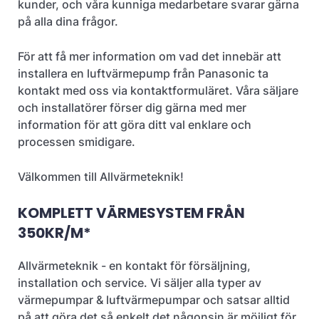
kunder, och våra kunniga medarbetare svarar gärna
på alla dina frågor.
För att få mer information om vad det innebär att
installera en luftvärmepump från Panasonic ta
kontakt med oss via kontaktformuläret. Våra säljare
och installatörer förser dig gärna med mer
information för att göra ditt val enklare och
processen smidigare.
Välkommen till Allvärmeteknik!
KOMPLETT VÄRMESYSTEM FRÅN
350KR/M*
Allvärmeteknik - en kontakt för försäljning,
installation och service. Vi säljer alla typer av
värmepumpar & luftvärmepumpar och satsar alltid
på att göra det så enkelt det någonsin är möjligt för