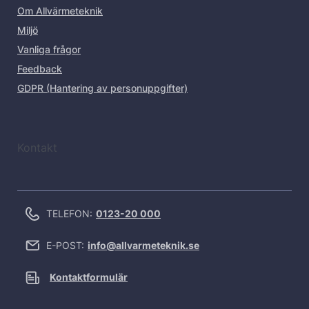
Om Allvärmeteknik
Miljö
Vanliga frågor
Feedback
GDPR (Hantering av personuppgifter)
Kontakt
TELEFON:
0123-20 000
E-POST:
info@allvarmeteknik.se
Kontaktformulär