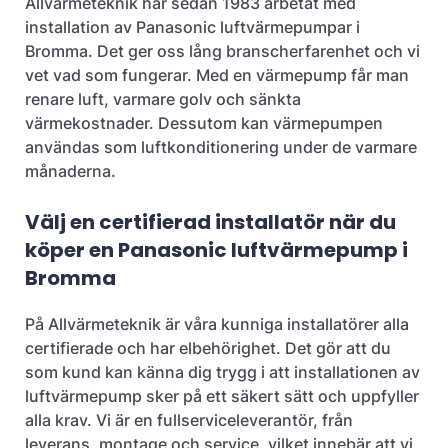
Allvärmeteknik har sedan 1983 arbetat med
installation av Panasonic luftvärmepumpar i
Bromma. Det ger oss lång branscherfarenhet och vi
vet vad som fungerar. Med en värmepump får man
renare luft, varmare golv och sänkta
värmekostnader. Dessutom kan värmepumpen
användas som luftkonditionering under de varmare
månaderna.
Välj en certifierad installatör när du
köper en Panasonic luftvärmepump i
Bromma
På Allvärmeteknik är våra kunniga installatörer alla
certifierade och har elbehörighet. Det gör att du
som kund kan känna dig trygg i att installationen av
luftvärmepump sker på ett säkert sätt och uppfyller
alla krav. Vi är en fullserviceleverantör, från
leverans, montage och service, vilket innebär att vi