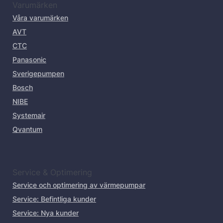
Varumärken
Våra varumärken
AVT
CTC
Panasonic
Sverigepumpen
Bosch
NIBE
Systemair
Qvantum
Service & Optimering
Service och optimering av värmepumpar
Service: Befintliga kunder
Service: Nya kunder