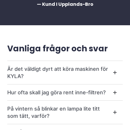
— Kund I Upplands-Bro
Vanliga frågor och svar
Är det väldigt dyrt att köra maskinen för
KYLA?
Hur ofta skall jag göra rent inne-filtren?
På vintern så blinkar en lampa lite titt
som tätt, varför?