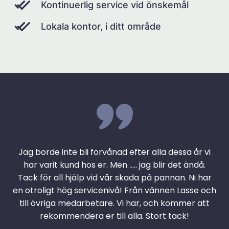
Kontinuerlig service vid önskemål
Lokala kontor, i ditt område
Jag borde inte bli förvånad efter alla dessa år vi
har varit kund hos er. Men ….. jag blir det ändå.
Tack för all hjälp vid vår skada på pannan. Ni har
en otroligt hög servicenivå! Från vännen Lasse och
till övriga medarbetare. Vi har, och kommer att
rekommendera er till alla. Stort tack!