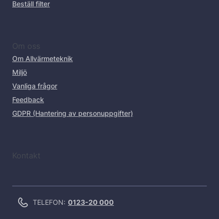
Beställ filter
Om oss
Om Allvärmeteknik
Miljö
Vanliga frågor
Feedback
GDPR (Hantering av personuppgifter)
Kontakt
TELEFON:
0123-20 000