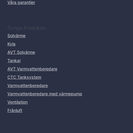
Våra garantier
Övriga Produkter
Solvärme
Kyla
AVT Solvärme
Tankar
AVT Varmvattenberedare
CTC Tanksystem
Varmvattenberedare
Varmvattenberedare med värmepump
Ventilation
Frånluft