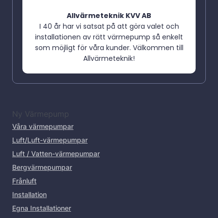
Allvärmeteknik KVV AB
I 40 år har vi satsat på att göra valet och
installationen av rätt värmepump så enkelt
som möjligt för våra kunder. Välkommen till
Allvärmeteknik!
Ny Värmepump
Våra värmepumpar
Luft/Luft-värmepumpar
Luft / Vatten-värmepumpar
Bergvärmepumpar
Frånluft
Installation
Egna Installationer