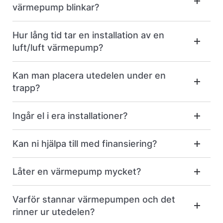
värmepump blinkar?
Hur lång tid tar en installation av en
luft/luft värmepump?
Kan man placera utedelen under en
trapp?
Ingår el i era installationer?
Kan ni hjälpa till med finansiering?
Låter en värmepump mycket?
Varför stannar värmepumpen och det
rinner ur utedelen?