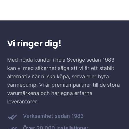
Vi ringer dig!
Med nöjda kunder i hela Sverige sedan 1983
kan vi med säkerhet säga att vi är ett stabilt
alternativ när ni ska köpa, serva eller byta
värmepump. Vi är premiumpartner till de stora
varumärkena och har egna erfarna
leverantörer.
Verksamhet sedan 1983
Över 20.000 installationer