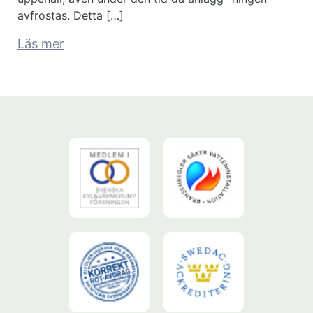
avfrostas. Detta […]
Läs mer