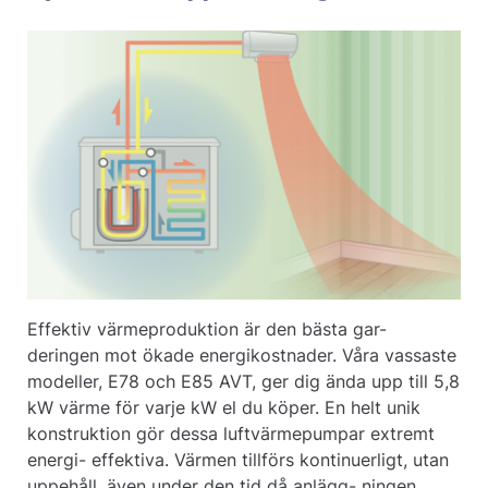
Effektiv värmeproduktion är den bästa gar-
deringen mot ökade energikostnader. Våra vassaste
modeller, E78 och E85 AVT, ger dig ända upp till 5,8
kW värme för varje kW el du köper. En helt unik
konstruktion gör dessa luftvärmepumpar extremt
energi- effektiva. Värmen tillförs kontinuerligt, utan
uppehåll, även under den tid då anlägg- ningen