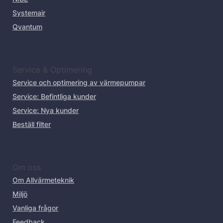
Systemair
Qvantum
Service & Optimering
Service och optimering av värmepumpar
Service: Befintliga kunder
Service: Nya kunder
Beställ filter
Om oss
Om Allvärmeteknik
Miljö
Vanliga frågor
Feedback