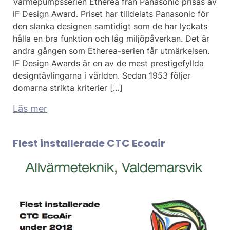
Värmepumpsserien Etherea från Panasonic prisas av
iF Design Award. Priset har tilldelats Panasonic för
den slanka designen samtidigt som de har lyckats
hålla en bra funktion och låg miljöpåverkan. Det är
andra gången som Etherea-serien får utmärkelsen.
IF Design Awards är en av de mest prestigefyllda
designtävlingarna i världen. Sedan 1953 följer
domarna strikta kriterier […]
Läs mer
Flest installerade CTC Ecoair