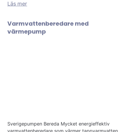
Läs mer
Varmvattenberedare med
värmepump
Sverigepumpen Bereda Mycket energieffektiv
varmvattenberedare som värmer tappvarmvatten