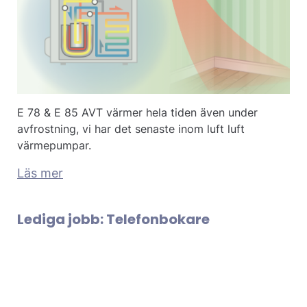
E 78 & E 85 AVT värmer hela tiden även under
avfrostning, vi har det senaste inom luft luft
värmepumpar.
Läs mer
Lediga jobb: Telefonbokare