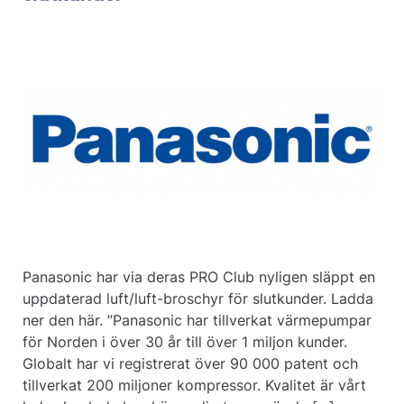
Panasonic har via deras PRO Club nyligen släppt en
uppdaterad luft/luft-broschyr för slutkunder. Ladda
ner den här. ”Panasonic har tillverkat värmepumpar
för Norden i över 30 år till över 1 miljon kunder.
Globalt har vi registrerat över 90 000 patent och
tillverkat 200 miljoner kompressor. Kvalitet är vårt