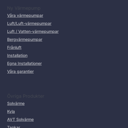
Ny Värmepump
Våra värmepumpar
Luft/Luft-värmepumpar
Luft / Vatten-värmepumpar
Bergvärmepumpar
Frånluft
Installation
Egna Installationer
Våra garantier
Övriga Produkter
Solvärme
Kyla
AVT Solvärme
Tankar