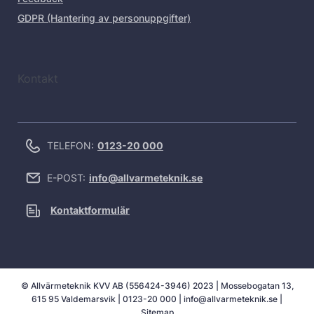
GDPR (Hantering av personuppgifter)
Kontakt
TELEFON:
0123-20 000
E-POST:
info@allvarmeteknik.se
Kontaktformulär
© Allvärmeteknik KVV AB (556424-3946) 2023 | Mossebogatan 13,
615 95 Valdemarsvik |
0123-20 000
|
info@allvarmeteknik.se
|
Sitemap