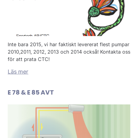
Inte bara 2015, vi har faktiskt levererat flest pumpar
2010,2011, 2012, 2013 och 2014 också! Kontakta oss
för att prata CTC!
Läs mer
E 78 & E 85 AVT