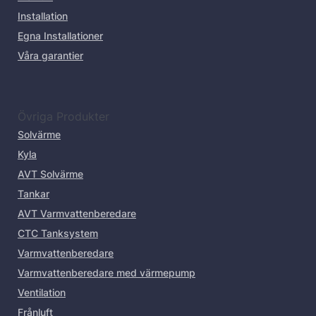
Installation
Egna Installationer
Våra garantier
Övriga Produkter
Solvärme
Kyla
AVT Solvärme
Tankar
AVT Varmvattenberedare
CTC Tanksystem
Varmvattenberedare
Varmvattenberedare med värmepump
Ventilation
Frånluft