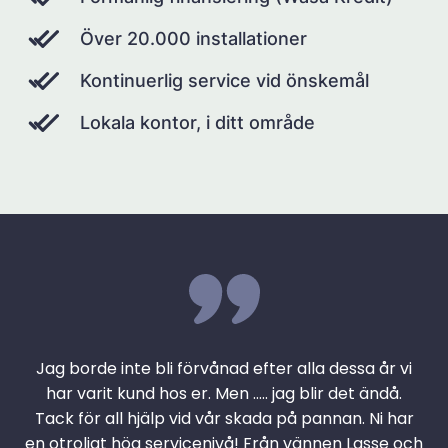
Över 20.000 installationer
Kontinuerlig service vid önskemål
Lokala kontor, i ditt område
Jag borde inte bli förvånad efter alla dessa år vi
har varit kund hos er. Men ….. jag blir det ändå.
Tack för all hjälp vid vår skada på pannan. Ni har
en otroligt hög servicenivå! Från vännen Lasse och