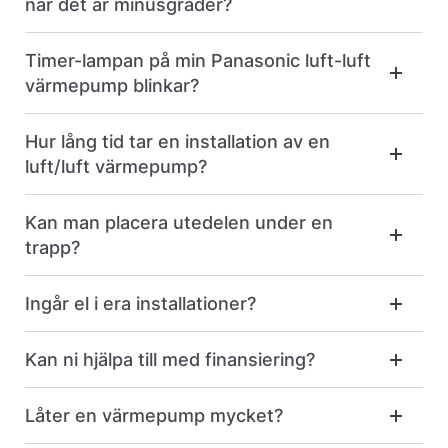
när det är minusgrader?
Timer-lampan på min Panasonic luft-luft
värmepump blinkar?
Hur lång tid tar en installation av en
luft/luft värmepump?
Kan man placera utedelen under en
trapp?
Ingår el i era installationer?
Kan ni hjälpa till med finansiering?
Låter en värmepump mycket?