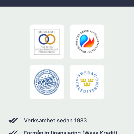
Verksamhet sedan 1983
Förmånlig finansiering (Wasa Kredit)