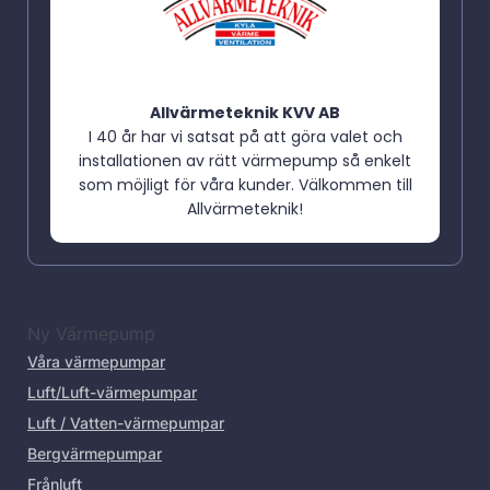
Allvärmeteknik KVV AB
I 40 år har vi satsat på att göra valet och
installationen av rätt värmepump så enkelt
som möjligt för våra kunder. Välkommen till
Allvärmeteknik!
Ny Värmepump
Våra värmepumpar
Luft/Luft-värmepumpar
Luft / Vatten-värmepumpar
Bergvärmepumpar
Frånluft