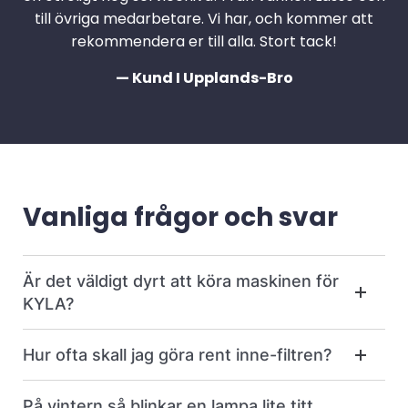
till övriga medarbetare. Vi har, och kommer att
rekommendera er till alla. Stort tack!
— Kund I Upplands-Bro
Vanliga frågor och svar
Är det väldigt dyrt att köra maskinen för
KYLA?
Hur ofta skall jag göra rent inne-filtren?
På vintern så blinkar en lampa lite titt