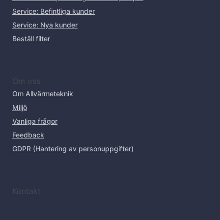
Service: Befintliga kunder
Service: Nya kunder
Beställ filter
Om oss
Om Allvärmeteknik
Miljö
Vanliga frågor
Feedback
GDPR (Hantering av personuppgifter)
Kontakt