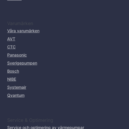
Varumärken
Våra varumärken
AVT
CTC
Panasonic
Sverigepumpen
Bosch
NIBE
Systemair
Qvantum
Service & Optimering
Service och optimering av värmepumpar