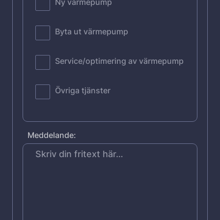
Ny värmepump
Byta ut värmepump
Service/optimering av värmepump
Övriga tjänster
Meddelande: