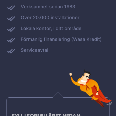
Verksamhet sedan 1983
Över 20.000 installationer
Lokala kontor, i ditt område
Förmånlig finansiering (Wasa Kredit)
Serviceavtal
FYLL I FORMULÄRET NEDAN: