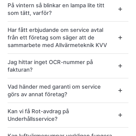
På vintern så blinkar en lampa lite titt
som tätt, varför?
Har fått erbjudande om service avtal
från ett företag som säger att de
sammarbete med Allvärmeteknik KVV
Jag hittar inget OCR-nummer på
fakturan?
Vad händer med garanti om service
görs av annat företag?
Kan vi få Rot-avdrag på
Underhållsservice?
Kan luftvärmepumpar verkligen fungera