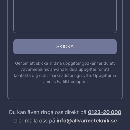
Genom att skicka in dina uppgifter godkänner du att
Allvärmeteknik använder dina uppgifter för att
kontakta dig och i marknadsföringssyfte. Uppgifterna
lämnas EJ till tredjepart.
Du kan även ringa oss direkt på
0123-20 000
eller maila oss på
info@allvarmeteknik.se