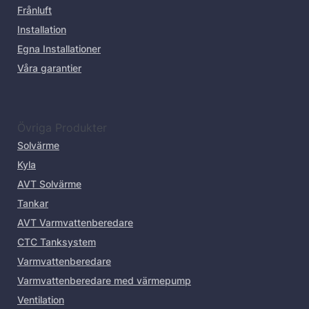
Frånluft
Installation
Egna Installationer
Våra garantier
Övriga Produkter
Solvärme
Kyla
AVT Solvärme
Tankar
AVT Varmvattenberedare
CTC Tanksystem
Varmvattenberedare
Varmvattenberedare med värmepump
Ventilation