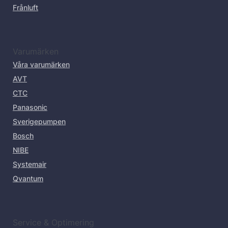
Frånluft
Varumärken
Våra varumärken
AVT
CTC
Panasonic
Sverigepumpen
Bosch
NIBE
Systemair
Qvantum
Service & Optimering