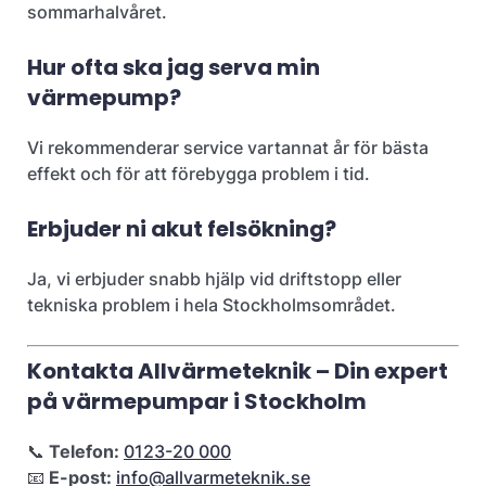
sommarhalvåret.​
Hur ofta ska jag serva min
värmepump?
Vi rekommenderar service vartannat år för bästa
effekt och för att förebygga problem i tid.​
Erbjuder ni akut felsökning?
Ja, vi erbjuder snabb hjälp vid driftstopp eller
tekniska problem i hela Stockholmsområdet.​
Kontakta Allvärmeteknik – Din expert
på värmepumpar i Stockholm
📞
Telefon:
0123-20 000
📧
E-post:
info@allvarmeteknik.se