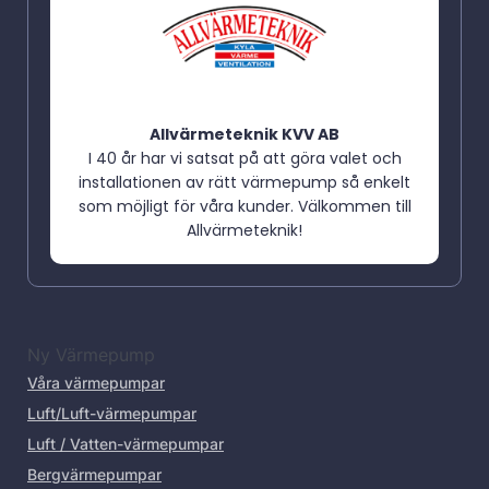
Allvärmeteknik KVV AB
I 40 år har vi satsat på att göra valet och
installationen av rätt värmepump så enkelt
som möjligt för våra kunder. Välkommen till
Allvärmeteknik!
Ny Värmepump
Våra värmepumpar
Luft/Luft-värmepumpar
Luft / Vatten-värmepumpar
Bergvärmepumpar