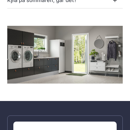
Kyla på sommaren, går det?