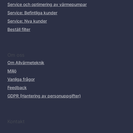
Service och optimering av värmepumpar
Service: Befintliga kunder
Service: Nya kunder
Beställ filter
Om oss
Om Allvärmeteknik
Miljö
Vanliga frågor
Feedback
GDPR (Hantering av personuppgifter)
Kontakt