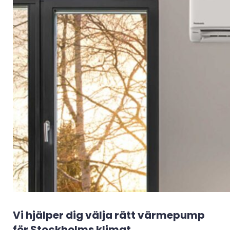
Vi hjälper dig välja rätt värmepump
för Stockholms klimat