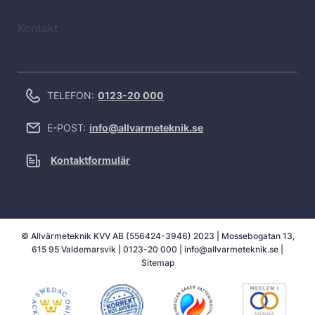
Kontakt
TELEFON:
0123-20 000
E-POST:
info@allvarmeteknik.se
Kontaktformulär
© Allvärmeteknik KVV AB (556424-3946) 2023 | Mossebogatan 13,
615 95 Valdemarsvik |
0123-20 000
|
info@allvarmeteknik.se
|
Sitemap