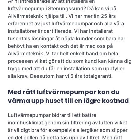
Är ni intresserade av att installera en
luftvärmepump i Stenungssund? Då kan vi på
Allvärmeteknik hjälpa till. Vi har mer än 25 års
erfarenhet av just luftvärmepumpar och alla våra
installatörer är certifierade. Vi har installerat
tusentals lösningar åt nöjda kunder som bara har
behövt ha en kontakt och det är med oss på
Allvärmeteknik. Vi tar helt enkelt hand om hela
processen vilket gör att du som kund kan känna dig
trygg med att du får en installation som uppfyller
alla krav. Dessutom har vi 5 års totalgaranti.
Med rätt luftvärmepumpar kan du
värma upp huset till en lägre kostnad
Luftvärmepumpar bidrar till ett bättre
inomhusklimat genom sin filtrering av luften vilket
är väldigt bra för exempelvis allergiker som slipper
en del pollen då detta tas upp av filtret. Med rätt