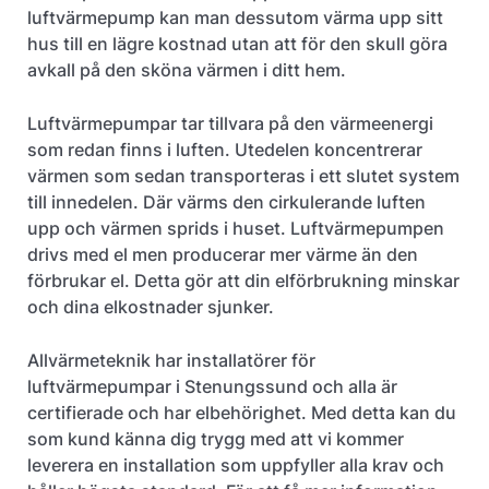
luftvärmepump kan man dessutom värma upp sitt
hus till en lägre kostnad utan att för den skull göra
avkall på den sköna värmen i ditt hem.
Luftvärmepumpar tar tillvara på den värmeenergi
som redan finns i luften. Utedelen koncentrerar
värmen som sedan transporteras i ett slutet system
till innedelen. Där värms den cirkulerande luften
upp och värmen sprids i huset. Luftvärmepumpen
drivs med el men producerar mer värme än den
förbrukar el. Detta gör att din elförbrukning minskar
och dina elkostnader sjunker.
Allvärmeteknik har installatörer för
luftvärmepumpar i Stenungssund och alla är
certifierade och har elbehörighet. Med detta kan du
som kund känna dig trygg med att vi kommer
leverera en installation som uppfyller alla krav och