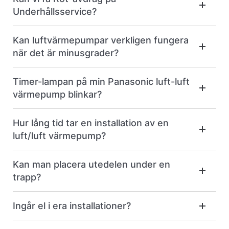
Underhållsservice?
Kan luftvärmepumpar verkligen fungera
när det är minusgrader?
Timer-lampan på min Panasonic luft-luft
värmepump blinkar?
Hur lång tid tar en installation av en
luft/luft värmepump?
Kan man placera utedelen under en
trapp?
Ingår el i era installationer?