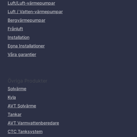
Luft/Luft-värmepumpar
Luft / Vatten-värmepumpar
Bergvärmepumpar
Frånluft
Installation
Egna Installationer
Våra garantier
Övriga Produkter
Solvärme
Kyla
AVT Solvärme
Tankar
AVT Varmvattenberedare
CTC Tanksystem