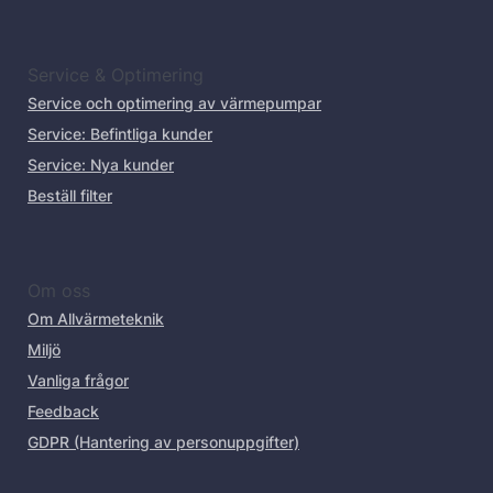
Service & Optimering
Service och optimering av värmepumpar
Service: Befintliga kunder
Service: Nya kunder
Beställ filter
Om oss
Om Allvärmeteknik
Miljö
Vanliga frågor
Feedback
GDPR (Hantering av personuppgifter)