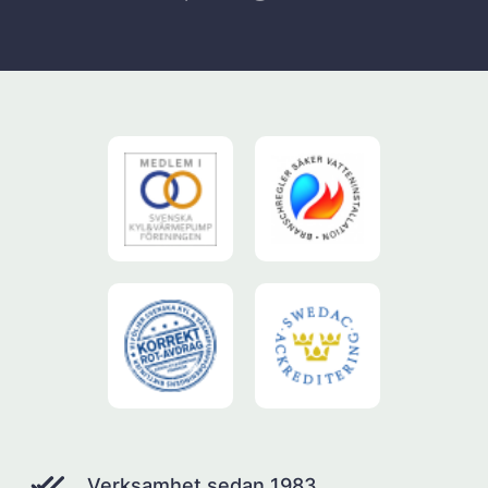
Verksamhet sedan 1983