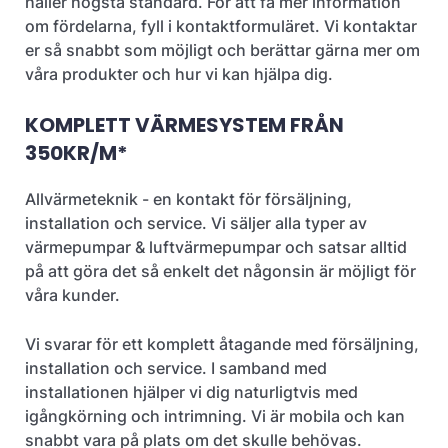
håller högsta standard. För att få mer information
om fördelarna, fyll i kontaktformuläret. Vi kontaktar
er så snabbt som möjligt och berättar gärna mer om
våra produkter och hur vi kan hjälpa dig.
KOMPLETT VÄRMESYSTEM FRÅN
350KR/M*
Allvärmeteknik - en kontakt för försäljning,
installation och service. Vi säljer alla typer av
värmepumpar & luftvärmepumpar och satsar alltid
på att göra det så enkelt det någonsin är möjligt för
våra kunder.
Vi svarar för ett komplett åtagande med försäljning,
installation och service. I samband med
installationen hjälper vi dig naturligtvis med
igångkörning och intrimning. Vi är mobila och kan
snabbt vara på plats om det skulle behövas.