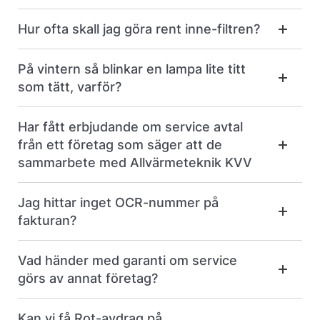
Hur ofta skall jag göra rent inne-filtren?
På vintern så blinkar en lampa lite titt
som tätt, varför?
Har fått erbjudande om service avtal
från ett företag som säger att de
sammarbete med Allvärmeteknik KVV
Jag hittar inget OCR-nummer på
fakturan?
Vad händer med garanti om service
görs av annat företag?
Kan vi få Rot-avdrag på