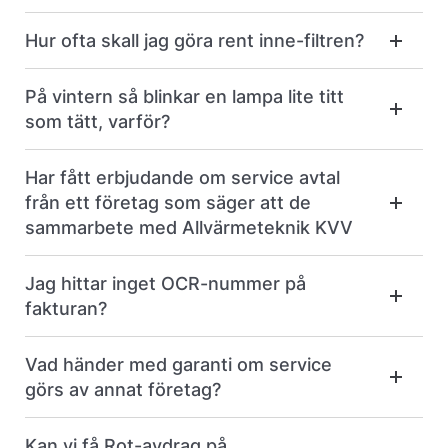
Hur ofta skall jag göra rent inne-filtren?
På vintern så blinkar en lampa lite titt
som tätt, varför?
Har fått erbjudande om service avtal
från ett företag som säger att de
sammarbete med Allvärmeteknik KVV
Jag hittar inget OCR-nummer på
fakturan?
Vad händer med garanti om service
görs av annat företag?
Kan vi få Rot-avdrag på