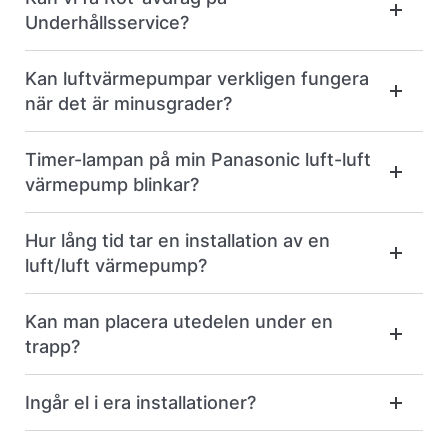
Underhållsservice?
Kan luftvärmepumpar verkligen fungera
när det är minusgrader?
Timer-lampan på min Panasonic luft-luft
värmepump blinkar?
Hur lång tid tar en installation av en
luft/luft värmepump?
Kan man placera utedelen under en
trapp?
Ingår el i era installationer?