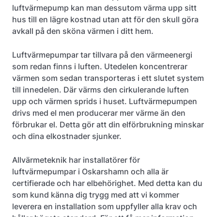
luftvärmepump kan man dessutom värma upp sitt
hus till en lägre kostnad utan att för den skull göra
avkall på den sköna värmen i ditt hem.
Luftvärmepumpar tar tillvara på den värmeenergi
som redan finns i luften. Utedelen koncentrerar
värmen som sedan transporteras i ett slutet system
till innedelen. Där värms den cirkulerande luften
upp och värmen sprids i huset. Luftvärmepumpen
drivs med el men producerar mer värme än den
förbrukar el. Detta gör att din elförbrukning minskar
och dina elkostnader sjunker.
Allvärmeteknik har installatörer för
luftvärmepumpar i Oskarshamn och alla är
certifierade och har elbehörighet. Med detta kan du
som kund känna dig trygg med att vi kommer
leverera en installation som uppfyller alla krav och