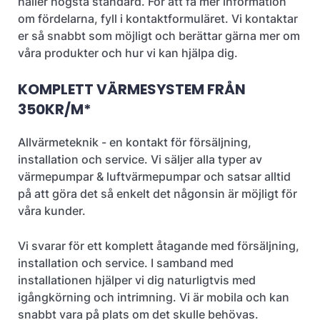
håller högsta standard. För att få mer information
om fördelarna, fyll i kontaktformuläret. Vi kontaktar
er så snabbt som möjligt och berättar gärna mer om
våra produkter och hur vi kan hjälpa dig.
KOMPLETT VÄRMESYSTEM FRÅN
350KR/M*
Allvärmeteknik - en kontakt för försäljning,
installation och service. Vi säljer alla typer av
värmepumpar & luftvärmepumpar och satsar alltid
på att göra det så enkelt det någonsin är möjligt för
våra kunder.
Vi svarar för ett komplett åtagande med försäljning,
installation och service. I samband med
installationen hjälper vi dig naturligtvis med
igångkörning och intrimning. Vi är mobila och kan
snabbt vara på plats om det skulle behövas.