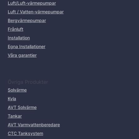
Luft/Luft-värmepumpar
Luft / Vatten-värmepumpar
Bergvärmepumpar
Frånluft
Installation
Egna Installationer
Våra garantier
Övriga Produkter
Solvärme
Kyla
AVT Solvärme
Tankar
AVT Varmvattenberedare
CTC Tanksystem