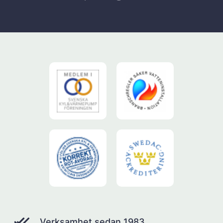
Verksamhet sedan 1983