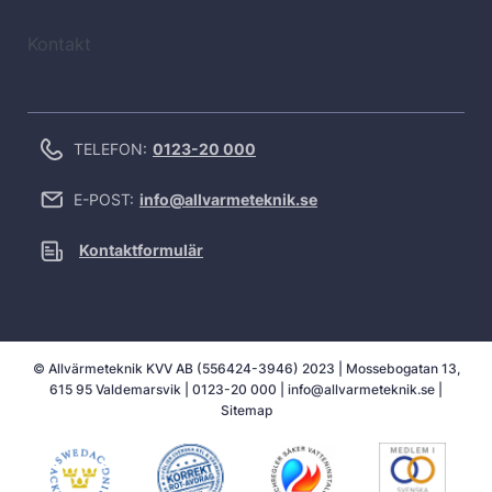
Kontakt
TELEFON:
0123-20 000
E-POST:
info@allvarmeteknik.se
Kontaktformulär
© Allvärmeteknik KVV AB (556424-3946) 2023 | Mossebogatan 13,
615 95 Valdemarsvik |
0123-20 000
|
info@allvarmeteknik.se
|
Sitemap