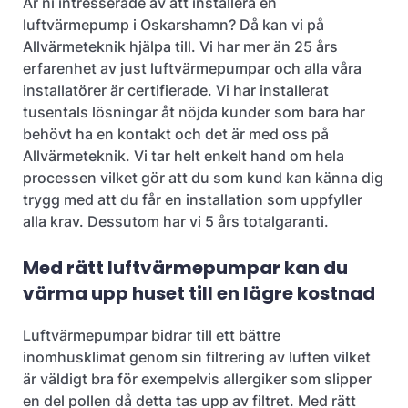
Är ni intresserade av att installera en
luftvärmepump i Oskarshamn? Då kan vi på
Allvärmeteknik hjälpa till. Vi har mer än 25 års
erfarenhet av just luftvärmepumpar och alla våra
installatörer är certifierade. Vi har installerat
tusentals lösningar åt nöjda kunder som bara har
behövt ha en kontakt och det är med oss på
Allvärmeteknik. Vi tar helt enkelt hand om hela
processen vilket gör att du som kund kan känna dig
trygg med att du får en installation som uppfyller
alla krav. Dessutom har vi 5 års totalgaranti.
Med rätt luftvärmepumpar kan du
värma upp huset till en lägre kostnad
Luftvärmepumpar bidrar till ett bättre
inomhusklimat genom sin filtrering av luften vilket
är väldigt bra för exempelvis allergiker som slipper
en del pollen då detta tas upp av filtret. Med rätt