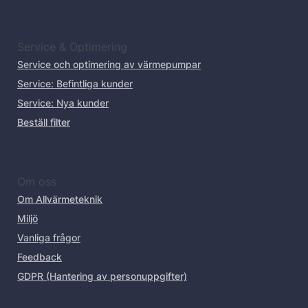
Service & Optimering
Service och optimering av värmepumpar
Service: Befintliga kunder
Service: Nya kunder
Beställ filter
Om oss
Om Allvärmeteknik
Miljö
Vanliga frågor
Feedback
GDPR (Hantering av personuppgifter)