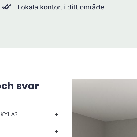
Lokala kontor, i ditt område
och svar
r KYLA?