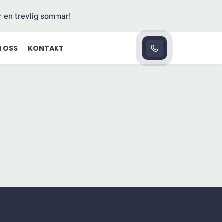
r en trevlig sommar!
 OSS
KONTAKT