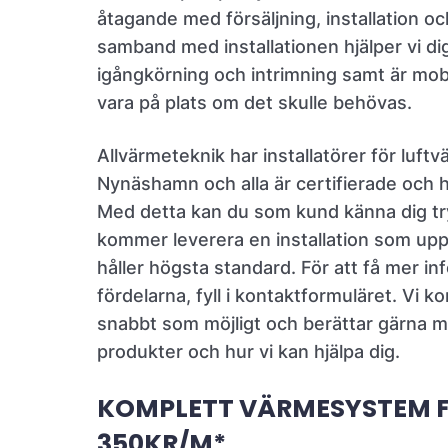
åtagande med försäljning, installation och
samband med installationen hjälper vi di
igångkörning och intrimning samt är mob
vara på plats om det skulle behövas.
Allvärmeteknik har installatörer för luft
Nynäshamn och alla är certifierade och h
Med detta kan du som kund känna dig tr
kommer leverera en installation som uppf
håller högsta standard. För att få mer i
fördelarna, fyll i kontaktformuläret. Vi k
snabbt som möjligt och berättar gärna 
produkter och hur vi kan hjälpa dig.
KOMPLETT VÄRMESYSTEM 
350KR/M*