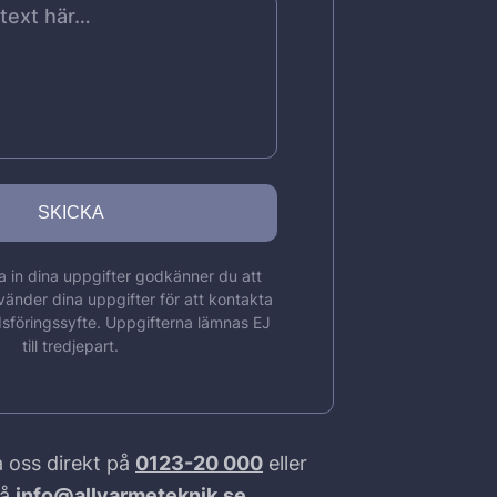
 in dina uppgifter godkänner du att
vänder dina uppgifter för att kontakta
sföringssyfte. Uppgifterna lämnas EJ
till tredjepart.
 oss direkt på
0123-20 000
eller
på
info@allvarmeteknik.se