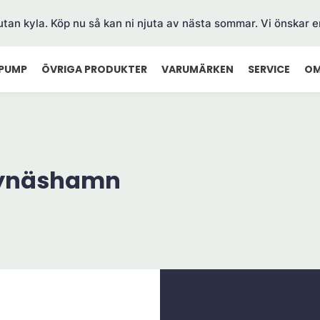
 utan kyla. Köp nu så kan ni njuta av nästa sommar. Vi önskar e
PUMP
ÖVRIGA PRODUKTER
VARUMÄRKEN
SERVICE
OM
Nynäshamn