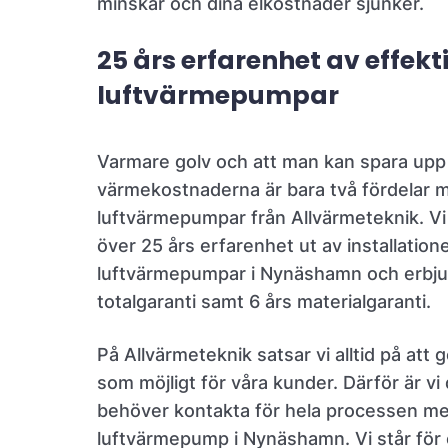
minskar och dina elkostnader sjunker.
25 års erfarenhet av effekt
luftvärmepumpar
Varmare golv och att man kan spara upp t
värmekostnaderna är bara två fördelar 
luftvärmepumpar från Allvärmeteknik. V
över 25 års erfarenhet ut av installation
luftvärmepumpar i Nynäshamn och erbju
totalgaranti samt 6 års materialgaranti.
På Allvärmeteknik satsar vi alltid på att 
som möjligt för våra kunder. Därför är v
behöver kontakta för hela processen me
luftvärmepump i Nynäshamn. Vi står för 