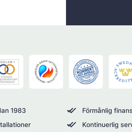
dan 1983
Förmånlig finans
tallationer
Kontinuerlig se