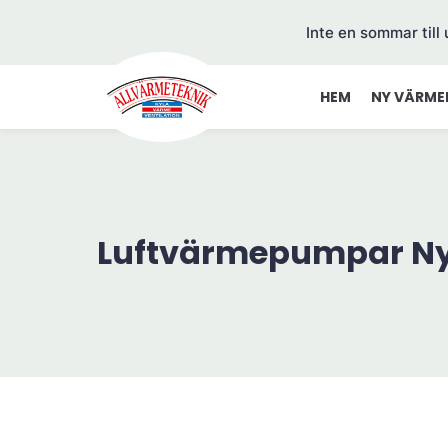
Inte en sommar till
HEM
NY VÄRME
Luftvärmepumpar 