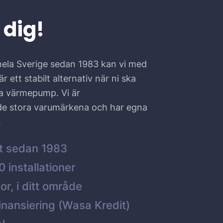
 dig!
hela Sverige sedan 1983 kan vi med
r ett stabilt alternativ när ni ska
ta värmepump. Vi är
 de stora varumärkena och har egna
.
t sedan 1983
 installationer
or, i ditt område
inansiering (Wasa Kredit)