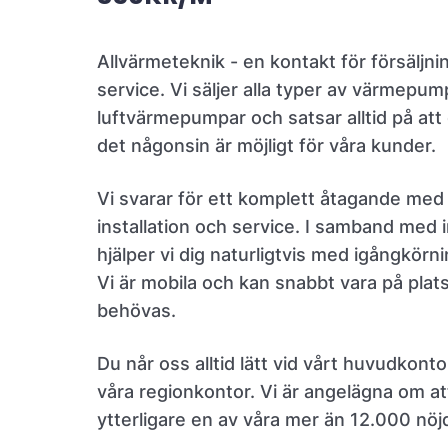
Allvärmeteknik - en kontakt för försäljnin
service. Vi säljer alla typer av värmepum
luftvärmepumpar och satsar alltid på att
det någonsin är möjligt för våra kunder.
Vi svarar för ett komplett åtagande med 
installation och service. I samband med i
hjälper vi dig naturligtvis med igångkörn
Vi är mobila och kan snabbt vara på plat
behövas.
Du når oss alltid lätt vid vårt huvudkonto
våra regionkontor. Vi är angelägna om at
ytterligare en av våra mer än 12.000 nöj