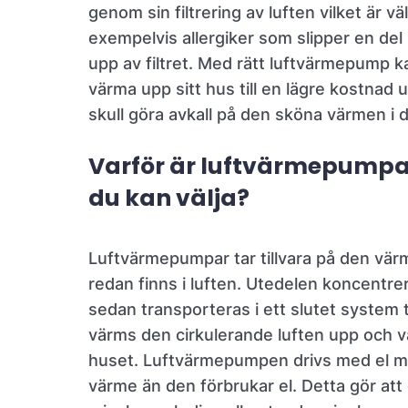
genom sin filtrering av luften vilket är vä
exempelvis allergiker som slipper en del 
upp av filtret. Med rätt luftvärmepump
värma upp sitt hus till en lägre kostnad u
skull göra avkall på den sköna värmen i d
Varför är luftvärmepumpa
du kan välja?
Luftvärmepumpar tar tillvara på den vä
redan finns i luften. Utedelen koncentr
sedan transporteras i ett slutet system t
värms den cirkulerande luften upp och v
huset. Luftvärmepumpen drivs med el 
värme än den förbrukar el. Detta gör att