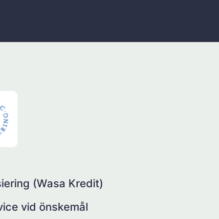
iering (Wasa Kredit)
rvice vid önskemål