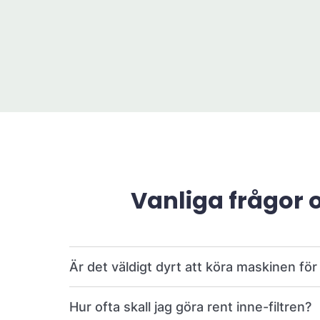
Vanliga frågor 
Är det väldigt dyrt att köra maskinen fö
Hur ofta skall jag göra rent inne-filtren?