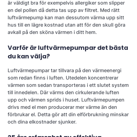
är väldigt bra för exempelvis allergiker som slipper
en del pollen då detta tas upp av filtret. Med rätt
luftvärmepump kan man dessutom värma upp sitt
hus till en lägre kostnad utan att för den skull göra
avkall på den sköna värmen i ditt hem.
Varför är luftvärmepumpar det bästa
du kan välja?
Luftvärmepumpar tar tillvara på den värmeenergi
som redan finns i luften. Utedelen koncentrerar
värmen som sedan transporteras i ett slutet system
till innedelen. Där värms den cirkulerande luften
upp och värmen sprids i huset. Luftvärmepumpen
drivs med el men producerar mer värme än den
förbrukar el. Detta gör att din elförbrukning minskar
och dina elkostnader sjunker.