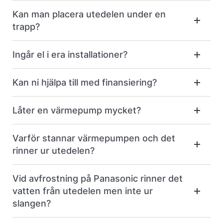
Kan man placera utedelen under en
trapp?
Ingår el i era installationer?
Kan ni hjälpa till med finansiering?
Låter en värmepump mycket?
Varför stannar värmepumpen och det
rinner ur utedelen?
Vid avfrostning på Panasonic rinner det
vatten från utedelen men inte ur
slangen?