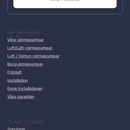
Ny Värmepump
Våra värmepumpar
Luft/Luft-värmepumpar
Luft / Vatten-värmepumpar
Bergvärmepumpar
Frånluft
Installation
Egna Installationer
Våra garantier
Övriga Produkter
Solvärme