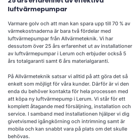
25 års erfarenhet av effektiva
luftvärmepumpar
Varmare golv och att man kan spara upp till 70 % av
värmekostnaderna är bara två fördelar med
luftvärmepumpar från Allvärmeteknik. Vi har
dessutom över 25 års erfarenhet ut av installationer
av luftvärmepumpar i Lerum och erbjuder också 5
års totalgaranti samt 6 års materialgaranti.
På Allvärmeteknik satsar vi alltid på att göra det så
enkelt som möjligt för våra kunder. Därför är vi den
enda du behöver kontakta för hela processen med
att köpa ny luftvärmepump i Lerum. Vi står för ett
komplett åtagande med försäljning, installation och
service. I samband med installationen hjälper vi dig
givetvismed igångkörning och intrimning samt är
mobila och kan snabbt vara på plats om det skulle
behövas.