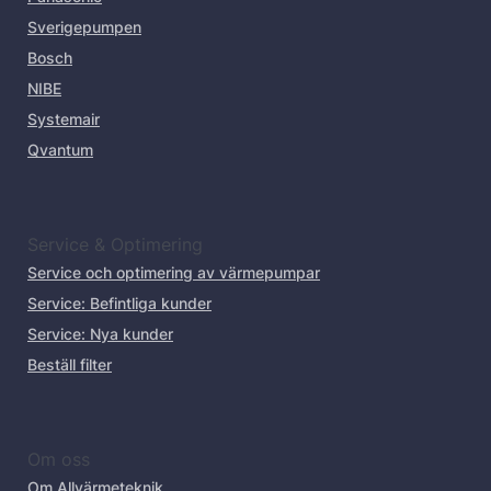
Sverigepumpen
Bosch
NIBE
Systemair
Qvantum
Service & Optimering
Service och optimering av värmepumpar
Service: Befintliga kunder
Service: Nya kunder
Beställ filter
Om oss
Om Allvärmeteknik