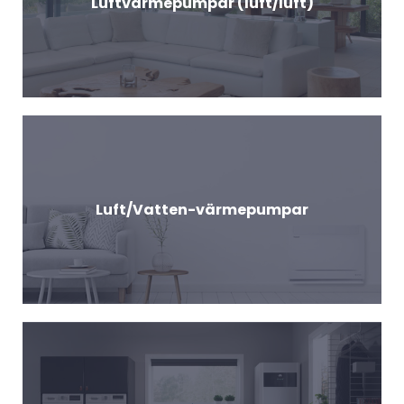
Luftvärmepumpar (luft/luft)
Luft/Vatten-värmepumpar