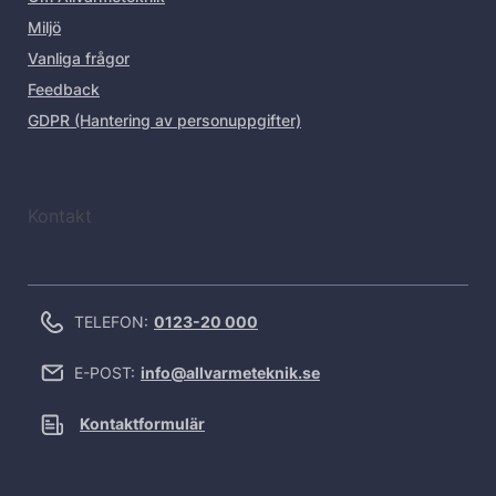
Miljö
Vanliga frågor
Feedback
GDPR (Hantering av personuppgifter)
Kontakt
TELEFON:
0123-20 000
E-POST:
info@allvarmeteknik.se
Kontaktformulär