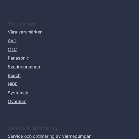
Varumärken
Våra varumärken
AVT
CTC
Panasonic
Sverigepumpen
Bosch
NIBE
Systemair
Qvantum
Service & Optimering
Service och optimering av värmepumpar