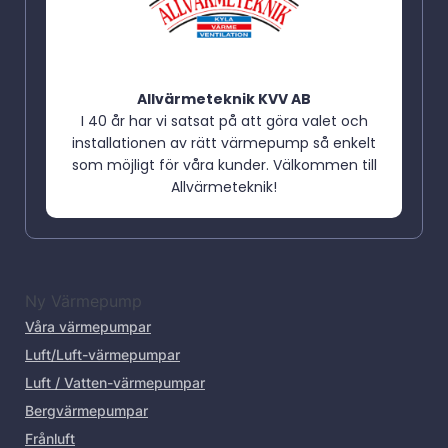
Allvärmeteknik KVV AB
I 40 år har vi satsat på att göra valet och
installationen av rätt värmepump så enkelt
som möjligt för våra kunder. Välkommen till
Allvärmeteknik!
Ny Värmepump
Våra värmepumpar
Luft/Luft-värmepumpar
Luft / Vatten-värmepumpar
Bergvärmepumpar
Frånluft