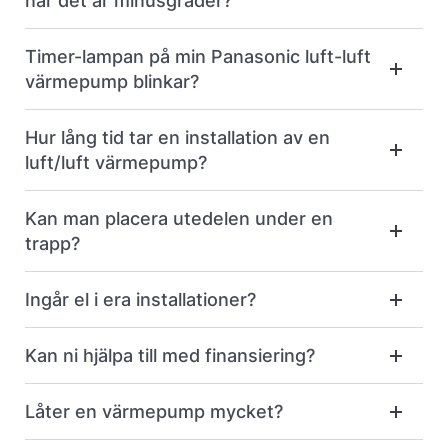
när det är minusgrader?
Timer-lampan på min Panasonic luft-luft
värmepump blinkar?
Hur lång tid tar en installation av en
luft/luft värmepump?
Kan man placera utedelen under en
trapp?
Ingår el i era installationer?
Kan ni hjälpa till med finansiering?
Låter en värmepump mycket?