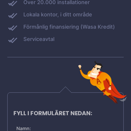
Över 20.000 installationer
Lokala kontor, i ditt område
Förmånlig finansiering (Wasa Kredit)
Serviceavtal
FYLL I FORMULÄRET NEDAN:
Namn: