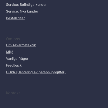
Service: Befintliga kunder
Service: Nya kunder
Beställ filter
Om oss
Om Allvärmeteknik
Miljö
Vanliga frågor
Feedback
GDPR (Hantering av personuppgifter)
Kontakt