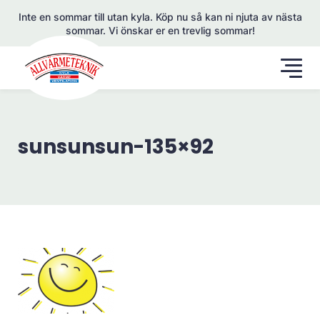
Inte en sommar till utan kyla. Köp nu så kan ni njuta av nästa
sommar. Vi önskar er en trevlig sommar!
sunsunsun-135×92