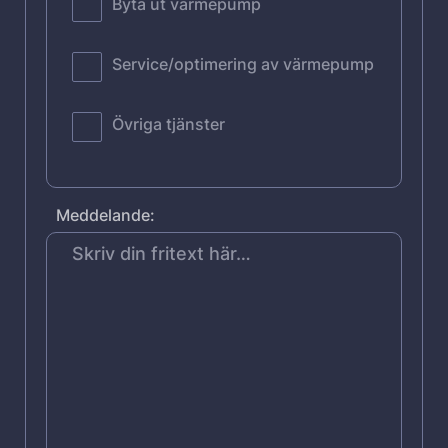
Byta ut värmepump
Service/optimering av värmepump
Övriga tjänster
Meddelande: