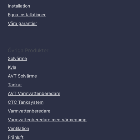
Installation
Egna Installationer
Våra garantier
Övriga Produkter
Solvärme
Kyla
AVT Solvärme
Tankar
AVT Varmvattenberedare
CTC Tanksystem
Varmvattenberedare
Varmvattenberedare med värmepump
Ventilation
Frånluft