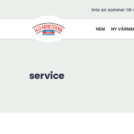
Inte en sommar till
HEM
NY VÄRME
service