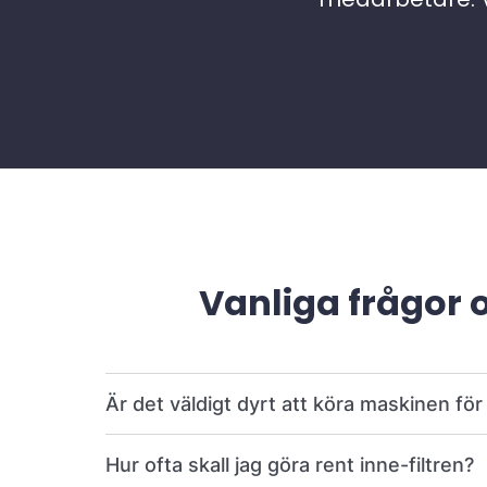
Vanliga frågor 
Är det väldigt dyrt att köra maskinen fö
Hur ofta skall jag göra rent inne-filtren?