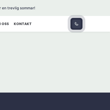
r en trevlig sommar!
 OSS
KONTAKT