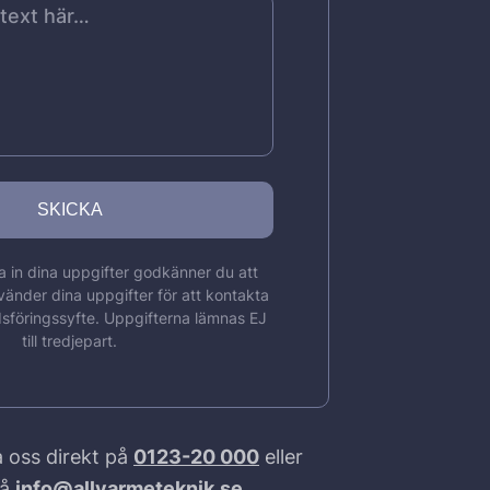
 in dina uppgifter godkänner du att
vänder dina uppgifter för att kontakta
sföringssyfte. Uppgifterna lämnas EJ
till tredjepart.
 oss direkt på
0123-20 000
eller
på
info@allvarmeteknik.se