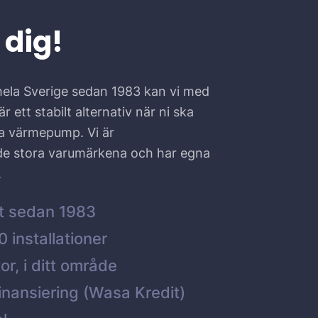
 dig!
hela Sverige sedan 1983 kan vi med
r ett stabilt alternativ när ni ska
ta värmepump. Vi är
 de stora varumärkena och har egna
.
t sedan 1983
 installationer
or, i ditt område
inansiering (Wasa Kredit)