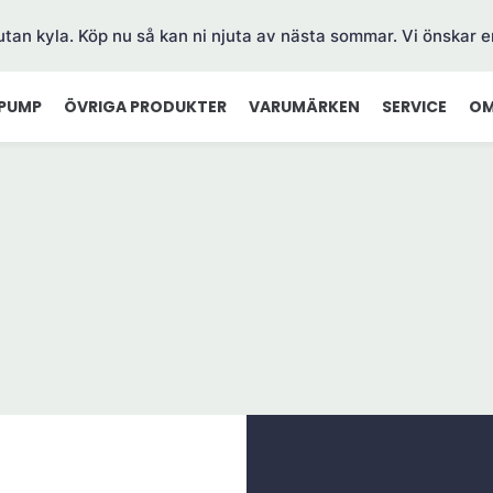
 utan kyla. Köp nu så kan ni njuta av nästa sommar. Vi önskar e
PUMP
ÖVRIGA PRODUKTER
VARUMÄRKEN
SERVICE
OM