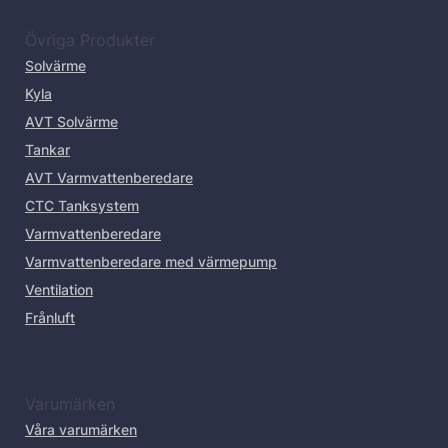
Övriga Produkter
Solvärme
Kyla
AVT Solvärme
Tankar
AVT Varmvattenberedare
CTC Tanksystem
Varmvattenberedare
Varmvattenberedare med värmepump
Ventilation
Frånluft
Varumärken
Våra varumärken