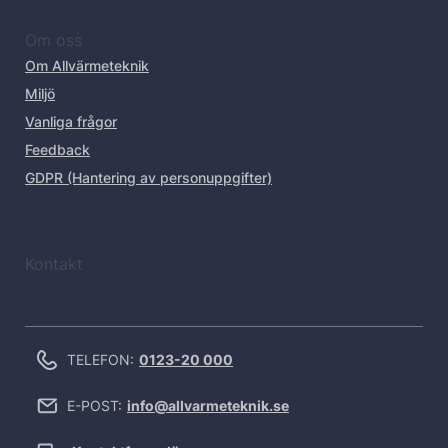
Om oss
Om Allvärmeteknik
Miljö
Vanliga frågor
Feedback
GDPR (Hantering av personuppgifter)
Kontakt
TELEFON:
0123-20 000
E-POST:
info@allvarmeteknik.se