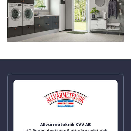
Allvärmeteknik KVV AB