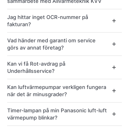
sammarbete med Allvärmeteknik KVV
Jag hittar inget OCR-nummer på
fakturan?
Vad händer med garanti om service
görs av annat företag?
Kan vi få Rot-avdrag på
Underhållsservice?
Kan luftvärmepumpar verkligen fungera
när det är minusgrader?
Timer-lampan på min Panasonic luft-luft
värmepump blinkar?