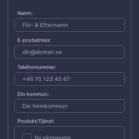
Namn:
E-postadress:
Telefonnummer:
Din kommun:
Produkt/Tjänst:
Ny värmepump