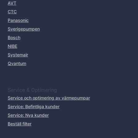
AVT
CTC
Panasonic
Sverigepumpen
Bosch
NIBE
Systemair
Qvantum
Service & Optimering
Service och optimering av värmepumpar
Service: Befintliga kunder
Service: Nya kunder
Beställ filter