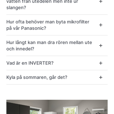
vatten från utedelen men inte ur
slangen?
Hur ofta behöver man byta mikrofilter
på vår Panasonic?
Hur långt kan man dra rören mellan ute
och innedel?
Vad är en INVERTER?
Kyla på sommaren, går det?