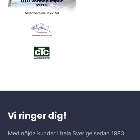
Vi ringer dig!
Med nöjda kunder i hela Sverige sedan 1983