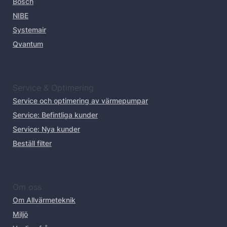
Bosch
NIBE
Systemair
Qvantum
Service & Optimering
Service och optimering av värmepumpar
Service: Befintliga kunder
Service: Nya kunder
Beställ filter
Om oss
Om Allvärmeteknik
Miljö