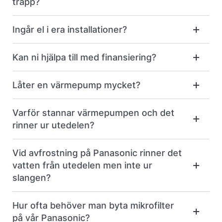
trapp?
Ingår el i era installationer?
Kan ni hjälpa till med finansiering?
Låter en värmepump mycket?
Varför stannar värmepumpen och det
rinner ur utedelen?
Vid avfrostning på Panasonic rinner det
vatten från utedelen men inte ur
slangen?
Hur ofta behöver man byta mikrofilter
på vår Panasonic?