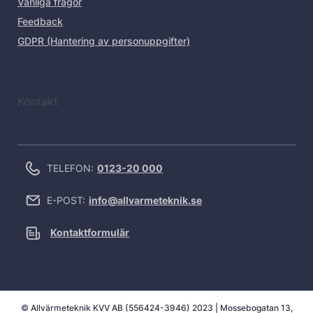
Vanliga frågor
Feedback
GDPR (Hantering av personuppgifter)
Kontakt
TELEFON:
0123-20 000
E-POST:
info@allvarmeteknik.se
Kontaktformulär
© Allvärmeteknik KVV AB (556424-3946) 2023 | Mossebogatan 13,