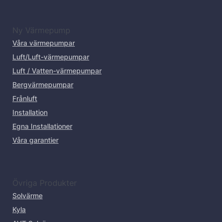
Ny Värmepump
Våra värmepumpar
Luft/Luft-värmepumpar
Luft / Vatten-värmepumpar
Bergvärmepumpar
Frånluft
Installation
Egna Installationer
Våra garantier
Övriga Produkter
Solvärme
Kyla