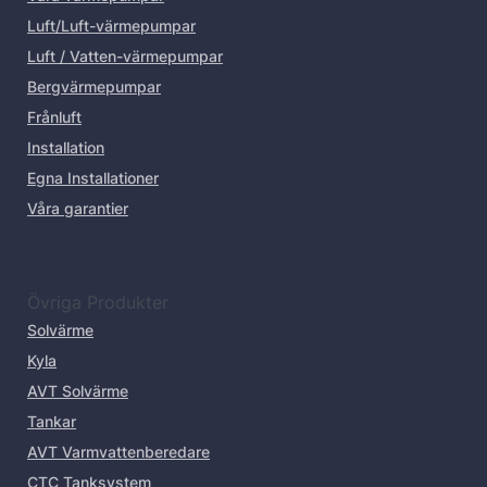
Luft/Luft-värmepumpar
Luft / Vatten-värmepumpar
Bergvärmepumpar
Frånluft
Installation
Egna Installationer
Våra garantier
Övriga Produkter
Solvärme
Kyla
AVT Solvärme
Tankar
AVT Varmvattenberedare
CTC Tanksystem