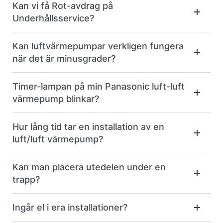
Kan vi få Rot-avdrag på
Underhållsservice?
Kan luftvärmepumpar verkligen fungera
när det är minusgrader?
Timer-lampan på min Panasonic luft-luft
värmepump blinkar?
Hur lång tid tar en installation av en
luft/luft värmepump?
Kan man placera utedelen under en
trapp?
Ingår el i era installationer?