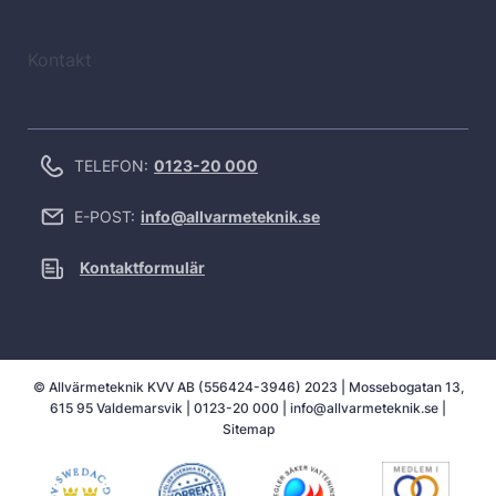
Kontakt
TELEFON:
0123-20 000
E-POST:
info@allvarmeteknik.se
Kontaktformulär
© Allvärmeteknik KVV AB (556424-3946) 2023 | Mossebogatan 13,
615 95 Valdemarsvik |
0123-20 000
|
info@allvarmeteknik.se
|
Sitemap