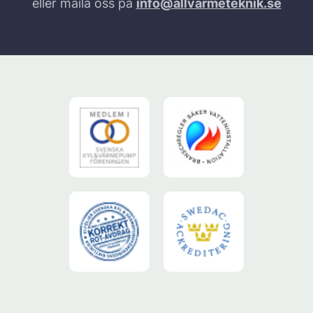
eller maila oss på
info@allvarmeteknik.se