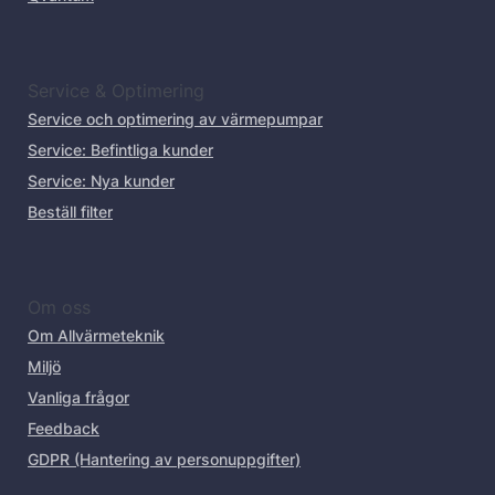
Service & Optimering
Service och optimering av värmepumpar
Service: Befintliga kunder
Service: Nya kunder
Beställ filter
Om oss
Om Allvärmeteknik
Miljö
Vanliga frågor
Feedback
GDPR (Hantering av personuppgifter)