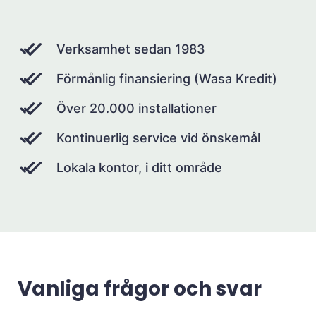
Verksamhet sedan 1983
Förmånlig finansiering (Wasa Kredit)
Över 20.000 installationer
Kontinuerlig service vid önskemål
Lokala kontor, i ditt område
Vanliga frågor och svar