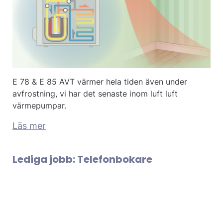
E 78 & E 85 AVT värmer hela tiden även under
avfrostning, vi har det senaste inom luft luft
värmepumpar.
Läs mer
Lediga jobb: Telefonbokare