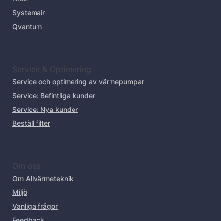
Systemair
Qvantum
Service & Optimering
Service och optimering av värmepumpar
Service: Befintliga kunder
Service: Nya kunder
Beställ filter
Om oss
Om Allvärmeteknik
Miljö
Vanliga frågor
Feedback