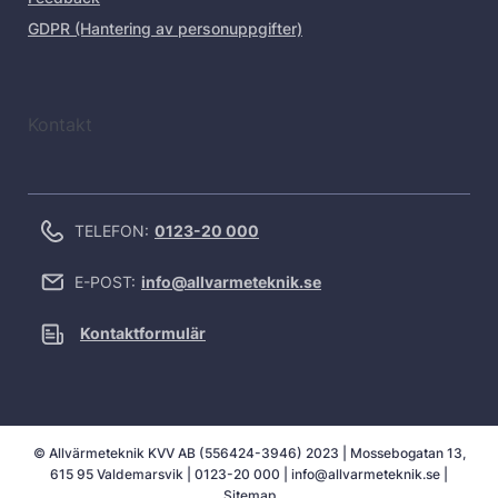
GDPR (Hantering av personuppgifter)
Kontakt
TELEFON:
0123-20 000
E-POST:
info@allvarmeteknik.se
Kontaktformulär
© Allvärmeteknik KVV AB (556424-3946) 2023 | Mossebogatan 13,
615 95 Valdemarsvik |
0123-20 000
|
info@allvarmeteknik.se
|
Sitemap