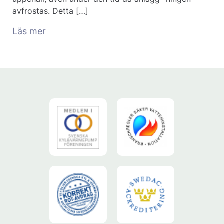
avfrostas. Detta […]
Läs mer