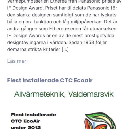
Värmepumpsserien Etherea från Panasonic prisas av
iF Design Award. Priset har tilldelats Panasonic för
den slanka designen samtidigt som de har lyckats
hålla en bra funktion och låg miljöpåverkan. Det är
andra gången som Etherea-serien får utmärkelsen.
IF Design Awards är en av de mest prestigefyllda
designtävlingarna i världen. Sedan 1953 följer
domarna strikta kriterier […]
Läs mer
Flest installerade CTC Ecoair