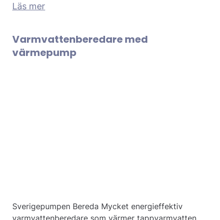
Läs mer
Varmvattenberedare med
värmepump
Sverigepumpen Bereda Mycket energieffektiv
varmvattenberedare som värmer tappvarmvatten