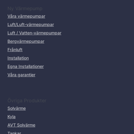
Ny Värmepump
Våra värmepumpar
Luft/Luft-värmepumpar
Luft / Vatten-värmepumpar
Bergvärmepumpar
Frånluft
Installation
Egna Installationer
Våra garantier
Övriga Produkter
Solvärme
Kyla
AVT Solvärme
Tankar