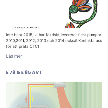
Inte bara 2015, vi har faktiskt levererat flest pumpar
2010,2011, 2012, 2013 och 2014 också! Kontakta oss
för att prata CTC!
Läs mer
E 78 & E 85 AVT