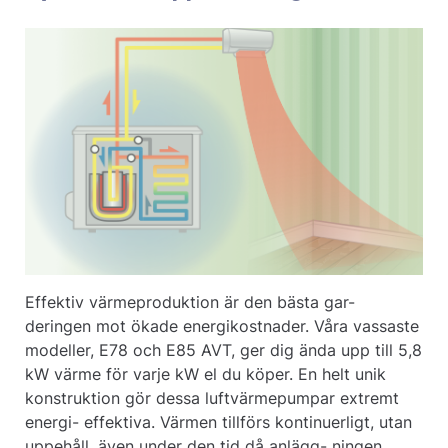
Effektiv värmeproduktion är den bästa gar-
deringen mot ökade energikostnader. Våra vassaste
modeller, E78 och E85 AVT, ger dig ända upp till 5,8
kW värme för varje kW el du köper. En helt unik
konstruktion gör dessa luftvärmepumpar extremt
energi- effektiva. Värmen tillförs kontinuerligt, utan
uppehåll, även under den tid då anlägg- ningen