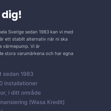
 dig!
hela Sverige sedan 1983 kan vi med
r ett stabilt alternativ när ni ska
ta värmepump. Vi är
 de stora varumärkena och har egna
.
t sedan 1983
 installationer
or, i ditt område
inansiering (Wasa Kredit)