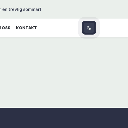
r en trevlig sommar!
 OSS
KONTAKT