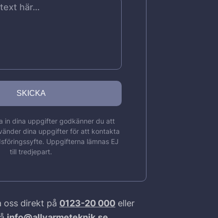
 in dina uppgifter godkänner du att
vänder dina uppgifter för att kontakta
sföringssyfte. Uppgifterna lämnas EJ
till tredjepart.
 oss direkt på
0123-20 000
eller
på
info@allvarmeteknik.se