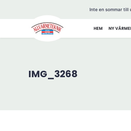
Inte en sommar till
HEM
NY VÄRME
IMG_3268