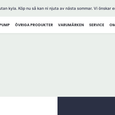
 utan kyla. Köp nu så kan ni njuta av nästa sommar. Vi önskar e
PUMP
ÖVRIGA PRODUKTER
VARUMÄRKEN
SERVICE
OM