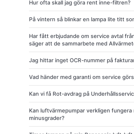
Hur ofta skall jag göra rent inne-filtren?
På vintern så blinkar en lampa lite titt so
Har fått erbjudande om service avtal frå
säger att de sammarbete med Allvärme
Jag hittar inget OCR-nummer på faktura
Vad händer med garanti om service görs
Kan vi få Rot-avdrag på Underhållsservi
Kan luftvärmepumpar verkligen fungera 
minusgrader?