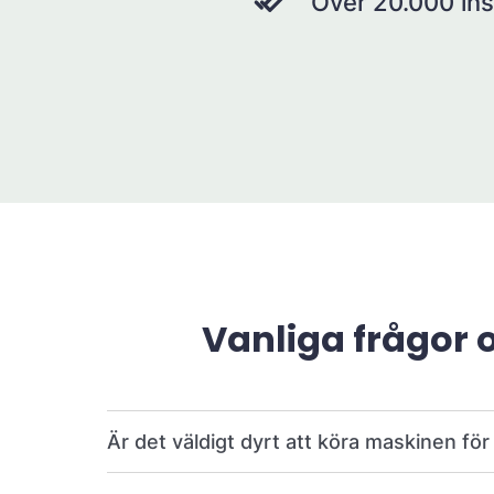
Över 20.000 ins
Vanliga frågor 
Är det väldigt dyrt att köra maskinen fö