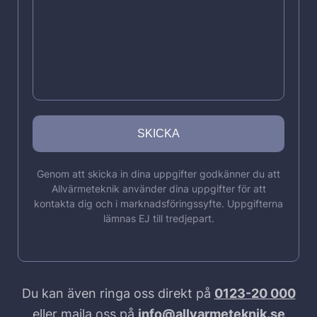
Genom att skicka in dina uppgifter godkänner du att
Allvärmeteknik använder dina uppgifter för att
kontakta dig och i marknadsföringssyfte. Uppgifterna
lämnas EJ till tredjepart.
Du kan även ringa oss direkt på
0123-20 000
eller maila oss på
info@allvarmeteknik.se