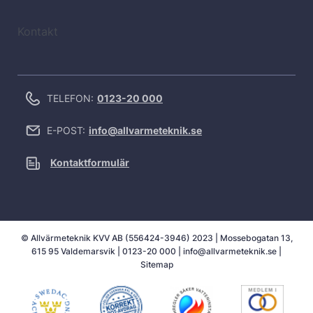
Kontakt
TELEFON:
0123-20 000
E-POST:
info@allvarmeteknik.se
Kontaktformulär
© Allvärmeteknik KVV AB (556424-3946) 2023 | Mossebogatan 13,
615 95 Valdemarsvik |
0123-20 000
|
info@allvarmeteknik.se
|
Sitemap