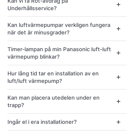
Kan vi få Rot-avdrag på
Underhållsservice?
Kan luftvärmepumpar verkligen fungera
när det är minusgrader?
Timer-lampan på min Panasonic luft-luft
värmepump blinkar?
Hur lång tid tar en installation av en
luft/luft värmepump?
Kan man placera utedelen under en
trapp?
Ingår el i era installationer?