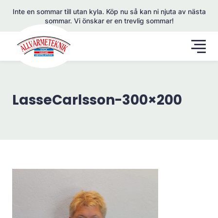
Inte en sommar till utan kyla. Köp nu så kan ni njuta av nästa
sommar. Vi önskar er en trevlig sommar!
LasseCarlsson-300×200