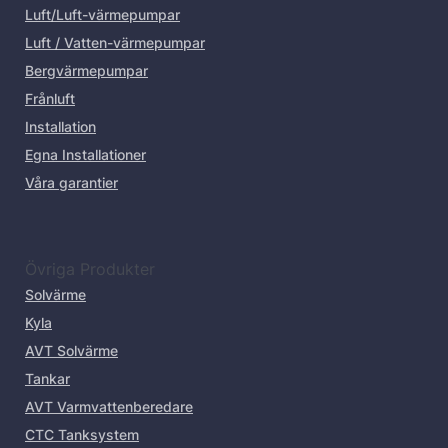
Luft/Luft-värmepumpar
Luft / Vatten-värmepumpar
Bergvärmepumpar
Frånluft
Installation
Egna Installationer
Våra garantier
Övriga Produkter
Solvärme
Kyla
AVT Solvärme
Tankar
AVT Varmvattenberedare
CTC Tanksystem