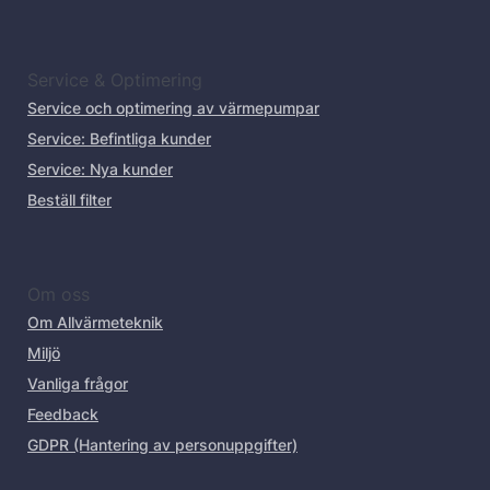
Service & Optimering
Service och optimering av värmepumpar
Service: Befintliga kunder
Service: Nya kunder
Beställ filter
Om oss
Om Allvärmeteknik
Miljö
Vanliga frågor
Feedback
GDPR (Hantering av personuppgifter)