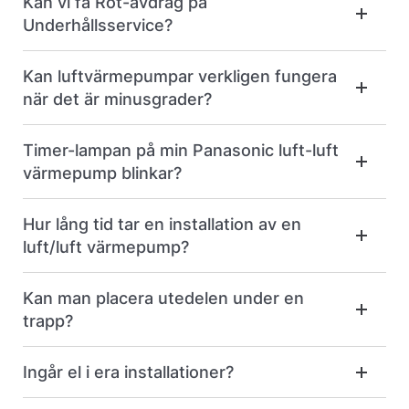
Kan vi få Rot-avdrag på
Underhållsservice?
Kan luftvärmepumpar verkligen fungera
när det är minusgrader?
Timer-lampan på min Panasonic luft-luft
värmepump blinkar?
Hur lång tid tar en installation av en
luft/luft värmepump?
Kan man placera utedelen under en
trapp?
Ingår el i era installationer?