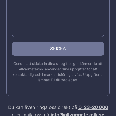
Genom att skicka in dina uppgifter godkänner du att
Allvärmeteknik använder dina uppgifter för att
kontakta dig och i marknadsföringssyfte. Uppgifterna
lämnas EJ till tredjepart.
Du kan även ringa oss direkt på
0123-20 000
eller maila oss på
info@allvarmeteknik.se