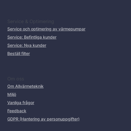
Service & Optimering
Service och optimering av värmepumpar
Service: Befintliga kunder
Service: Nya kunder
Beställ filter
Om oss
Om Allvärmeteknik
Miljö
Vanliga frågor
Feedback
GDPR (Hantering av personuppgifter)