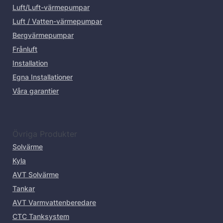
Luft/Luft-värmepumpar
Luft / Vatten-värmepumpar
Bergvärmepumpar
Frånluft
Installation
Egna Installationer
Våra garantier
Övriga Produkter
Solvärme
Kyla
AVT Solvärme
Tankar
AVT Varmvattenberedare
CTC Tanksystem