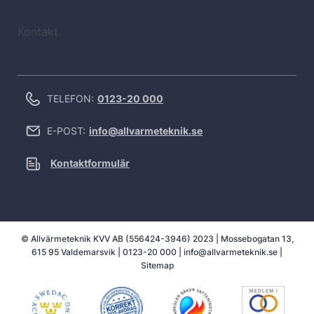
Kontakt
TELEFON:
0123-20 000
E-POST:
info@allvarmeteknik.se
Kontaktformulär
© Allvärmeteknik KVV AB (556424-3946) 2023 | Mossebogatan 13,
615 95 Valdemarsvik |
0123-20 000
|
info@allvarmeteknik.se
|
Sitemap