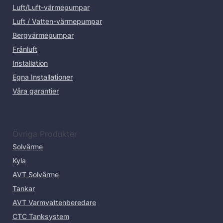
Luft/Luft-värmepumpar
Luft / Vatten-värmepumpar
Bergvärmepumpar
Frånluft
Installation
Egna Installationer
Våra garantier
Övriga Produkter
Solvärme
Kyla
AVT Solvärme
Tankar
AVT Varmvattenberedare
CTC Tanksystem