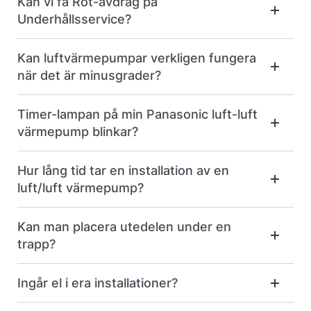
Kan vi få Rot-avdrag på
Underhållsservice?
Kan luftvärmepumpar verkligen fungera
när det är minusgrader?
Timer-lampan på min Panasonic luft-luft
värmepump blinkar?
Hur lång tid tar en installation av en
luft/luft värmepump?
Kan man placera utedelen under en
trapp?
Ingår el i era installationer?