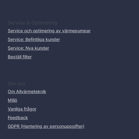
Service & Optimering
Service och optimering av värmepumpar
Service: Befintliga kunder
Service: Nya kunder
Beställ filter
Om oss
Om Allvärmeteknik
Miljö
Vanliga frågor
Feedback
GDPR (Hantering av personuppgifter)