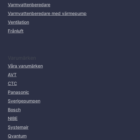
Varmvattenberedare
Varmvattenberedare med värmepump
Ventilation
Frånluft
Varumärken
Våra varumärken
AVT
CTC
Panasonic
Sverigepumpen
Bosch
NIBE
Systemair
Qvantum