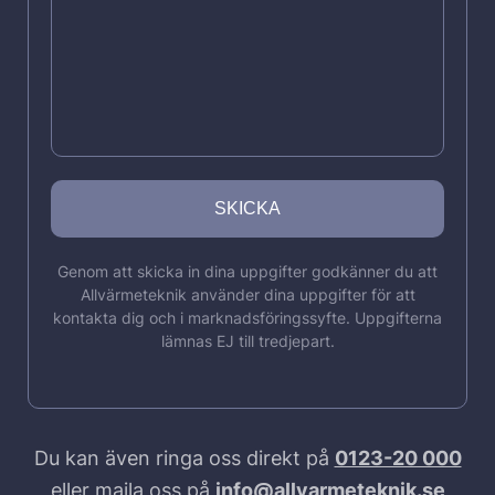
Genom att skicka in dina uppgifter godkänner du att
Allvärmeteknik använder dina uppgifter för att
kontakta dig och i marknadsföringssyfte. Uppgifterna
lämnas EJ till tredjepart.
Du kan även ringa oss direkt på
0123-20 000
eller maila oss på
info@allvarmeteknik.se