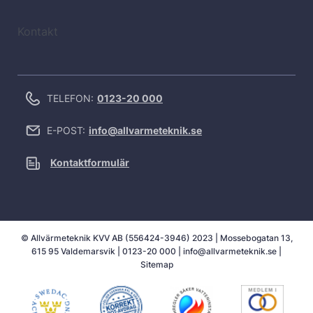
Kontakt
TELEFON:
0123-20 000
E-POST:
info@allvarmeteknik.se
Kontaktformulär
© Allvärmeteknik KVV AB (556424-3946) 2023 | Mossebogatan 13,
615 95 Valdemarsvik |
0123-20 000
|
info@allvarmeteknik.se
|
Sitemap