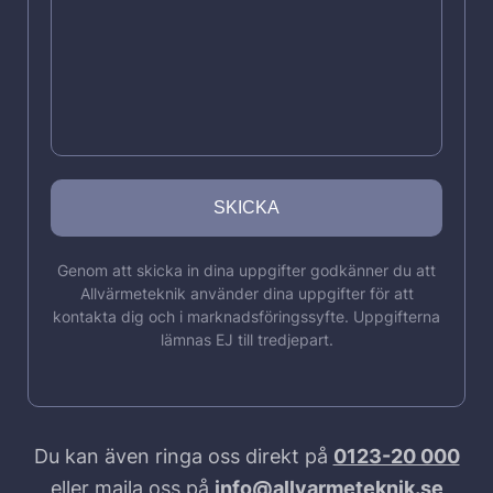
Genom att skicka in dina uppgifter godkänner du att
Allvärmeteknik använder dina uppgifter för att
kontakta dig och i marknadsföringssyfte. Uppgifterna
lämnas EJ till tredjepart.
Du kan även ringa oss direkt på
0123-20 000
eller maila oss på
info@allvarmeteknik.se