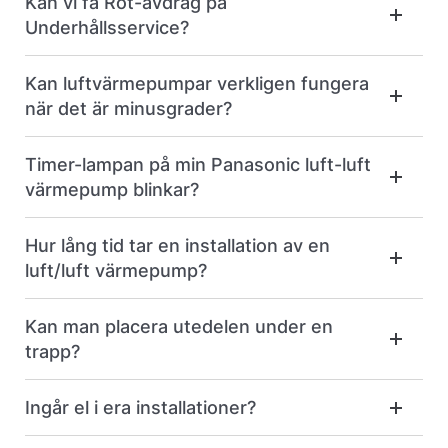
Kan vi få Rot-avdrag på
Underhållsservice?
Kan luftvärmepumpar verkligen fungera
när det är minusgrader?
Timer-lampan på min Panasonic luft-luft
värmepump blinkar?
Hur lång tid tar en installation av en
luft/luft värmepump?
Kan man placera utedelen under en
trapp?
Ingår el i era installationer?