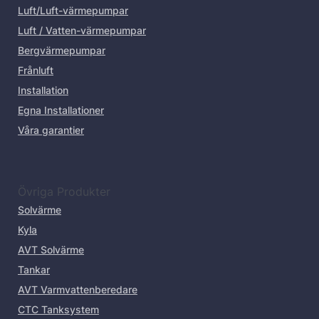
Luft/Luft-värmepumpar
Luft / Vatten-värmepumpar
Bergvärmepumpar
Frånluft
Installation
Egna Installationer
Våra garantier
Övriga Produkter
Solvärme
Kyla
AVT Solvärme
Tankar
AVT Varmvattenberedare
CTC Tanksystem