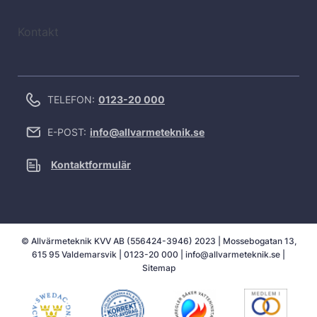
Kontakt
TELEFON:
0123-20 000
E-POST:
info@allvarmeteknik.se
Kontaktformulär
© Allvärmeteknik KVV AB (556424-3946) 2023 | Mossebogatan 13,
615 95 Valdemarsvik |
0123-20 000
|
info@allvarmeteknik.se
|
Sitemap