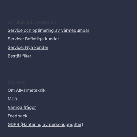
Service & Optimering
Service och optimering av värmepumpar
Service: Befintliga kunder
Service: Nya kunder
Beställ filter
Om oss
Om Allvärmeteknik
Miljö
Vanliga frågor
Feedback
GDPR (Hantering av personuppgifter)