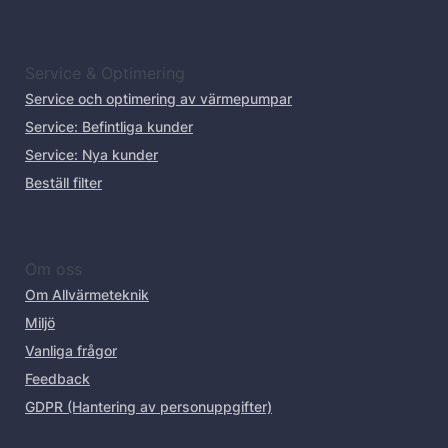
Service & Optimering
Service och optimering av värmepumpar
Service: Befintliga kunder
Service: Nya kunder
Beställ filter
Om oss
Om Allvärmeteknik
Miljö
Vanliga frågor
Feedback
GDPR (Hantering av personuppgifter)