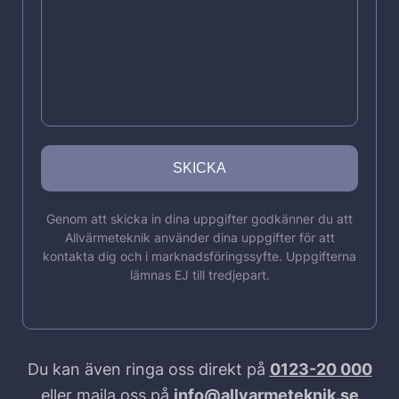
Genom att skicka in dina uppgifter godkänner du att
Allvärmeteknik använder dina uppgifter för att
kontakta dig och i marknadsföringssyfte. Uppgifterna
lämnas EJ till tredjepart.
Du kan även ringa oss direkt på
0123-20 000
eller maila oss på
info@allvarmeteknik.se