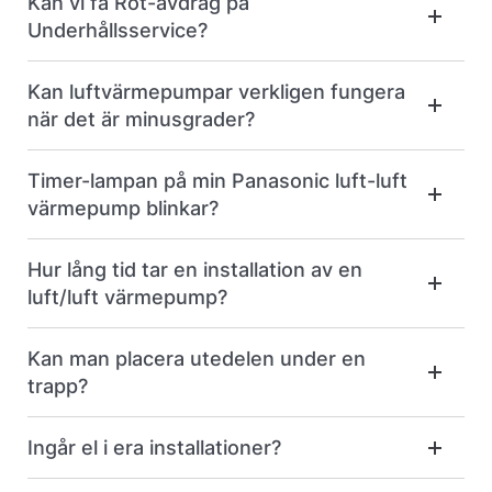
Kan vi få Rot-avdrag på
Underhållsservice?
Kan luftvärmepumpar verkligen fungera
när det är minusgrader?
Timer-lampan på min Panasonic luft-luft
värmepump blinkar?
Hur lång tid tar en installation av en
luft/luft värmepump?
Kan man placera utedelen under en
trapp?
Ingår el i era installationer?