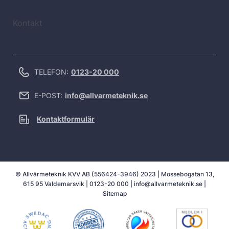
Kontakt
TELEFON:
0123-20 000
E-POST:
info@allvarmeteknik.se
Kontaktformulär
© Allvärmeteknik KVV AB (556424-3946) 2023 | Mossebogatan 13,
615 95 Valdemarsvik |
0123-20 000
|
info@allvarmeteknik.se
|
Sitemap