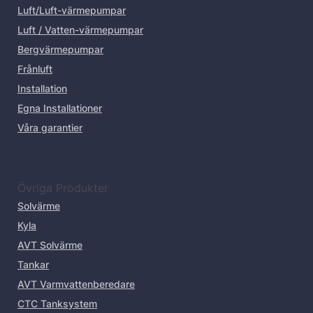
Luft/Luft-värmepumpar
Luft / Vatten-värmepumpar
Bergvärmepumpar
Frånluft
Installation
Egna Installationer
Våra garantier
Övriga Produkter
Solvärme
Kyla
AVT Solvärme
Tankar
AVT Varmvattenberedare
CTC Tanksystem