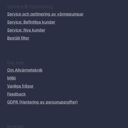
Service & Optimering
Service och optimering av värmepumpar
Service: Befintliga kunder
Service: Nya kunder
Beställ filter
Om oss
Om Allvärmeteknik
Miljö
Vanliga frågor
Feedback
GDPR (Hantering av personuppgifter)
Kontakt