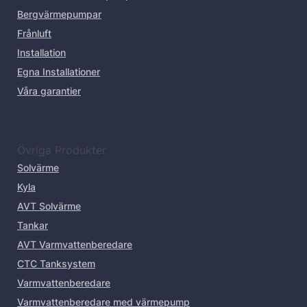
Bergvärmepumpar
Frånluft
Installation
Egna Installationer
Våra garantier
Övriga Produkter
Solvärme
Kyla
AVT Solvärme
Tankar
AVT Varmvattenberedare
CTC Tanksystem
Varmvattenberedare
Varmvattenberedare med värmepump