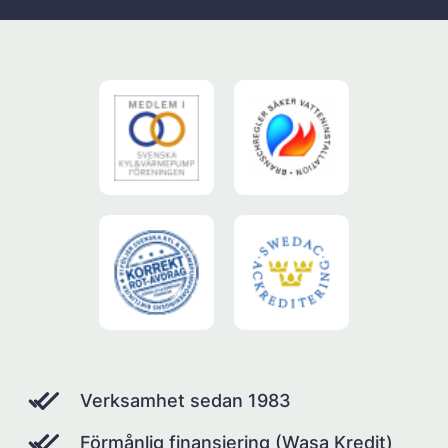
Verksamhet sedan 1983
Förmånlig finansiering (Wasa Kredit)