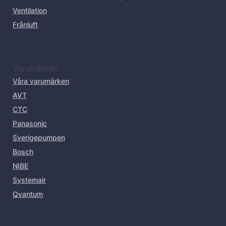
Ventilation
Frånluft
Varumärken
Våra varumärken
AVT
CTC
Panasonic
Sverigepumpen
Bosch
NIBE
Systemair
Qvantum