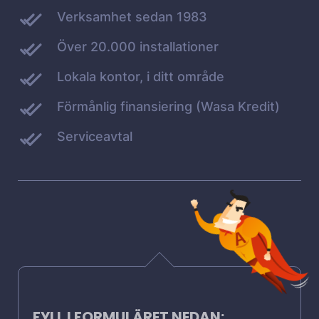
Verksamhet sedan 1983
Över 20.000 installationer
Lokala kontor, i ditt område
Förmånlig finansiering (Wasa Kredit)
Serviceavtal
FYLL I FORMULÄRET NEDAN: