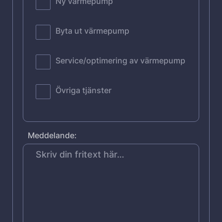
Ny värmepump
Byta ut värmepump
Service/optimering av värmepump
Övriga tjänster
Meddelande: